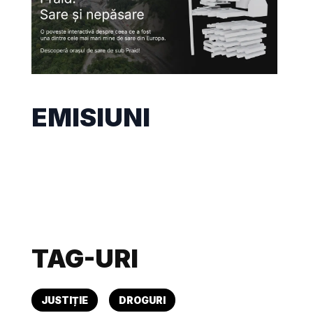
EMISIUNI
TAG-URI
JUSTIȚIE
DROGURI