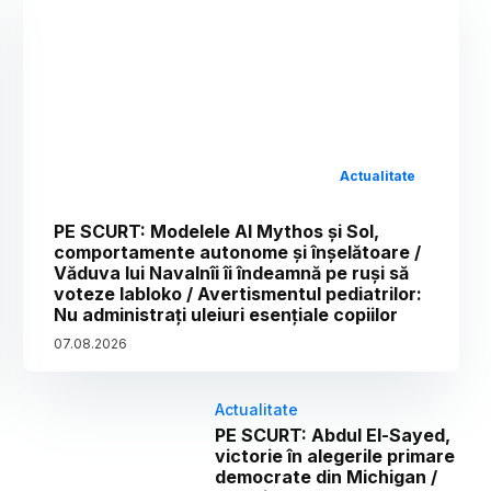
Actualitate
PE SCURT: Modelele AI Mythos și Sol,
comportamente autonome și înșelătoare /
Văduva lui Navalnîi îi îndeamnă pe ruși să
voteze Iabloko / Avertismentul pediatrilor:
Nu administrați uleiuri esențiale copiilor
07
.
08
.
2026
Actualitate
PE SCURT: Abdul El-Sayed,
victorie în alegerile primare
democrate din Michigan /