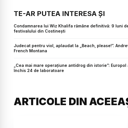
TE-AR PUTEA INTERESA ȘI
Condamnarea lui Wiz Khalifa rămâne definitivă: 9 luni 
festivalului din Costinești
Judecat pentru viol, aplaudat la „Beach, please!”. Andrew
French Montana
„Cea mai mare operațiune antidrog din istorie”: Europol
închis 24 de laboratoare
ARTICOLE DIN ACEEA