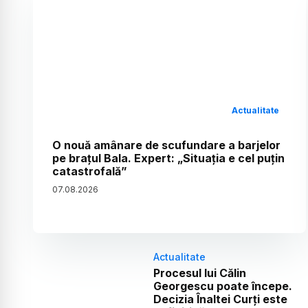
Actualitate
O nouă amânare de scufundare a barjelor
pe brațul Bala. Expert: „Situația e cel puțin
catastrofală”
07
.
08
.
2026
Actualitate
Procesul lui Călin
Georgescu poate începe.
Decizia Înaltei Curți este