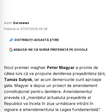
Autor:
Euronews
Publicat la:
07/07/2026 06:38
DISTRIBUIȚI ACEASTĂ ȘTIRE
ADAUGĂ-NE CA SURSĂ PREFERATĂ PE GOOGLE
Noul premier maghiar
Peter Magyar
a promis de
câtea luni că va propune demiterea președintelui țării,
Tamás Sulyok
, iar acum demersurile sunt aproape
gata. Magyar a depus un proiect de amendament
constituțional pentru demitere. Amendamentul
prevede că
„mandatul actualului președinte al
Republicii va înceta în ziua următoare intrării în
vigoare a amendamentului la Legea fundamentală”.