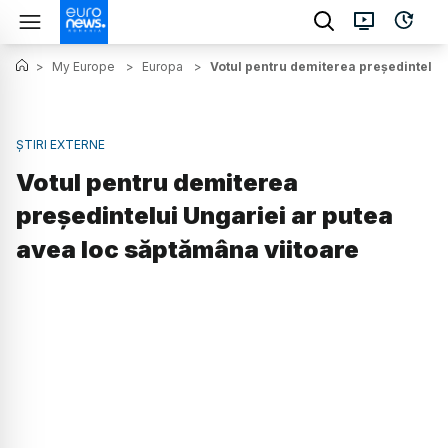
>
My Europe
>
Europa
>
Votul pentru demiterea președintelui
ȘTIRI EXTERNE
Votul pentru demiterea
președintelui Ungariei ar putea
avea loc săptămâna viitoare