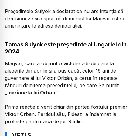
Președintele Sulyok a declarat că nu are intenția să
demisioneze și a spus că demersul lui Magyar este o
amenințare la adresa democrației.
Tamás Sulyok este președinte al Ungariei din
2024
Magyar, care a obținut o victorie zdrobitoare la
alegerile din aprilie și a pus capăt celor 16 ani de
guvernare ai lui Viktor Orbán, a cerut în repetate
rânduri demiterea președintelui, pe care l-a numit
„marioneta lui Orbán”.
Prima reacție a venit chiar din partea fostului premier
Viktor Orban. Partidul său, Fidesz, a îndemnat la
proteste pentru ziua de joi, 9 iulie.