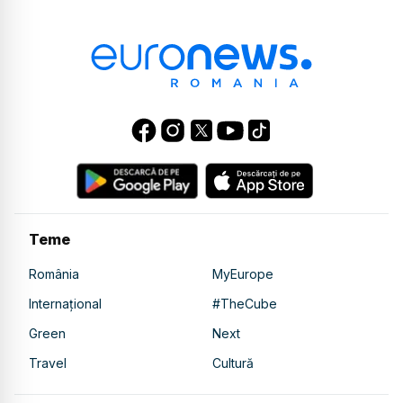
Teme
România
MyEurope
Internațional
#TheCube
Green
Next
Travel
Cultură