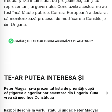
trecută și s-a întâlnit atât cu președintele, cât și cu
reprezentanți ai guvernului. Concluziile acesteia nu au
fost încă făcute publice. Comisia Europeană a declarat
că monitorizează procesul de modificare a Constituției
din Ungaria.
URMĂREȘTE CANALUL EURONEWS ROMÂNIA PE WHATSAPP!
TE-AR PUTEA INTERESA ȘI
Peter Magyar și-a prezentat lista de priorități după
câștigarea alegerilor parlamentare din Ungaria. Cum
vrea să modifice Constituția
Război deschis la vârful statului ungar: Peter Magyar