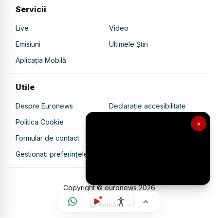
Servicii
Live
Video
Emisiuni
Ultimele Știri
Aplicația Mobilă
Utile
Despre Euronews
Declarație accesibilitate
Politica Cookie
Politica de confidențialitate
×
Formular de contact
Transparență în utilizarea AI
Gestionați preferințele
Copyright © euronews
2026
Română