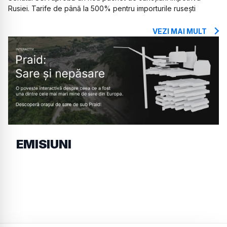
Rusiei. Tarife de până la 500% pentru importurile rusești
VEZI MAI MULT
EMISIUNI