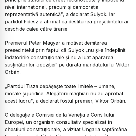
nivel internațional, precum și democrația
reprezentativă autentică”
, a declarat Sulyok. Iar
partidul Fidesz a afirmat că destituirea președintelui ar
deschide calea către tiranie.
Premierul Peter Magyar a motivat demiterea
președintelui prin faptul că Sulyok
„nu și-a îndeplinit
îndatoririle constituționale și nu a luat apărarea
susținătorilor opoziției”
pe durata mandatului lui Viktor
Orbán.
„Partidul Tisza depășește toate limitele – umane,
morale și juridice. Alegătorii maghiari nu au aprobat
acest lucru”
, a declarat fostul premier, Viktor Orbán.
O delegație a Comisiei de la Veneția a Consiliului
Europei, un organism consultativ specializat în
chestiuni constituționale, a vizitat Ungaria săptămâna