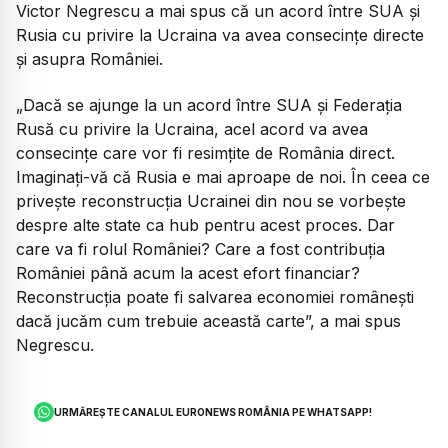
Victor Negrescu a mai spus că un acord între SUA și
Rusia cu privire la Ucraina va avea consecințe directe
și asupra României.
„Dacă se ajunge la un acord între SUA și Federația
Rusă cu privire la Ucraina, acel acord va avea
consecințe care vor fi resimțite de România direct.
Imaginați-vă că Rusia e mai aproape de noi. În ceea ce
privește reconstrucția Ucrainei din nou se vorbește
despre alte state ca hub pentru acest proces. Dar
care va fi rolul României? Care a fost contribuția
României până acum la acest efort financiar?
Reconstrucția poate fi salvarea economiei românești
dacă jucăm cum trebuie această carte”, a mai spus
Negrescu.
URMĂREȘTE CANALUL EURONEWS ROMÂNIA PE WHATSAPP!