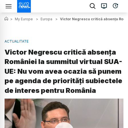
>
My Europe
>
Europa
>
Victor Negrescu critică absența Româ
ACTUALITATE
Victor Negrescu critică absența
României la summitul virtual SUA-
UE: Nu vom avea ocazia să punem
pe agenda de priorități subiectele
de interes pentru România