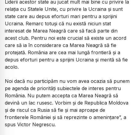
Liderii acestor state au jucat mult mai bine cu privire la
relația cu Statele Unite, cu privire la Ucraina și sunt
state care au depus eforturi mari pentru a sprijini
Ucraina. Remarc totuși că nu există niciun stat
interesat de Marea Neagră care să facă parte din
acest club. Pentru noi este crucial să existe un acord
care să ia în considerare ca Marea Neagră să fie
protejată. România are cea mai lungă frontieră și a
depus eforturi pentru a sprijini Ucraina și merită să fie
acolo.
Noi dacă nu participăm nu vom avea ocazia să punem
pe agenda de priorități subiectele de interes pentru
România. Nu putem accepta ca Marea Neagră să
devină un lac rusesc. Vorbim și de Republica Moldova
și de riscul ca Rusia să fie și mai aproape de
frontierele României și să reprezinte o amenințare”, a
spus Victor Negrescu.