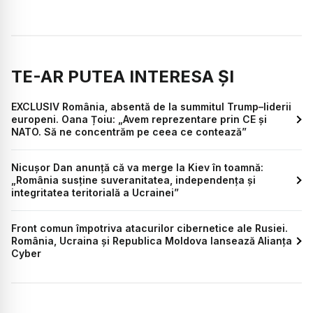
TE-AR PUTEA INTERESA ȘI
EXCLUSIV România, absentă de la summitul Trump–liderii
europeni. Oana Țoiu: „Avem reprezentare prin CE și
NATO. Să ne concentrăm pe ceea ce contează”
Nicușor Dan anunță că va merge la Kiev în toamnă:
„România susține suveranitatea, independența și
integritatea teritorială a Ucrainei”
Front comun împotriva atacurilor cibernetice ale Rusiei.
România, Ucraina și Republica Moldova lansează Alianța
Cyber