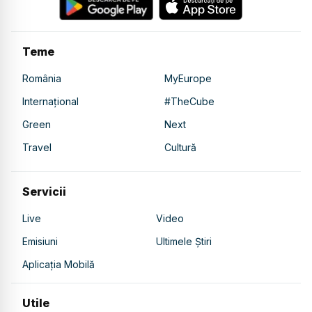
Teme
România
MyEurope
Internațional
#TheCube
Green
Next
Travel
Cultură
Servicii
Live
Video
Emisiuni
Ultimele Știri
Aplicația Mobilă
Utile