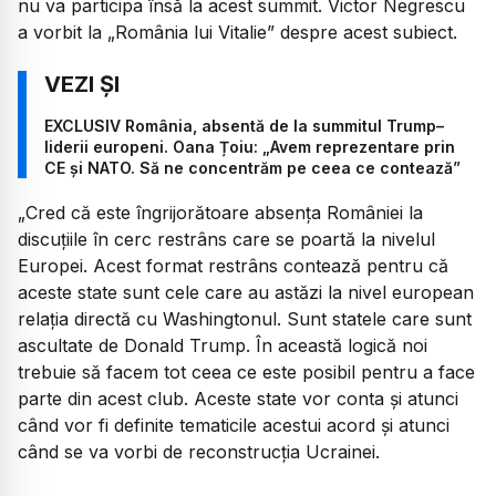
nu va participa însă la acest summit. Victor Negrescu
a vorbit la „România lui Vitalie” despre acest subiect.
EXCLUSIV România, absentă de la summitul Trump–
liderii europeni. Oana Țoiu: „Avem reprezentare prin
CE și NATO. Să ne concentrăm pe ceea ce contează”
„Cred că este îngrijorătoare absența României la
discuțiile în cerc restrâns care se poartă la nivelul
Europei. Acest format restrâns contează pentru că
aceste state sunt cele care au astăzi la nivel european
relația directă cu Washingtonul. Sunt statele care sunt
ascultate de Donald Trump. În această logică noi
trebuie să facem tot ceea ce este posibil pentru a face
parte din acest club. Aceste state vor conta și atunci
când vor fi definite tematicile acestui acord și atunci
când se va vorbi de reconstrucția Ucrainei.