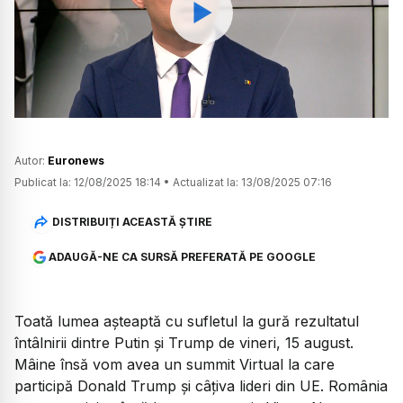
Watch
Autor:
Euronews
Publicat la:
12/08/2025 18:14
•
Actualizat la:
13/08/2025 07:16
DISTRIBUIȚI ACEASTĂ ȘTIRE
ADAUGĂ-NE CA SURSĂ PREFERATĂ PE GOOGLE
Toată lumea așteaptă cu sufletul la gură rezultatul
întâlnirii dintre Putin și Trump de vineri, 15 august.
Mâine însă vom avea un summit Virtual la care
participă Donald Trump și câțiva lideri din UE. România