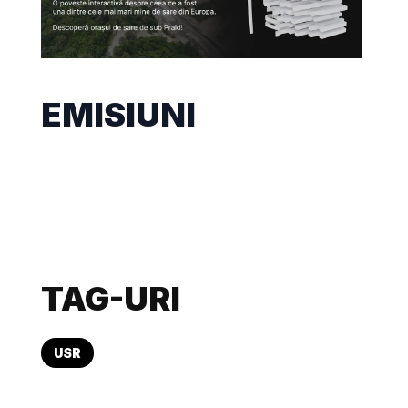
EMISIUNI
TAG-URI
USR