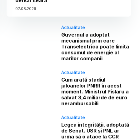
deficit seara”
07
.
08
.
2026
Actualitate
Guvernul a adoptat
mecanismul prin care
Transelectrica poate limita
consumul de energie al
marilor companii
Actualitate
Cum arată stadiul
jaloanelor PNRR în acest
moment. Ministrul Pîslaru a
salvat 3,4 miliarde de euro
nerambursabili
Actualitate
Legea integrității, adoptată
de Senat. USR și PNL ar
urma să o atace la CCR