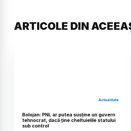
ARTICOLE DIN ACEEA
Actualitate
Bolojan: PNL ar putea susține un guvern
tehnocrat, dacă ține cheltuielile statului
sub control