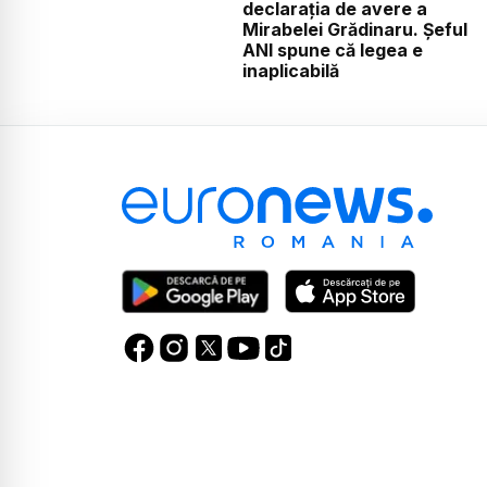
declarația de avere a
Mirabelei Grădinaru. Șeful
ANI spune că legea e
inaplicabilă