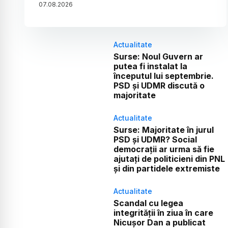
07
.
08
.
2026
Actualitate
Surse: Noul Guvern ar
putea fi instalat la
începutul lui septembrie.
PSD și UDMR discută o
majoritate
Actualitate
Surse: Majoritate în jurul
PSD și UDMR? Social
democrații ar urma să fie
ajutați de politicieni din PNL
și din partidele extremiste
Actualitate
Scandal cu legea
integrității în ziua în care
Nicușor Dan a publicat