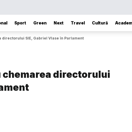
onal
Sport
Green
Next
Travel
Cultură
Academ
 directorului SIE, Gabriel Vlase în Parlament
ru chemarea directorului
rlament