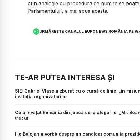
prin analogie cu procedura de numire se poate
Parlamentului”, a mai spus acesta.
URMĂREȘTE CANALUL EURONEWS ROMÂNIA PE W
TE-AR PUTEA INTERESA ȘI
SIE: Gabriel Vlase a zburat cu o cursă de linie, „în misiu
invitația organizatorilor
Ce a învățat România din joaca de-a alegerile: „Mr. Bean 
trecut
Ilie Bolojan a vorbit despre un candidat comun la prezide