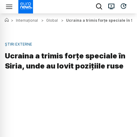
>
Internațional
>
Global
>
Ucraina a trimis forțe speciale în Siri
ȘTIRI EXTERNE
Ucraina a trimis forțe speciale în
Siria, unde au lovit pozițiile ruse