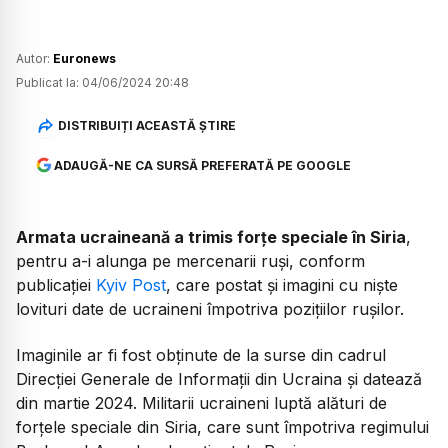
Autor:
Euronews
Publicat la:
04/06/2024 20:48
DISTRIBUIȚI ACEASTĂ ȘTIRE
ADAUGĂ-NE CA SURSĂ PREFERATĂ PE GOOGLE
Armata ucraineană a trimis forțe speciale în Siria
,
pentru a-i alunga pe mercenarii ruși, conform
publicației
Kyiv Post
, care postat și imagini cu niște
lovituri date de ucraineni împotriva pozițiilor rușilor.
Imaginile ar fi fost obținute de la surse din cadrul
Direcției Generale de Informații din Ucraina și datează
din martie 2024. Militarii ucraineni luptă alături de
forțele speciale din Siria, care sunt împotriva regimului