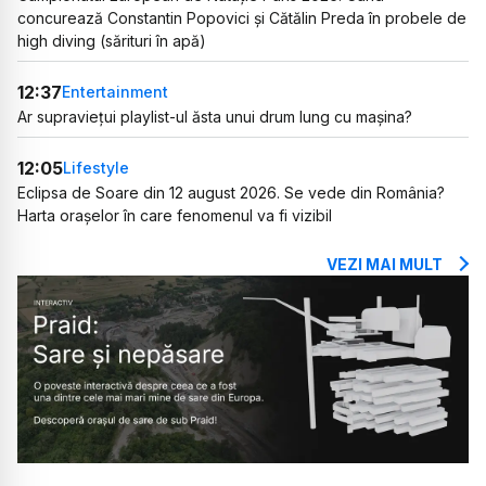
concurează Constantin Popovici și Cătălin Preda în probele de
high diving (sărituri în apă)
12:37
Entertainment
Ar supraviețui playlist-ul ăsta unui drum lung cu mașina?
12:05
Lifestyle
Eclipsa de Soare din 12 august 2026. Se vede din România?
Harta orașelor în care fenomenul va fi vizibil
VEZI MAI MULT