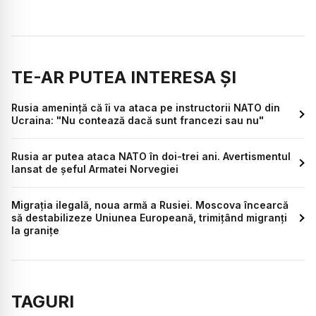
TE-AR PUTEA INTERESA ȘI
Rusia amenință că îi va ataca pe instructorii NATO din
Ucraina: "Nu contează dacă sunt francezi sau nu"
Rusia ar putea ataca NATO în doi-trei ani. Avertismentul
lansat de șeful Armatei Norvegiei
Migrația ilegală, noua armă a Rusiei. Moscova încearcă
să destabilizeze Uniunea Europeană, trimițând migranți
la granițe
TAGURI