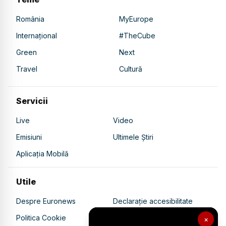
România
MyEurope
Internațional
#TheCube
Green
Next
Travel
Cultură
Servicii
Live
Video
Emisiuni
Ultimele Știri
Aplicația Mobilă
Utile
Despre Euronews
Declarație accesibilitate
Politica Cookie
Politica de confidențialitate
×