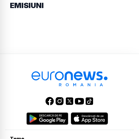
EMISIUNI
Teme