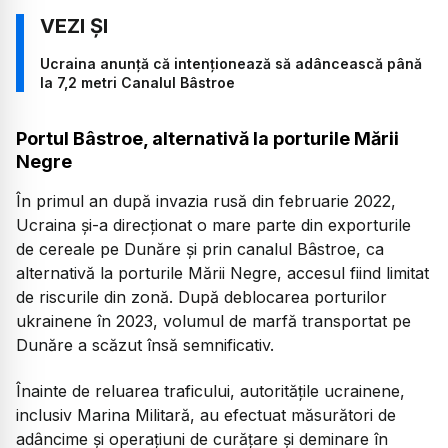
Ucraina anunţă că intenţionează să adâncească până
la 7,2 metri Canalul Bâstroe
Portul Bâstroe, alternativă la porturile Mării
Negre
În primul an după invazia rusă din februarie 2022,
Ucraina și-a direcționat o mare parte din exporturile
de cereale pe Dunăre și prin canalul Bâstroe, ca
alternativă la porturile Mării Negre, accesul fiind limitat
de riscurile din zonă. După deblocarea porturilor
ukrainene în 2023, volumul de marfă transportat pe
Dunăre a scăzut însă semnificativ.
Înainte de reluarea traficului, autoritățile ucrainene,
inclusiv Marina Militară, au efectuat măsurători de
adâncime și operațiuni de curățare și deminare în