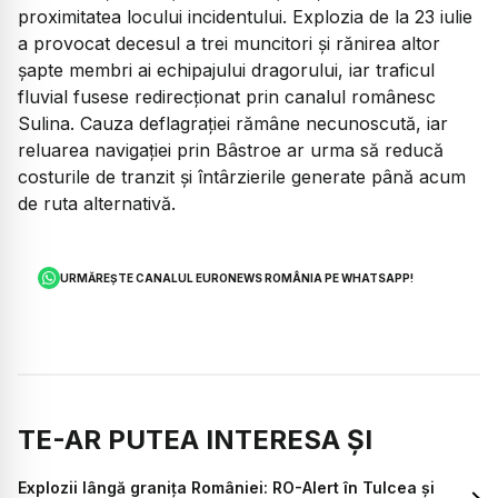
proximitatea locului incidentului. Explozia de la 23 iulie
a provocat decesul a trei muncitori și rănirea altor
șapte membri ai echipajului dragorului, iar traficul
fluvial fusese redirecționat prin canalul românesc
Sulina. Cauza deflagrației rămâne necunoscută, iar
reluarea navigației prin Bâstroe ar urma să reducă
costurile de tranzit și întârzierile generate până acum
de ruta alternativă.
URMĂREȘTE CANALUL EURONEWS ROMÂNIA PE WHATSAPP!
TE-AR PUTEA INTERESA ȘI
Explozii lângă granița României: RO-Alert în Tulcea și