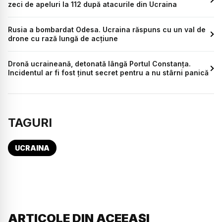
zeci de apeluri la 112 după atacurile din Ucraina
Rusia a bombardat Odesa. Ucraina răspuns cu un val de
drone cu rază lungă de acțiune
Dronă ucraineană, detonată lângă Portul Constanța.
Incidentul ar fi fost ținut secret pentru a nu stârni panică
TAGURI
UCRAINA
ARTICOLE DIN ACEEAȘI