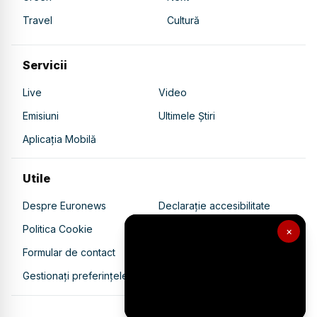
Travel
Cultură
Servicii
Live
Video
Emisiuni
Ultimele Știri
Aplicația Mobilă
Utile
Despre Euronews
Declarație accesibilitate
Politica Cookie
Politica de confidențialitate
×
Formular de contact
Transparență în utilizarea AI
Gestionați preferințele