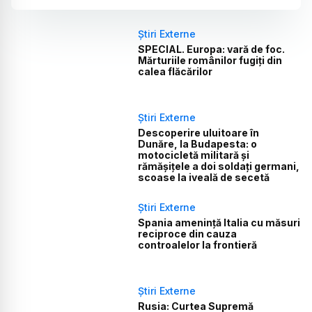
Știri Externe
SPECIAL. Europa: vară de foc.
Mărturiile românilor fugiți din
calea flăcărilor
Știri Externe
Descoperire uluitoare în
Dunăre, la Budapesta: o
motocicletă militară și
rămășițele a doi soldați germani,
scoase la iveală de secetă
Știri Externe
Spania amenință Italia cu măsuri
reciproce din cauza
controalelor la frontieră
Știri Externe
Rusia: Curtea Supremă