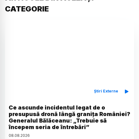
CATEGORIE
Știri Externe
Ce ascunde incidentul legat de o
presupusă dronă lângă granița României?
Generalul Bălăceanu: „Trebuie să
începem seria de întrebări”
08
.
08
.
2026