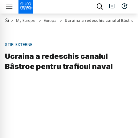
>
My Europe
>
Europa
>
Ucraina a redeschis canalul Bâstroe p
ȘTIRI EXTERNE
Ucraina a redeschis canalul
Bâstroe pentru traficul naval