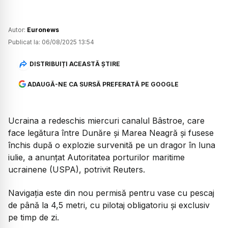
Autor:
Euronews
Publicat la:
06/08/2025 13:54
DISTRIBUIȚI ACEASTĂ ȘTIRE
ADAUGĂ-NE CA SURSĂ PREFERATĂ PE GOOGLE
Ucraina a redeschis miercuri canalul Bâstroe, care
face legătura între Dunăre și Marea Neagră și fusese
închis după o explozie survenită pe un dragor în luna
iulie, a anunțat Autoritatea porturilor maritime
ucrainene (USPA), potrivit Reuters.
Navigația este din nou permisă pentru vase cu pescaj
de până la 4,5 metri, cu pilotaj obligatoriu și exclusiv
pe timp de zi.