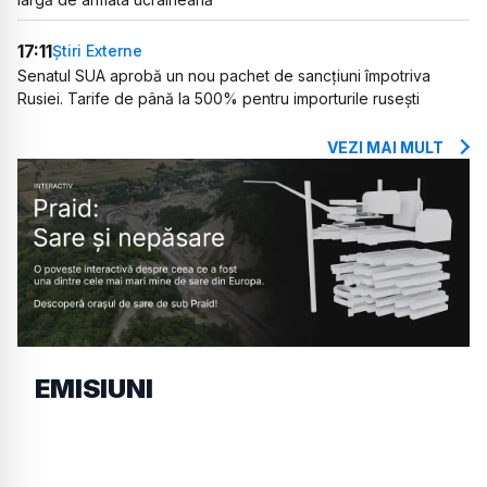
17:11
Știri Externe
Senatul SUA aprobă un nou pachet de sancțiuni împotriva
Rusiei. Tarife de până la 500% pentru importurile rusești
VEZI MAI MULT
EMISIUNI