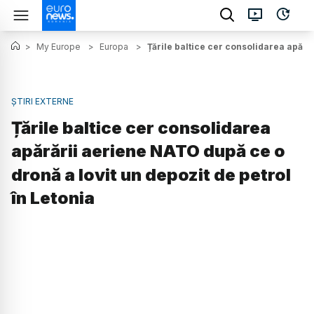
>
My Europe
>
Europa
>
Țările baltice cer consolidarea apărăr
ȘTIRI EXTERNE
Țările baltice cer consolidarea
apărării aeriene NATO după ce o
dronă a lovit un depozit de petrol
în Letonia