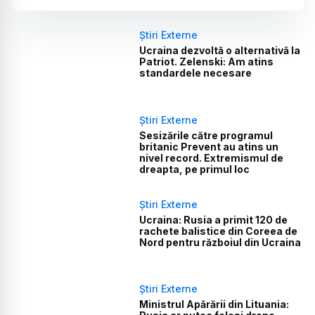
Știri Externe
Ucraina dezvoltă o alternativă la
Patriot. Zelenski: Am atins
standardele necesare
Știri Externe
Sesizările către programul
britanic Prevent au atins un
nivel record. Extremismul de
dreapta, pe primul loc
Știri Externe
Ucraina: Rusia a primit 120 de
rachete balistice din Coreea de
Nord pentru războiul din Ucraina
Știri Externe
Ministrul Apărării din Lituania: