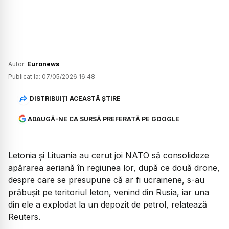
Autor:
Euronews
Publicat la:
07/05/2026 16:48
DISTRIBUIȚI ACEASTĂ ȘTIRE
ADAUGĂ-NE CA SURSĂ PREFERATĂ PE GOOGLE
Letonia și Lituania au cerut joi NATO să consolideze
apărarea aeriană în regiunea lor, după ce două drone,
despre care se presupune că ar fi ucrainene, s-au
prăbușit pe teritoriul leton, venind din Rusia, iar una
din ele a explodat la un depozit de petrol, relatează
Reuters.