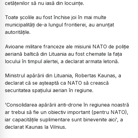
cetățenilor să nu iasă din locuințe.
Toate școlile au fost închise joi în mai multe
municipalități de-a lungul frontierei, au anunțat
autoritățile.
Avioane militare franceze ale misiunii NATO de poliție
aeriană baltică din Lituania au fost chemate la fața
locului în timpul alertei, a declarat armata letonă.
Ministrul apărării din Lituania, Robertas Kaunas, a
declarat că se așteaptă ca NATO să crească
securitatea spațiului aerian în regiune.
'Consolidarea apărării anti-drone în regiunea noastră
ar trebui să fie un obiectiv important (pentru NATO),
iar capacitățile suplimentare sunt binevenite aici', a
declarat Kaunas la Vilnius.