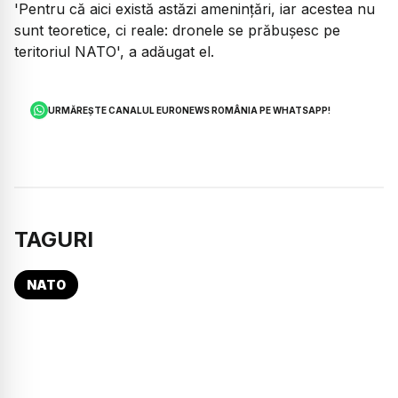
'Pentru că aici există astăzi amenințări, iar acestea nu
sunt teoretice, ci reale: dronele se prăbușesc pe
teritoriul NATO', a adăugat el.
URMĂREȘTE CANALUL EURONEWS ROMÂNIA PE WHATSAPP!
TAGURI
NATO