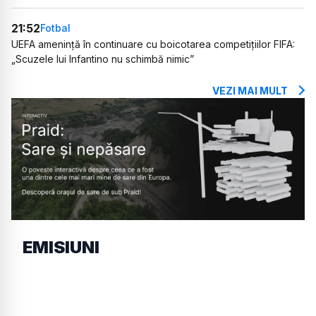
21:52
Fotbal
UEFA amenință în continuare cu boicotarea competițiilor FIFA:
„Scuzele lui Infantino nu schimbă nimic”
VEZI MAI MULT
EMISIUNI