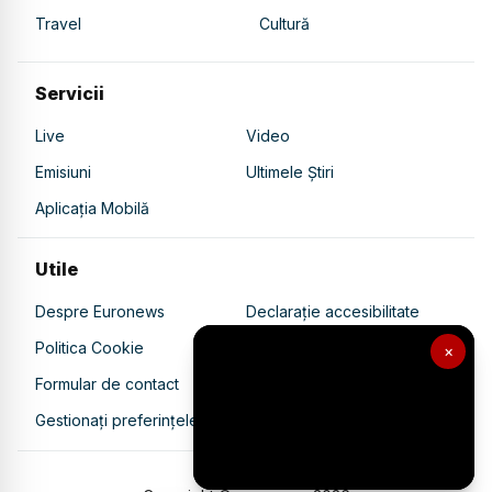
Travel
Cultură
Servicii
Live
Video
Emisiuni
Ultimele Știri
Aplicația Mobilă
Utile
Despre Euronews
Declarație accesibilitate
Politica Cookie
Politica de confidențialitate
×
Formular de contact
Transparență în utilizarea AI
Gestionați preferințele