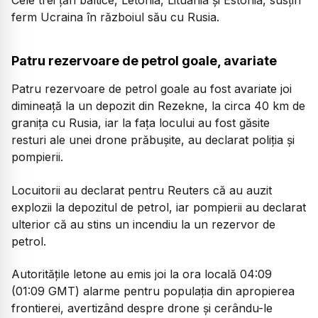
ferm Ucraina în războiul său cu Rusia.
Patru rezervoare de petrol goale, avariate
Patru rezervoare de petrol goale au fost avariate joi
dimineață la un depozit din Rezekne, la circa 40 km de
granița cu Rusia, iar la fața locului au fost găsite
resturi ale unei drone prăbușite, au declarat poliția și
pompierii.
Locuitorii au declarat pentru Reuters că au auzit
explozii la depozitul de petrol, iar pompierii au declarat
ulterior că au stins un incendiu la un rezervor de
petrol.
Autoritățile letone au emis joi la ora locală 04:09
(01:09 GMT) alarme pentru populația din apropierea
frontierei, avertizând despre drone și cerându-le