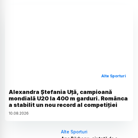
Alte Sporturi
Alexandra Ștefania Uță, campioană
mondială U20 la 400 m garduri. Românca
a stabilit un nou record al competiției
10
.
08
.
2026
Alte Sporturi