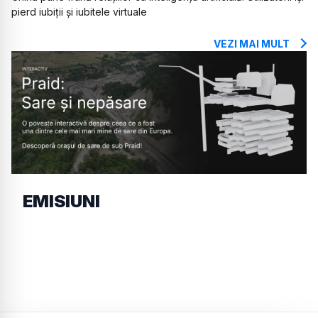
pierd iubiții și iubitele virtuale
VEZI MAI MULT
EMISIUNI