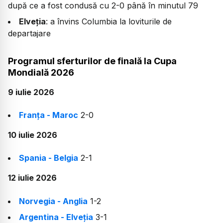
după ce a fost condusă cu 2-0 până în minutul 79
Elveția
: a învins Columbia la loviturile de
departajare
Programul sferturilor de finală la Cupa
Mondială 2026
9 iulie 2026
Franța - Maroc
2-0
10 iulie 2026
Spania - Belgia
2-1
12 iulie 2026
Norvegia - Anglia
1-2
Argentina - Elveția
3-1