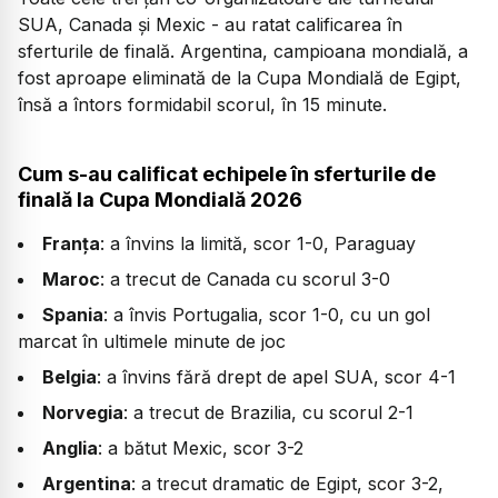
SUA, Canada și Mexic - au ratat calificarea în
sferturile de finală. Argentina, campioana mondială, a
fost aproape eliminată de la Cupa Mondială de Egipt,
însă a întors formidabil scorul, în 15 minute.
Cum s-au calificat echipele în sferturile de
finală la Cupa Mondială 2026
Franța
: a învins la limită, scor 1-0, Paraguay
Maroc
: a trecut de Canada cu scorul 3-0
Spania
: a învis Portugalia, scor 1-0, cu un gol
marcat în ultimele minute de joc
Belgia
: a învins fără drept de apel SUA, scor 4-1
Norvegia
: a trecut de Brazilia, cu scorul 2-1
Anglia
: a bătut Mexic, scor 3-2
Argentina
: a trecut dramatic de Egipt, scor 3-2,