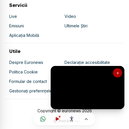
Servicii
Live
Video
Emisiuni
Ultimele Știri
Aplicația Mobilă
Utile
Despre Euronews
Declarație accesibilitate
Politica Cookie
Politica de confidențialitate
×
Formular de contact
Transparență în utilizarea AI
Gestionați preferințele
Copyright © euronews
2026
Română