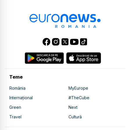
Teme
România
MyEurope
Internațional
#TheCube
Green
Next
Travel
Cultură