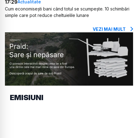
17:29
Actualitate
Cum economisești bani când totul se scumpește. 10 schimbări
simple care pot reduce cheltuielile lunare
VEZI MAI MULT
EMISIUNI