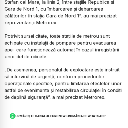
Ștefan cel Mare, la linia 2; între stațiile Republica și
Gara de Nord 1, cu îmbarcarea și debarcarea
călătorilor în stația Gara de Nord 1”, au mai precizat
reprezentanții Metrorex.
Potrivit sursei citate, toate stațiile de metrou sunt
echipate cu instalații de pompare pentru evacuarea
apei, care funcționează automat în cazul înregistrării
unor debite ridicate.
„De asemenea, personalul de exploatare este instruit
să intervină de urgență, conform procedurilor
operaționale specifice, pentru limitarea efectelor unor
astfel de evenimente și restabilirea circulației în condiții
de deplină siguranță”, a mai precizat Metrorex.
URMĂREȘTE CANALUL EURONEWS ROMÂNIA PE WHATSAPP!