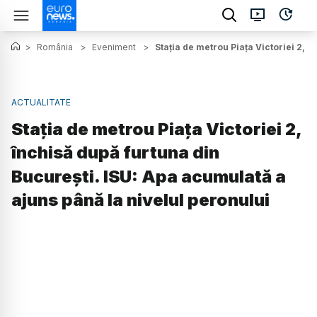
>
România
>
Eveniment
>
Stația de metrou Piața Victoriei 2, 
ACTUALITATE
Stația de metrou Piața Victoriei 2,
închisă după furtuna din
București. ISU: Apa acumulată a
ajuns până la nivelul peronului