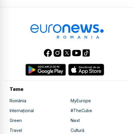
Teme
România
MyEurope
Internațional
#TheCube
Green
Next
Travel
Cultură