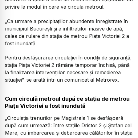
privire la modul în care va circula metroul.
„Ca urmare a precipitațiilor abundente înregistrate în
municipiul București și a infiltrațiilor masive de apă,
calea de rulare din stația de metrou Piața Victoriei 2 a
fost inundată.
Pentru desfășurarea circulației în condiții de siguranță,
stația Piața Victoriei 2 rămâne temporar închisă, până
la finalizarea intervențiilor necesare și remedierea
situației”, se arată într-un comunicat al Metrorex.
Cum circulă metroul după ce stația de metrou
Piața Victoriei a fost inundată
„Circulația trenurilor pe Magistrala 1 se desfășoară
după cum urmează: între stațiile Dristor 2 și Ștefan cel
Mare, cu îmbarcarea și debarcarea călătorilor în stația