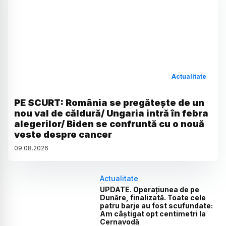
Actualitate
PE SCURT: România se pregătește de un
nou val de căldură/ Ungaria intră în febra
alegerilor/ Biden se confruntă cu o nouă
veste despre cancer
09
.
08
.
2026
Actualitate
UPDATE. Operațiunea de pe
Dunăre, finalizată. Toate cele
patru barje au fost scufundate:
Am câștigat opt centimetri la
Cernavodă