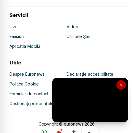
Servicii
Live
Video
Emisiuni
Ultimele Știri
Aplicația Mobilă
Utile
Despre Euronews
Declarație accesibilitate
Politica Cookie
Politica de confidențialitate
×
Formular de contact
Transparență în utilizarea AI
Gestionați preferințele
Copyright © euronews
2026