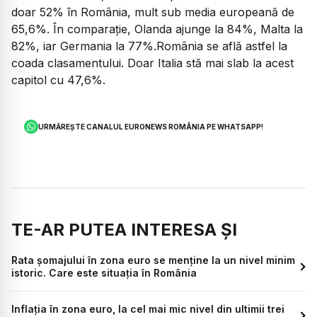
doar 52% în România, mult sub media europeană de
65,6%. În comparație, Olanda ajunge la 84%, Malta la
82%, iar Germania la 77%.România se află astfel la
coada clasamentului. Doar Italia stă mai slab la acest
capitol cu 47,6%.
URMĂREȘTE CANALUL EURONEWS ROMÂNIA PE WHATSAPP!
TE-AR PUTEA INTERESA ȘI
Rata șomajului în zona euro se menține la un nivel minim
istoric. Care este situația în România
Inflaţia în zona euro, la cel mai mic nivel din ultimii trei