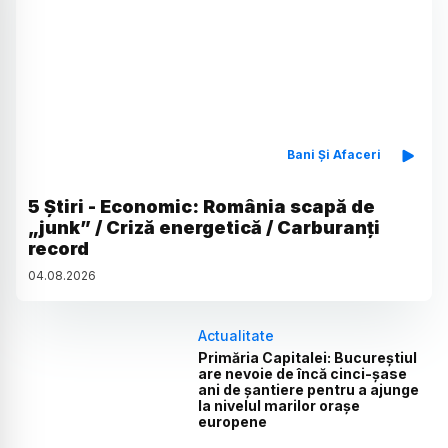
Bani Și Afaceri
5 Știri - Economic: România scapă de
„junk” / Criză energetică / Carburanți
record
04
.
08
.
2026
Actualitate
Primăria Capitalei: Bucureștiul
are nevoie de încă cinci-șase
ani de șantiere pentru a ajunge
la nivelul marilor orașe
europene