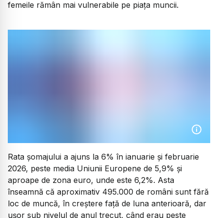
femeile rămân mai vulnerabile pe piața muncii.
Rata șomajului a ajuns la 6% în ianuarie și februarie
2026, peste media Uniunii Europene de 5,9% și
aproape de zona euro, unde este 6,2%. Asta
înseamnă că aproximativ 495.000 de români sunt fără
loc de muncă, în creștere față de luna anterioară, dar
ușor sub nivelul de anul trecut, când erau peste