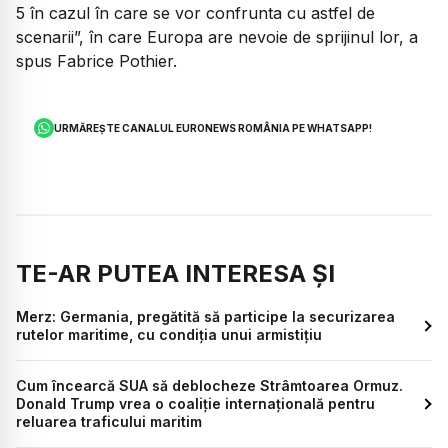
5 în cazul în care se vor confrunta cu astfel de
scenarii”, în care Europa are nevoie de sprijinul lor, a
spus Fabrice Pothier.
URMĂREȘTE CANALUL EURONEWS ROMÂNIA PE WHATSAPP!
TE-AR PUTEA INTERESA ȘI
Merz: Germania, pregătită să participe la securizarea
rutelor maritime, cu condiția unui armistițiu
Cum încearcă SUA să deblocheze Strâmtoarea Ormuz.
Donald Trump vrea o coaliție internațională pentru
reluarea traficului maritim