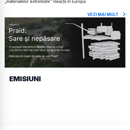
„materialelor extremiste”. Reacții în Europa
VEZI MAI MULT
EMISIUNI