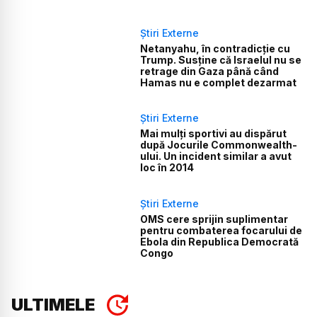
Știri Externe
Netanyahu, în contradicție cu
Trump. Susține că Israelul nu se
retrage din Gaza până când
Hamas nu e complet dezarmat
Știri Externe
Mai mulți sportivi au dispărut
după Jocurile Commonwealth-
ului. Un incident similar a avut
loc în 2014
Știri Externe
OMS cere sprijin suplimentar
pentru combaterea focarului de
Ebola din Republica Democrată
Congo
ULTIMELE