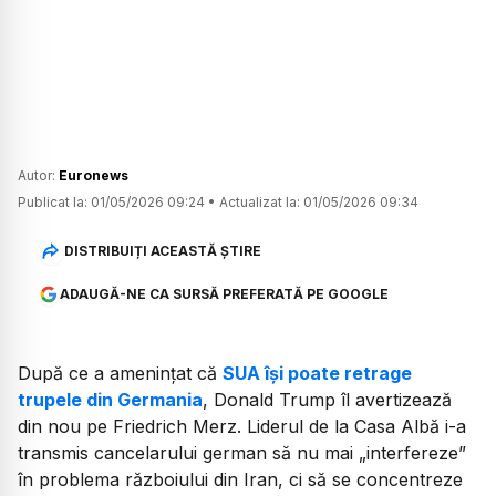
Autor:
Euronews
Publicat la:
01/05/2026 09:24
•
Actualizat la:
01/05/2026 09:34
DISTRIBUIȚI ACEASTĂ ȘTIRE
ADAUGĂ-NE CA SURSĂ PREFERATĂ PE GOOGLE
După ce a amenințat că
SUA își poate retrage
trupele din Germania
, Donald Trump îl avertizează
din nou pe Friedrich Merz. Liderul de la Casa Albă i-a
transmis cancelarului german să nu mai „interfereze”
în problema războiului din Iran, ci să se concentreze