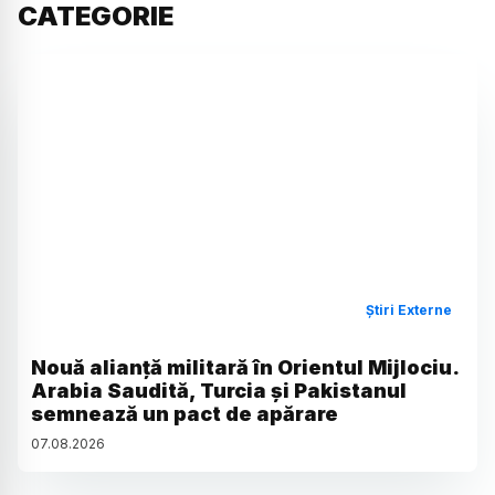
CATEGORIE
Știri Externe
Nouă alianță militară în Orientul Mijlociu.
Arabia Saudită, Turcia și Pakistanul
semnează un pact de apărare
07
.
08
.
2026