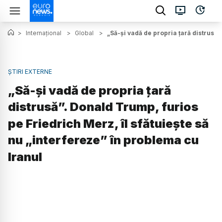
>
Internațional
>
Global
>
„Să-și vadă de propria țară distrusă”
ȘTIRI EXTERNE
„Să-și vadă de propria țară
distrusă”. Donald Trump, furios
pe Friedrich Merz, îl sfătuiește să
nu „interfereze” în problema cu
Iranul