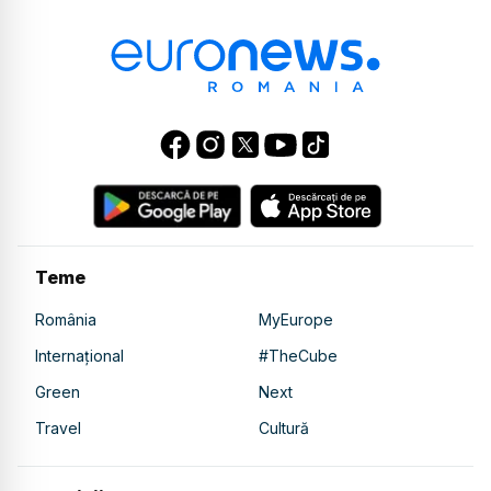
Teme
România
MyEurope
Internațional
#TheCube
Green
Next
Travel
Cultură