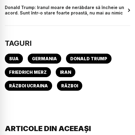
Donald Trump: Iranul moare de nerăbdare să încheie un
acord. Sunt într-o stare foarte proastă, nu mai au nimic
TAGURI
SUA
GERMANIA
DONALD TRUMP
FRIEDRICH MERZ
IRAN
RĂZBOI UCRAINA
RĂZBOI
ARTICOLE DIN ACEEAȘI