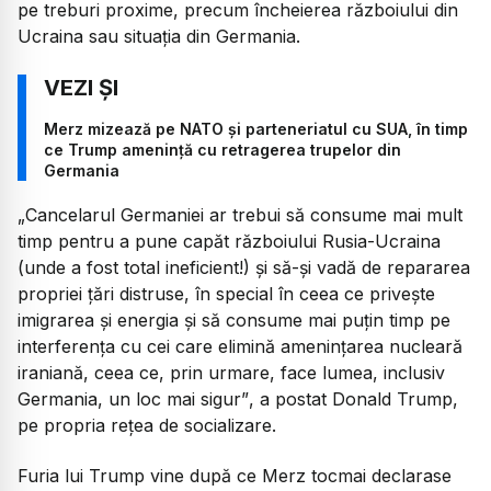
pe treburi proxime, precum încheierea războiului din
Ucraina sau situația din Germania.
Merz mizează pe NATO și parteneriatul cu SUA, în timp
ce Trump amenință cu retragerea trupelor din
Germania
„Cancelarul Germaniei ar trebui să consume mai mult
timp pentru a pune capăt războiului Rusia-Ucraina
(unde a fost total ineficient!) și să-și vadă de repararea
propriei țări distruse, în special în ceea ce privește
imigrarea și energia și să consume mai puțin timp pe
interferența cu cei care elimină amenințarea nucleară
iraniană, ceea ce, prin urmare, face lumea, inclusiv
Germania, un loc mai sigur”
, a postat Donald Trump,
pe propria rețea de socializare.
Furia lui Trump vine după ce Merz tocmai declarase