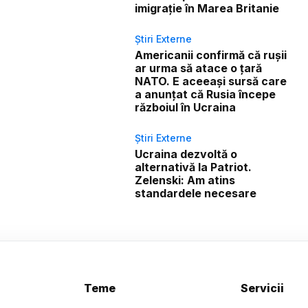
imigrație în Marea Britanie
Știri Externe
Americanii confirmă că rușii
ar urma să atace o țară
NATO. E aceeași sursă care
a anunțat că Rusia începe
războiul în Ucraina
Știri Externe
Ucraina dezvoltă o
alternativă la Patriot.
Zelenski: Am atins
standardele necesare
Teme
Servicii