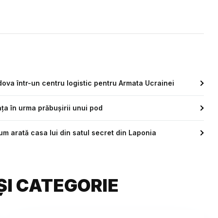
va într-un centru logistic pentru Armata Ucrainei
ața în urma prăbușirii unui pod
um arată casa lui din satul secret din Laponia
ȘI CATEGORIE