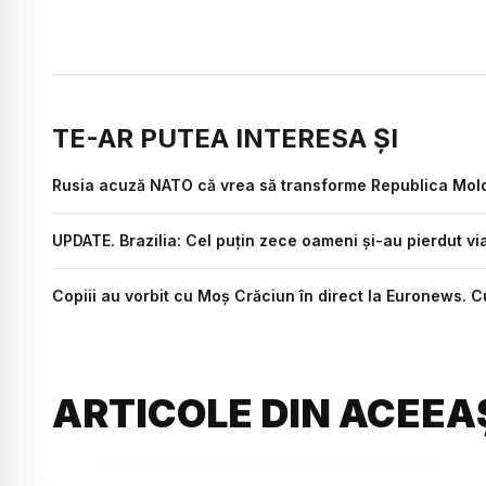
TE-AR PUTEA INTERESA ȘI
Rusia acuză NATO că vrea să transforme Republica Moldo
UPDATE. Brazilia: Cel puțin zece oameni și-au pierdut vi
Copiii au vorbit cu Moș Crăciun în direct la Euronews. C
ARTICOLE DIN ACEEA