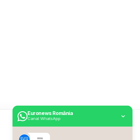
Euronews România
Canal WhatsApp
Utile