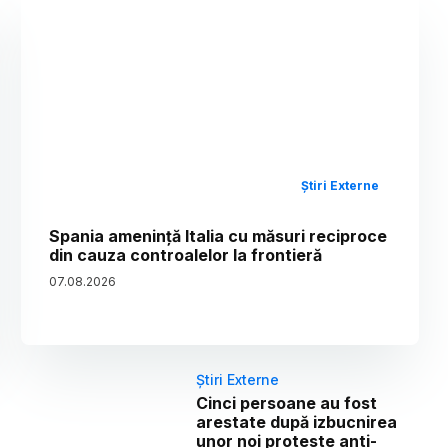
Știri Externe
Spania amenință Italia cu măsuri reciproce
din cauza controalelor la frontieră
07
.
08
.
2026
Știri Externe
Cinci persoane au fost
arestate după izbucnirea
unor noi proteste anti-