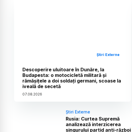
Știri Externe
Descoperire uluitoare în Dunăre, la
Budapesta: o motocicletă militară și
rămășițele a doi soldați germani, scoase la
iveală de secetă
07
.
08
.
2026
Știri Externe
Rusia: Curtea Supremă
analizează interzicerea
singurului partid anti-război