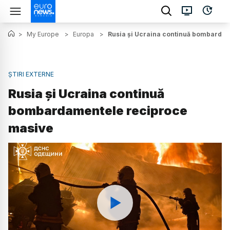
>
My Europe
>
Europa
>
Rusia și Ucraina continuă bombarda
ȘTIRI EXTERNE
Rusia și Ucraina continuă
bombardamentele reciproce
masive
Watch