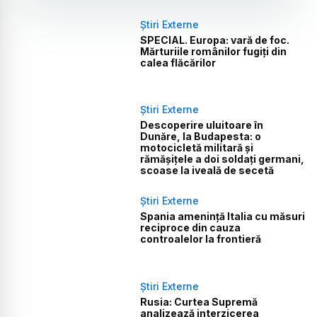
Știri Externe
SPECIAL. Europa: vară de foc.
Mărturiile românilor fugiți din
calea flăcărilor
Știri Externe
Descoperire uluitoare în
Dunăre, la Budapesta: o
motocicletă militară și
rămășițele a doi soldați germani,
scoase la iveală de secetă
Știri Externe
Spania amenință Italia cu măsuri
reciproce din cauza
controalelor la frontieră
Știri Externe
Rusia: Curtea Supremă
analizează interzicerea