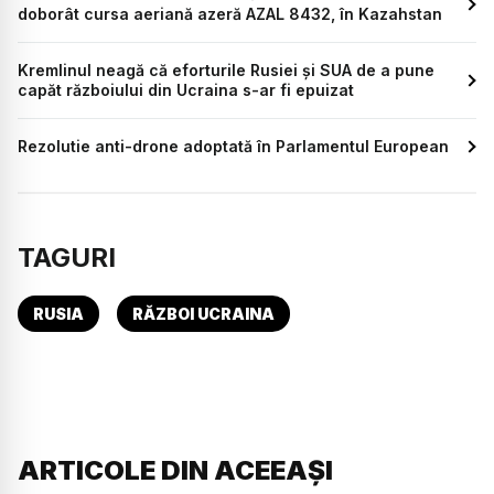
doborât cursa aeriană azeră AZAL 8432, în Kazahstan
Kremlinul neagă că eforturile Rusiei și SUA de a pune
capăt războiului din Ucraina s-ar fi epuizat
Rezolutie anti-drone adoptată în Parlamentul European
TAGURI
RUSIA
RĂZBOI UCRAINA
ARTICOLE DIN ACEEAȘI