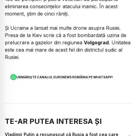
eliminarea consecințelor atacului inamic. În acest
moment, știm de cinci răniți.
Și Ucraina a lansat mai multe drone asupra Rusiei.
Presa de la Kiev scrie că a fost bombardată uzina de
prelucrare a gazelor din regiunea
Volgograd
. Unitatea
este cea mai mare de acest fel din districtul sudic al
Rusiei.
URMĂREȘTE CANALUL EURONEWS ROMÂNIA PE WHATSAPP!
TE-AR PUTEA INTERESA ȘI
Vladimir Putin a recunoscut că Rusia a fost cea care