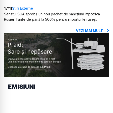
17:11
Știri Externe
Senatul SUA aprobă un nou pachet de sancțiuni împotriva
Rusiei. Tarife de până la 500% pentru importurile rusești
VEZI MAI MULT
EMISIUNI