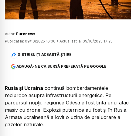
Autor:
Euronews
Publicat la:
09/10/2025 16:00
•
Actualizat la:
09/10/2025 17:25
DISTRIBUIȚI ACEASTĂ ȘTIRE
ADAUGĂ-NE CA SURSĂ PREFERATĂ PE GOOGLE
Rusia și Ucraina
continuă bombardamentele
reciproce asupra infrastructurii energetice. Pe
parcursul nopții, regiunea Odesa a fost ținta unui atac
masiv cu drone. Explozii puternice au fost și în Rusia.
Armata ucraineană a lovit o uzină de prelucrare a
gazelor naturale.