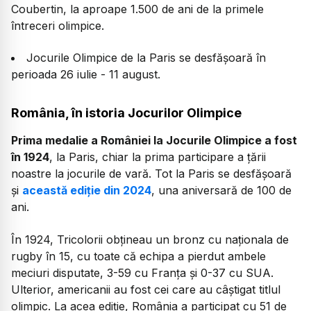
Coubertin, la aproape 1.500 de ani de la primele
întreceri olimpice.
Jocurile Olimpice de la Paris se desfășoară în
perioada 26 iulie - 11 august.
România, în istoria Jocurilor Olimpice
Prima medalie a României la Jocurile Olimpice a fost
în 1924
, la Paris, chiar la prima participare a țării
noastre la jocurile de vară. Tot la Paris se desfășoară
și
această ediție din 2024
, una aniversară de 100 de
ani.
În 1924, Tricolorii obțineau un bronz cu naționala de
rugby în 15, cu toate că echipa a pierdut ambele
meciuri disputate, 3-59 cu Franța și 0-37 cu SUA.
Ulterior, americanii au fost cei care au câștigat titlul
olimpic. La acea ediție, România a participat cu 51 de