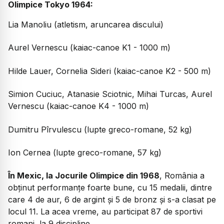
Olimpice Tokyo 1964:
Lia Manoliu (atletism, aruncarea discului)
Aurel Vernescu (kaiac-canoe K1 - 1000 m)
Hilde Lauer, Cornelia Sideri (kaiac-canoe K2 - 500 m)
Simion Cuciuc, Atanasie Sciotnic, Mihai Turcas, Aurel
Vernescu (kaiac-canoe K4 - 1000 m)
Dumitru Pîrvulescu (lupte greco-romane, 52 kg)
Ion Cernea (lupte greco-romane, 57 kg)
În Mexic, la Jocurile Olimpice din 1968
, România a
obținut performanțe foarte bune, cu 15 medalii, dintre
care 4 de aur, 6 de argint și 5 de bronz și s-a clasat pe
locul 11. La acea vreme, au participat 87 de sportivi
romani, la 9 discipline.