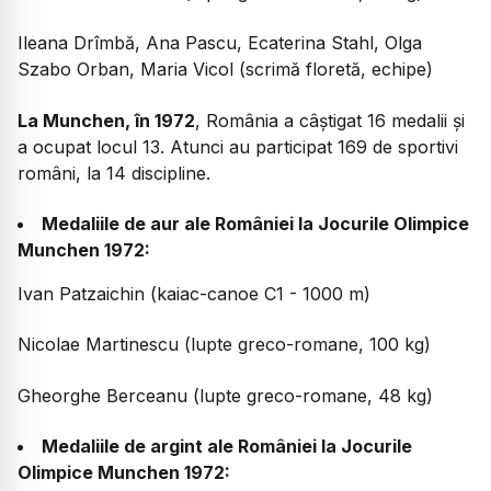
Ileana Drîmbă, Ana Pascu, Ecaterina Stahl, Olga
Szabo Orban, Maria Vicol (scrimă floretă, echipe)
La Munchen, în 1972
, România a câștigat 16 medalii și
a ocupat locul 13. Atunci au participat 169 de sportivi
români, la 14 discipline.
Medaliile de aur ale României la Jocurile Olimpice
Munchen 1972:
Ivan Patzaichin (kaiac-canoe C1 - 1000 m)
Nicolae Martinescu (lupte greco-romane, 100 kg)
Gheorghe Berceanu (lupte greco-romane, 48 kg)
Medaliile de argint ale României la Jocurile
Olimpice Munchen 1972: