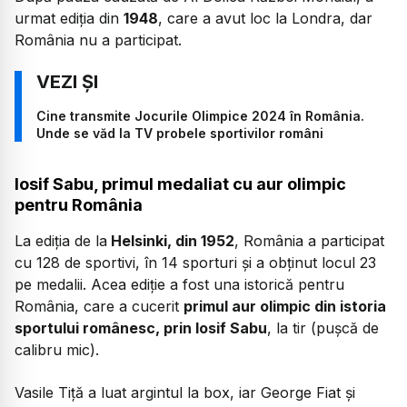
urmat ediția din
1948
, care a avut loc la Londra, dar
România nu a participat.
Cine transmite Jocurile Olimpice 2024 în România.
Unde se văd la TV probele sportivilor români
Iosif Sabu, primul medaliat cu aur olimpic
pentru România
La ediția de la
Helsinki, din 1952
, România a participat
cu 128 de sportivi, în 14 sporturi și a obținut locul 23
pe medalii. Acea ediție a fost una istorică pentru
România, care a cucerit
primul aur olimpic din istoria
sportului românesc, prin Iosif Sabu
, la tir (pușcă de
calibru mic).
Vasile Tiță a luat argintul la box, iar George Fiat și