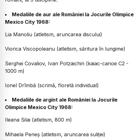
Medaliile de aur ale României la Jocurile Olimpice
Mexico City 1968:
Lia Manoliu (atletism, aruncarea discului)
Viorica Viscopoleanu (atletism, săritura în lungime)
Serghei Covaliov, Ivan Potzaichin (kaiac-canoe C2 -
1000 m)
Ionel Drîmbă (scrimă, floretă individual)
Medaliile de argint ale României la Jocurile
Olimpice Mexico City 1968:
Ileana Silai (atletism, 800 m)
Mihaela Peneș (atletism, aruncarea suliței)