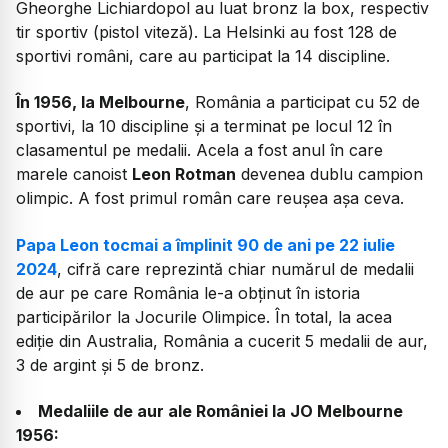
Gheorghe Lichiardopol au luat bronz la box, respectiv
tir sportiv (pistol viteză). La Helsinki au fost 128 de
sportivi români, care au participat la 14 discipline.
În 1956, la Melbourne
, România a participat cu 52 de
sportivi, la 10 discipline și a terminat pe locul 12 în
clasamentul pe medalii. Acela a fost anul în care
marele canoist
Leon Rotman
devenea dublu campion
olimpic. A fost primul român care reușea așa ceva.
Papa Leon tocmai a împlinit 90 de ani pe 22 iulie
2024
, cifră care reprezintă chiar numărul de medalii
de aur pe care România le-a obținut în istoria
participărilor la Jocurile Olimpice. În total, la acea
ediție din Australia, România a cucerit 5 medalii de aur,
3 de argint și 5 de bronz.
Medaliile de aur ale României la JO Melbourne
1956: