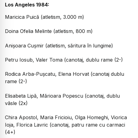
Los Angeles 1984:
Maricica Puică (atletism, 3.000 m)
Doina Ofelia Melinte (atletism, 800 m)
Anișoara Cușmir (atletism, săritura în lungime)
Petru Iosub, Valer Toma (canotaj, dublu rame (2-)
Rodica Arba-Pușcatu, Elena Horvat (canotaj dublu
rame (2-)
Elisabeta Lipă, Mărioara Popescu (canotaj, dublu
vâsle (2x)
Chira Apostol, Maria Fricioiu, Olga Homeghi, Viorica
Ioja, Florica Lavric (canotaj, patru rame cu carmaci
(4+)