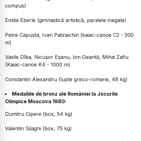
compus)
Emilia Eberle (gimnastică artistică, paralele inegale)
Petre Capusta, Ivan Patzaichin (kaiac-canoe C2 - 500
m)
Vasile Dîba, Nicușor Eșanu, Ion Geantă, Mihai Zafiu
(Kaiac-canoe K4 - 1000 m)
Constantin Alexandru (lupte greco-romane, 48 kg)
Medaliile de bronz ale României la Jocurile
Olimpice Moscova 1980:
Dumitru Cipere (box, 54 kg)
Valentin Silaghi (box, 75 kg)