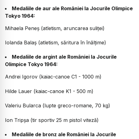
Medaliile de aur ale României la Jocurile Olimpice
Tokyo 1964:
Mihaela Peneș (atletism, aruncarea suliței)
Iolanda Balaș (atletism, săritura în înălțime)
Medaliile de argint ale României la Jocurile
Olimpice Tokyo 1964:
Andrei Igorov (kaiac-canoe C1 - 1000 m)
Hilde Lauer (kaiac-canoe K1 - 500 m)
Valeriu Bularca (lupte greco-romane, 70 kg)
Ion Tripșa (tir sportiv 25 m pistol viteză)
Medaliile de bronz ale României la Jocurile