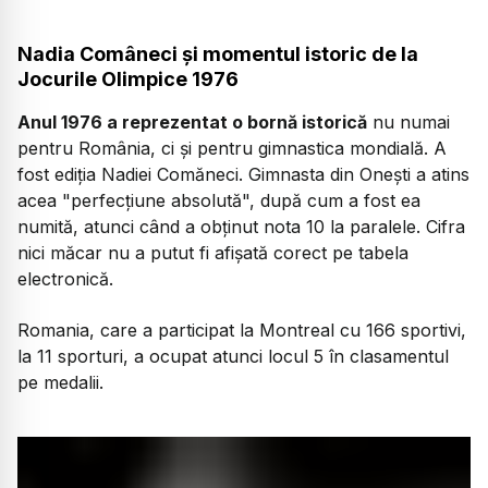
Nadia Comâneci și momentul istoric de la
Jocurile Olimpice 1976
Anul 1976 a reprezentat o bornă istorică
nu numai
pentru România, ci și pentru gimnastica mondială. A
fost ediția Nadiei Comăneci. Gimnasta din Onești a atins
acea "perfecțiune absolută", după cum a fost ea
numită, atunci când a obținut nota 10 la paralele. Cifra
nici măcar nu a putut fi afișată corect pe tabela
electronică.
Romania, care a participat la Montreal cu 166 sportivi,
la 11 sporturi, a ocupat atunci locul 5 în clasamentul
pe medalii.