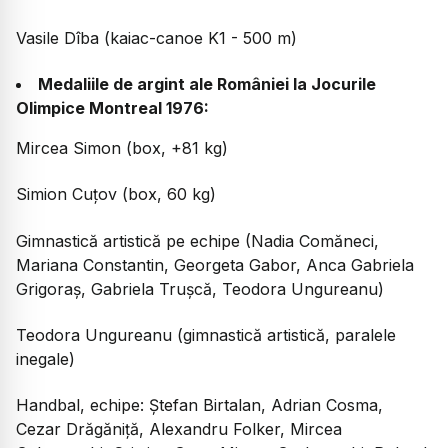
Vasile Dîba (kaiac-canoe K1 - 500 m)
Medaliile de argint ale României la Jocurile
Olimpice Montreal 1976:
Mircea Simon (box, +81 kg)
Simion Cuțov (box, 60 kg)
Gimnastică artistică pe echipe (Nadia Comăneci,
Mariana Constantin, Georgeta Gabor, Anca Gabriela
Grigoraș, Gabriela Trușcă, Teodora Ungureanu)
Teodora Ungureanu (gimnastică artistică, paralele
inegale)
Handbal, echipe: Ștefan Birtalan, Adrian Cosma,
Cezar Drăgăniță, Alexandru Folker, Mircea