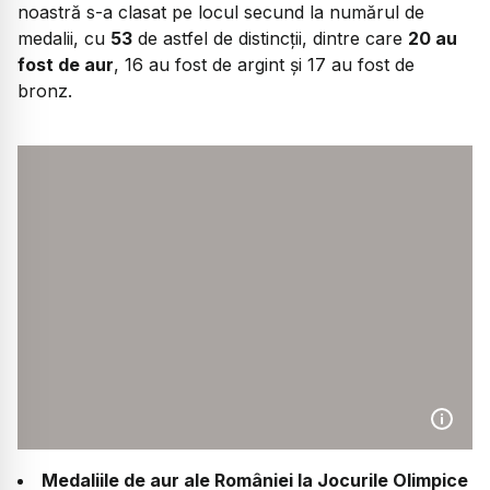
noastră s-a clasat pe locul secund la numărul de
medalii, cu
53
de astfel de distincții, dintre care
20 au
fost de aur
, 16 au fost de argint și 17 au fost de
bronz.
Medaliile de aur ale României la Jocurile Olimpice