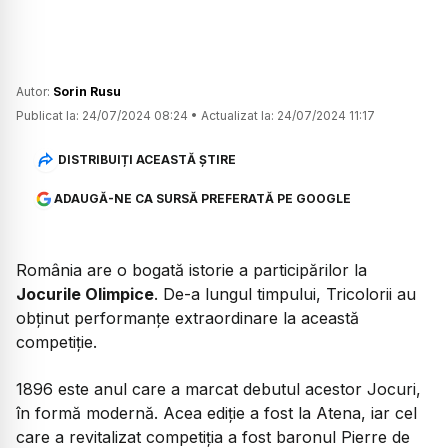
Autor:
Sorin Rusu
Publicat la:
24/07/2024 08:24
•
Actualizat la:
24/07/2024 11:17
DISTRIBUIȚI ACEASTĂ ȘTIRE
ADAUGĂ-NE CA SURSĂ PREFERATĂ PE GOOGLE
România are o bogată istorie a participărilor la
Jocurile Olimpice
. De-a lungul timpului, Tricolorii au
obținut performanțe extraordinare la această
competiție.
1896 este anul care a marcat debutul acestor Jocuri,
în formă modernă. Acea ediție a fost la Atena, iar cel
care a revitalizat competiția a fost baronul Pierre de