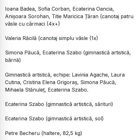
Ioana Badea, Sofia Corban, Ecaterina Oancia,
Anișoara Sorohan, Titie Maricica Țăran (canotaj patru
vâsle cu cârmaci (4x+)
Valeria Răcilă (canotaj simplu vâsle (1x)
Simona Păucă, Ecaterina Szabo (gimnastică artistică,
bârnă)
Gimnastică artistică, echipe: Lavinia Agache, Laura
Cutina, Cristina Elena Grigoraș, Simona Păucă,
Mihaela Stănuleț, Ecaterina Szabo.
Ecaterina Szabo (gimnastică artistică, sărituri)
Ecaterina Szabo (gimnastică artistică, sol)
Petre Becheru (haltere, 82,5 kg)