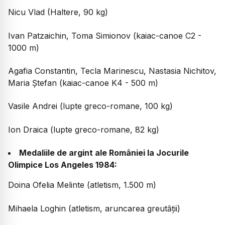
Nicu Vlad (Haltere, 90 kg)
Ivan Patzaichin, Toma Simionov (kaiac-canoe C2 -
1000 m)
Agafia Constantin, Tecla Marinescu, Nastasia Nichitov,
Maria Ștefan (kaiac-canoe K4 - 500 m)
Vasile Andrei (lupte greco-romane, 100 kg)
Ion Draica (lupte greco-romane, 82 kg)
Medaliile de argint ale României la Jocurile
Olimpice Los Angeles 1984:
Doina Ofelia Melinte (atletism, 1.500 m)
Mihaela Loghin (atletism, aruncarea greutății)