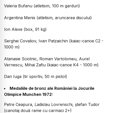
Valeria Bufanu (atletism, 100 m garduri)
Argentina Menis (atletism, aruncarea discului)
Ion Alexe (box, 91 kg)
Serghei Covaliov, Ivan Patzaichin (kaiac-canoe C2 -
1000 m)
Atanasie Sciotnic, Roman Vartolomeu, Aurel
Vernescu, Mihai Zafiu (kaiac-canoe K4 - 1000 m)
Dan Iuga (tir sportiv, 50 m pistol)
Medaliile de bronz ale României la Jocurile
Olimpice Munchen 1972:
Petre Ceapura, Ladislau Lovrenschi, ștefan Tudor
(canotaj două rame cu carmaci 2+)