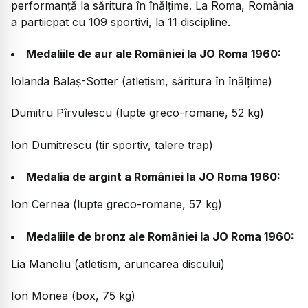
performanță la săritura în înălțime. La Roma, România
a partiicpat cu 109 sportivi, la 11 discipline.
Medaliile de aur ale României la JO Roma 1960:
Iolanda Balaș-Sotter (atletism, săritura în înălțime)
Dumitru Pîrvulescu (lupte greco-romane, 52 kg)
Ion Dumitrescu (tir sportiv, talere trap)
Medalia de argint a României la JO Roma 1960:
Ion Cernea (lupte greco-romane, 57 kg)
Medaliile de bronz ale României la JO Roma 1960:
Lia Manoliu (atletism, aruncarea discului)
Ion Monea (box, 75 kg)