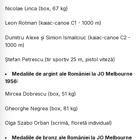
Nicolae Linca (box, 67 kg)
Leon Rotman (kaiac-canoe C1 - 1000 m)
Dumitru Alexe și Simion Ismailciuc (kaiac-canoe C2 -
1000 m)
Ștefan Petrescu (tir sportiv 25 m, pistol viteză)
Medaliile de argint ale României la JO Melbourne
1956:
Mircea Dobrescu (box, 51 kg)
Gheorghe Negrea (box, 81 kg)
Olga Szabo Orban (scrimă, floretă individual)
Medaliile de bronz ale României la JO Melbourne