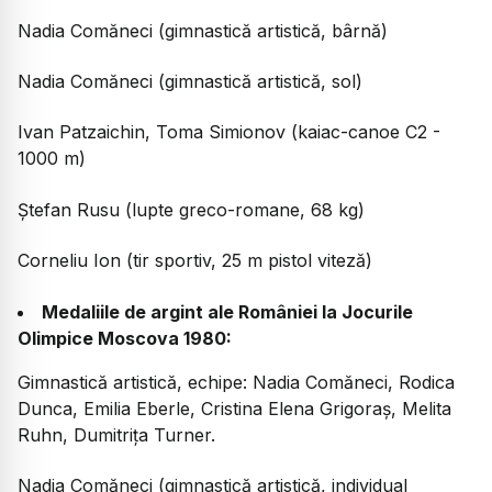
Nadia Comăneci (gimnastică artistică, bârnă)
Nadia Comăneci (gimnastică artistică, sol)
Ivan Patzaichin, Toma Simionov (kaiac-canoe C2 -
1000 m)
Ștefan Rusu (lupte greco-romane, 68 kg)
Corneliu Ion (tir sportiv, 25 m pistol viteză)
Medaliile de argint ale României la Jocurile
Olimpice Moscova 1980:
Gimnastică artistică, echipe: Nadia Comăneci, Rodica
Dunca, Emilia Eberle, Cristina Elena Grigoraș, Melita
Ruhn, Dumitrița Turner.
Nadia Comăneci (gimnastică artistică, individual