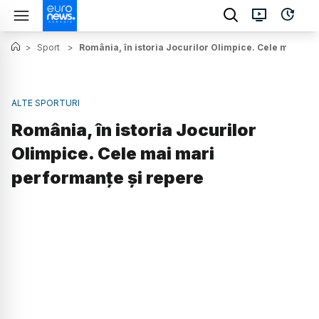
>
Sport
>
România, în istoria Jocurilor Olimpice. Cele mai mar
ALTE SPORTURI
România, în istoria Jocurilor
Olimpice. Cele mai mari
performanțe și repere