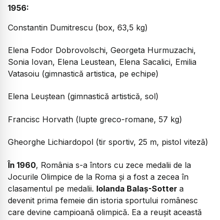
1956:
Constantin Dumitrescu (box, 63,5 kg)
Elena Fodor Dobrovolschi, Georgeta Hurmuzachi,
Sonia Iovan, Elena Leustean, Elena Sacalici, Emilia
Vatasoiu (gimnastică artistica, pe echipe)
Elena Leuștean (gimnastică artistică, sol)
Francisc Horvath (lupte greco-romane, 57 kg)
Gheorghe Lichiardopol (tir sportiv, 25 m, pistol viteză)
În 1960
, România s-a întors cu zece medalii de la
Jocurile Olimpice de la Roma și a fost a zecea în
clasamentul pe medalii.
Iolanda Balaș-Sotter
a
devenit prima femeie din istoria sportului românesc
care devine campioană olimpică. Ea a reușit această