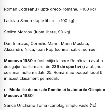
Roman Codreanu (lupte greco-romane, +100 kg)
Ladislau Simon (lupte libere, +100 kg)
Stelica Morcov (lupte libere, 90 kg)
Dan Irimiciuc, Corneliu Marin, Marin Mustata,
Alexandru Nilca, Ioan Pop (scrimă, sabie, echipe)
Moscova 1980
a fost ediția la care România a avut o
delegație foarte mare, de
239 de sportivi
și a obținut
cele mai multe medalii, 25. Românii au ocupat locul 6
în acest clasament pe medalii.
Medaliile de aur ale României la Jocurile Olimpice
Moscova 1980:
Sanda Urichianu Toma (canotaj, simplu vâsle (1x)