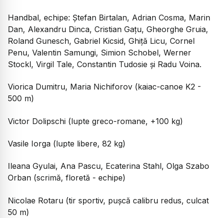
Handbal, echipe: Ștefan Birtalan, Adrian Cosma, Marin
Dan, Alexandru Dinca, Cristian Gațu, Gheorghe Gruia,
Roland Gunesch, Gabriel Kicsid, Ghiță Licu, Cornel
Penu, Valentin Samungi, Simion Schobel, Werner
Stockl, Virgil Tale, Constantin Tudosie și Radu Voina.
Viorica Dumitru, Maria Nichiforov (kaiac-canoe K2 -
500 m)
Victor Dolipschi (lupte greco-romane, +100 kg)
Vasile Iorga (lupte libere, 82 kg)
Ileana Gyulai, Ana Pascu, Ecaterina Stahl, Olga Szabo
Orban (scrimă, floretă - echipe)
Nicolae Rotaru (tir sportiv, pușcă calibru redus, culcat
50 m)