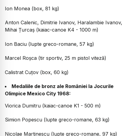
Ion Monea (box, 81 kg)
Anton Calenic, Dimitrie Ivanov, Haralambie Ivanov,
Mihai Țurcaș (kaiac-canoe K4 - 1000 m)
Ion Baciu (lupte greco-romane, 57 kg)
Marcel Roșca (tir sportiv, 25 m pistol viteză)
Calistrat Cuțov (box, 60 kg)
Medaliile de bronz ale României la Jocurile
Olimpice Mexico City 1968:
Viorica Dumitru (kaiac-canoe K1 - 500 m)
Simion Popescu (lupte greco-romane, 63 kg)
Nicolae Martinescu (lupte greco-romane, 97 kg)