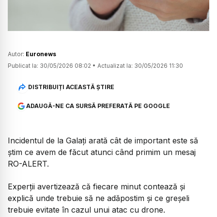
Autor:
Euronews
Publicat la:
30/05/2026 08:02
•
Actualizat la:
30/05/2026 11:30
DISTRIBUIȚI ACEASTĂ ȘTIRE
ADAUGĂ-NE CA SURSĂ PREFERATĂ PE GOOGLE
Incidentul de la Galați arată cât de important este să
știm ce avem de făcut atunci când primim un mesaj
RO-ALERT.
Experții avertizează că fiecare minut contează și
explică unde trebuie să ne adăpostim și ce greșeli
trebuie evitate în cazul unui atac cu drone.