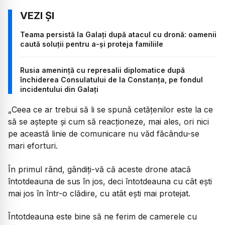
Teama persistă la Galați după atacul cu dronă: oamenii
caută soluții pentru a-și proteja familiile
Rusia amenință cu represalii diplomatice după
închiderea Consulatului de la Constanța, pe fondul
incidentului din Galați
„Ceea ce ar trebui să li se spună cetățenilor este la ce
să se aștepte și cum să reacționeze, mai ales, ori nici
pe această linie de comunicare nu văd făcându-se
mari eforturi.
În primul rând, gândiți-vă că aceste drone atacă
întotdeauna de sus în jos, deci întotdeauna cu cât ești
mai jos în într-o clădire, cu atât ești mai protejat.
Întotdeauna este bine să ne ferim de camerele cu