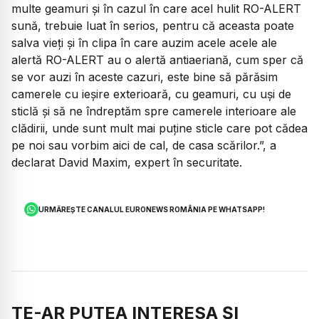
multe geamuri și în cazul în care acel hulit RO-ALERT
sună, trebuie luat în serios, pentru că aceasta poate
salva vieți și în clipa în care auzim acele acele ale
alertă RO-ALERT au o alertă antiaeriană, cum sper că
se vor auzi în aceste cazuri, este bine să părăsim
camerele cu ieșire exterioară, cu geamuri, cu uși de
sticlă și să ne îndreptăm spre camerele interioare ale
clădirii, unde sunt mult mai puține sticle care pot cădea
pe noi sau vorbim aici de cal, de casa scărilor.”,
a
declarat David Maxim, expert în securitate.
URMĂREȘTE CANALUL EURONEWS ROMÂNIA PE WHATSAPP!
TE-AR PUTEA INTERESA ȘI