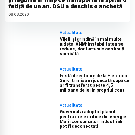
fetiță de un an. DSU a deschis o anchetă
08
.
08
.
2026
Actualitate
Vijelii și grindină în mai multe
județe. ANM: Instabilitatea se
reduce, dar furtunile continuă
sâmbătă
Actualitate
Fostă directoare de la Electrica
Serv, trimisă în judecată după ce
ar fi transferat peste 4,5
milioane de lei în propriul cont
Actualitate
Guvernul a adoptat planul
pentru orele critice din energie.
Marii consumatori industriali
pot fi deconectați