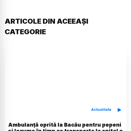
ARTICOLE DIN ACEEAȘI
CATEGORIE
Actualitate
Ambulanță oprită la Bacău pentru pepeni
și legume în timp ce transporta la spital o