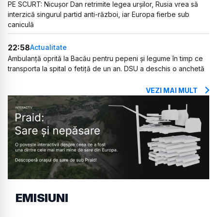
PE SCURT: Nicușor Dan retrimite legea urșilor, Rusia vrea să
interzică singurul partid anti-război, iar Europa fierbe sub
caniculă
22:58
Actualitate
Ambulanță oprită la Bacău pentru pepeni și legume în timp ce
transporta la spital o fetiță de un an. DSU a deschis o anchetă
VEZI MAI MULT
EMISIUNI