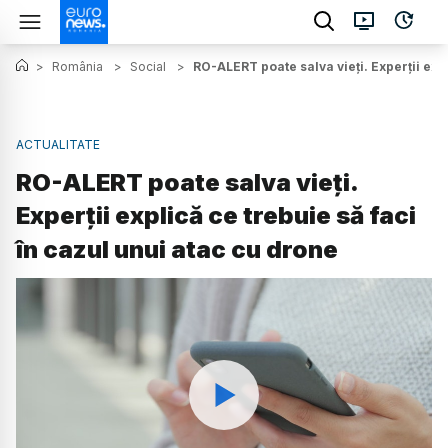
>
România
>
Social
>
RO-ALERT poate salva vieți. Experții expl
ACTUALITATE
RO-ALERT poate salva vieți.
Experții explică ce trebuie să faci
în cazul unui atac cu drone
Watch