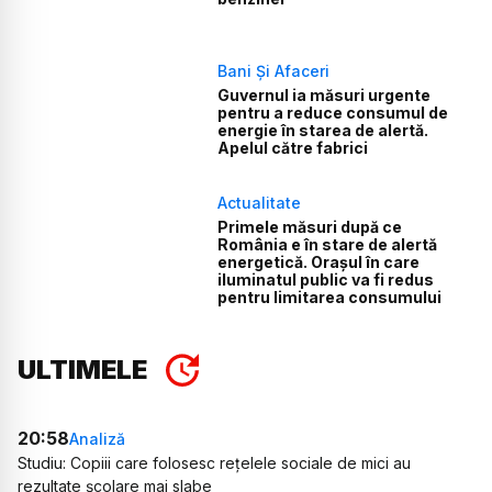
Bani Și Afaceri
Guvernul ia măsuri urgente
pentru a reduce consumul de
energie în starea de alertă.
Apelul către fabrici
Actualitate
Primele măsuri după ce
România e în stare de alertă
energetică. Orașul în care
iluminatul public va fi redus
pentru limitarea consumului
ULTIMELE
20:58
Analiză
Studiu: Copiii care folosesc rețelele sociale de mici au
rezultate școlare mai slabe