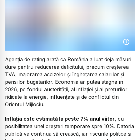
Agenția de rating arată că România a luat deja măsuri
dure pentru reducerea deficitului, precum creșterea
TVA, majorarea accizelor și înghețarea salariilor și
pensiilor bugetarilor. Economia ar putea stagna în
2026, pe fondul austerității, al inflației și al prețurilor
ridicate la energie, influențate și de conflictul din
Orientul Mijlociu.
Inflația este estimată la peste 7% anul viitor
, cu
posibilitatea unei creșteri temporare spre 10%. Datoria
publică va continua să crească, iar riscurile politice și