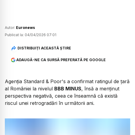
Autor:
Euronews
Publicat la:
04/04/2026 07:01
DISTRIBUIȚI ACEASTĂ ȘTIRE
ADAUGĂ-NE CA SURSĂ PREFERATĂ PE GOOGLE
Agenția Standard & Poor's a confirmat ratingul de țară
al României la nivelul
BBB MINUS
, însă a menținut
perspectiva negativă, ceea ce înseamnă că există
riscul unei retrogradări în următorii ani.