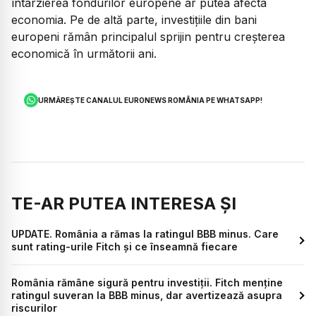
întârzierea fondurilor europene ar putea afecta
economia. Pe de altă parte, investițiile din bani
europeni rămân principalul sprijin pentru creșterea
economică în următorii ani.
URMĂREȘTE CANALUL EURONEWS ROMÂNIA PE WHATSAPP!
TE-AR PUTEA INTERESA ȘI
UPDATE. România a rămas la ratingul BBB minus. Care
sunt rating-urile Fitch și ce înseamnă fiecare
România rămâne sigură pentru investiții. Fitch menține
ratingul suveran la BBB minus, dar avertizează asupra
riscurilor