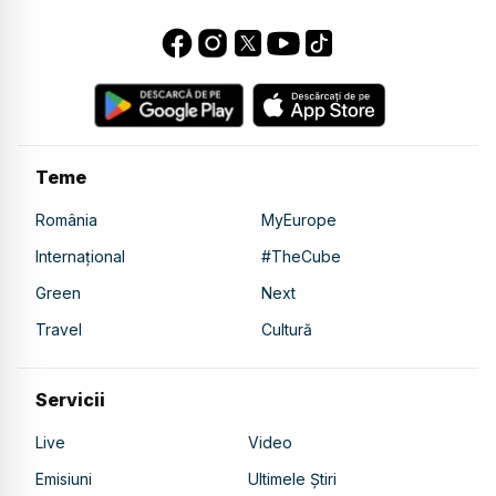
Teme
România
MyEurope
Internațional
#TheCube
Green
Next
Travel
Cultură
Servicii
Live
Video
Emisiuni
Ultimele Știri