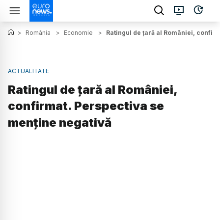
>
România
>
Economie
>
Ratingul de țară al României, confir
ACTUALITATE
Ratingul de țară al României,
confirmat. Perspectiva se
menține negativă