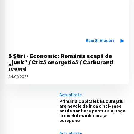
Bani Și Afaceri
5 Știri - Economic: România scapă de
„junk” / Criză energetică / Carburanți
record
04
.
08
.
2026
Actualitate
Primăria Capitalei: Bucureștiul
are nevoie de încă cinci-șase
ani de șantiere pentru a ajunge
la nivelul marilor orașe
europene
Actualitate