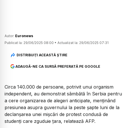
Autor:
Euronews
Publicat la:
29/06/2025 08:00
•
Actualizat la:
29/06/2025 07:31
DISTRIBUIȚI ACEASTĂ ȘTIRE
ADAUGĂ-NE CA SURSĂ PREFERATĂ PE GOOGLE
Circa 140.000 de persoane, potrivit unui organism
independent, au demonstrat sâmbătă în Serbia pentru
a cere organizarea de alegeri anticipate, menținând
presiunea asupra guvernului la peste șapte luni de la
declanșarea unei mișcări de protest condusă de
studenți care zguduie țara, relatează AFP.