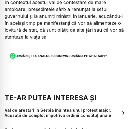
În contextul acestui val de contestare de mare
amploare, președintele sârb a renunțat la șeful
guvernului și la anumiți miniștri în ianuarie, acuzându-i
în același timp pe manifestanți că vor să alimenteze o
lovitură de stat, că sunt plătiți de alte țări sau că vor să
atenteze la viața sa.
URMĂREȘTE CANALUL EURONEWS ROMÂNIA PE WHATSAPP!
TE-AR PUTEA INTERESA ȘI
Val de arestări în Serbia înaintea unui protest major.
Acuzații de complot împotriva ordinii constituționale