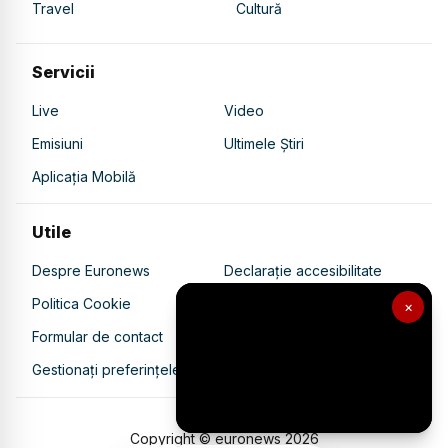
Travel
Cultură
Servicii
Live
Video
Emisiuni
Ultimele Știri
Aplicația Mobilă
Utile
Despre Euronews
Declarație accesibilitate
Politica Cookie
Politica de confidențialitate
×
Formular de contact
Transparență în utilizarea AI
Gestionați preferințele
Copyright © euronews
2026