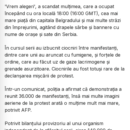
'Vrem alegeri', a scandat mulțimea, care a ocupat
începând cu ora locală 18:00 (16:00 GMT), cea mai
mare piață din capitala Belgradului și mai multe străzi
din împrejurimi, agitând drapele sârbe și bannere cu
nume de orașe și sate din Serbia.
În cursul serii au izbucnit ciocniri între manifestanți,
dintre care unii au aruncat cu fumigene, și forțele de
ordine, care au făcut uz de gaze lacrimogene și
grenade asurzitoare. Ciocnirile au fost totuși rare de la
declanșarea mișcării de protest.
Într-un comunicat, poliția a afirmat că demonstrația a
reunit 36.000 de manifestanți, însă mai multe imagini
aeriene de la protest arată o mulțime mult mai mare,
potrivit AFP.
Potrivit bilanțului provizoriu al unui organism