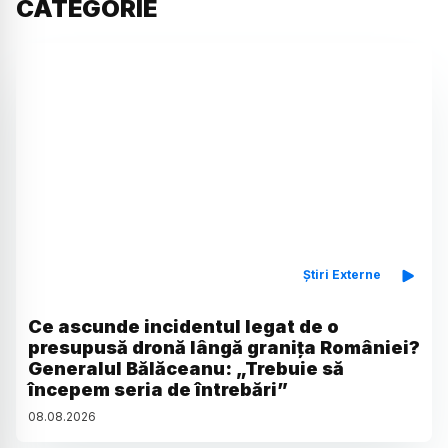
CATEGORIE
Știri Externe
Ce ascunde incidentul legat de o
presupusă dronă lângă granița României?
Generalul Bălăceanu: „Trebuie să
începem seria de întrebări”
08
.
08
.
2026