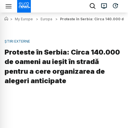
>
My Europe
>
Europa
>
Proteste în Serbia: Circa 140.000 de 
ȘTIRI EXTERNE
Proteste în Serbia: Circa 140.000
de oameni au ieșit în stradă
pentru a cere organizarea de
alegeri anticipate