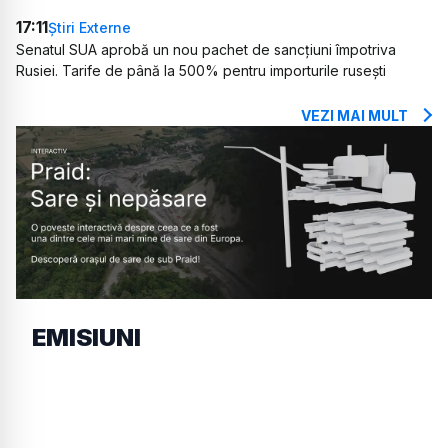
17:11
Știri Externe
Senatul SUA aprobă un nou pachet de sancțiuni împotriva
Rusiei. Tarife de până la 500% pentru importurile rusești
VEZI MAI MULT
EMISIUNI