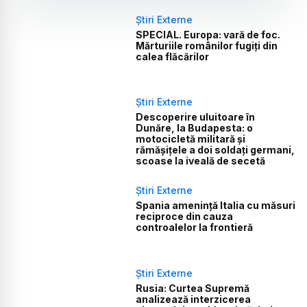
Știri Externe
SPECIAL. Europa: vară de foc.
Mărturiile românilor fugiți din
calea flăcărilor
Știri Externe
Descoperire uluitoare în
Dunăre, la Budapesta: o
motocicletă militară și
rămășițele a doi soldați germani,
scoase la iveală de secetă
Știri Externe
Spania amenință Italia cu măsuri
reciproce din cauza
controalelor la frontieră
Știri Externe
Rusia: Curtea Supremă
analizează interzicerea