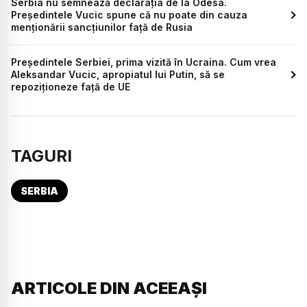
Serbia nu semnează declarația de la Odesa.
Președintele Vucic spune că nu poate din cauza
menționării sancțiunilor față de Rusia
Președintele Serbiei, prima vizită în Ucraina. Cum vrea
Aleksandar Vucic, apropiatul lui Putin, să se
repoziționeze față de UE
TAGURI
SERBIA
ARTICOLE DIN ACEEAȘI