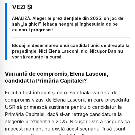
ANALIZĂ. Alegerile prezidențiale din 2025: un joc de
șah „la ghici”, lebăda neagră și înghesuiala de pe
culoarul progresist
Blocaj în desemnarea unui candidat unic de dreapta la
președinție. Nici Elena Lasconi, nici Nicușor Dan nu
vor să renunțe la cursă
Variantă de compromis, Elena Lasconi,
candidat la Primăria Capitalei?
Edilul a fost întrebat și de o eventuală variantă de
compromis vizavi de Elena Lasconi, în care președinta
USR să primească susținere pentru o candidatur la
Primăria Capitalei, dacă și-ar retrage candidatura la
alegerile prezidențiale 2025. Nicușor Dan a răspuns că
în acest moment nu există acest scenariu, însă „sunt