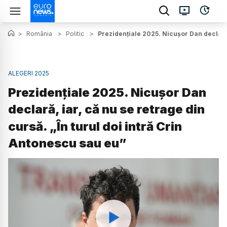
>
România
>
Politic
>
Prezidențiale 2025. Nicușor Dan declară, 
ALEGERI 2025
Prezidențiale 2025. Nicușor Dan
declară, iar, că nu se retrage din
cursă. „În turul doi intră Crin
Antonescu sau eu”