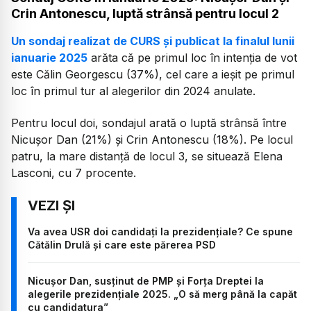
Crin Antonescu, luptă strânsă pentru locul 2
Un sondaj realizat de CURS și publicat la finalul lunii
ianuarie 2025
arăta că pe primul loc în intenția de vot
este Călin Georgescu (37%), cel care a ieșit pe primul
loc în primul tur al alegerilor din 2024 anulate.
Pentru locul doi, sondajul arată o luptă strânsă între
Nicușor Dan (21%) și Crin Antonescu (18%). Pe locul
patru, la mare distanță de locul 3, se situează Elena
Lasconi, cu 7 procente.
Va avea USR doi candidați la prezidențiale? Ce spune
Cătălin Drulă și care este părerea PSD
Nicușor Dan, susținut de PMP și Forța Dreptei la
alegerile prezidențiale 2025. „O să merg până la capăt
cu candidatura”