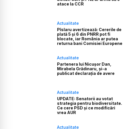
atace la CCR
Actualitate
Pîslaru avertizează: Cererile de
plată 5 și 6 din PNRR pot fi
blocate, iar România ar putea
returna bani Comisiei Europene
Actualitate
Partenera lui Nicușor Dan,
Mirabela Grădinaru, și-a
publicat declarația de avere
Actualitate
UPDATE: Senatorii au votat
strategia pentru biodiversitate.
Ce cere PSD și ce modificări
vrea AUR
Actualitate