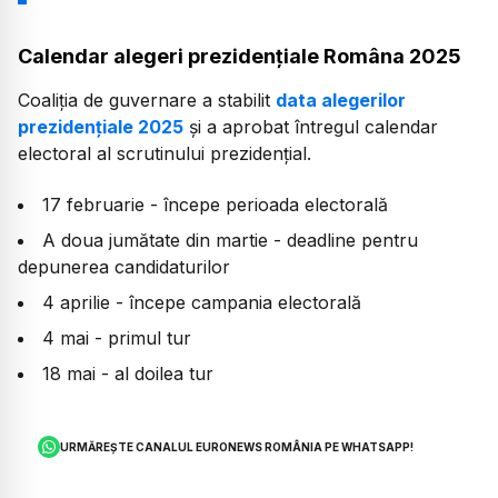
Calendar alegeri prezidențiale Româna 2025
Coaliția de guvernare a stabilit
data alegerilor
prezidențiale 2025
și a aprobat întregul calendar
electoral al scrutinului prezidențial.
17 februarie - începe perioada electorală
A doua jumătate din martie - deadline pentru
depunerea candidaturilor
4 aprilie - începe campania electorală
4 mai - primul tur
18 mai - al doilea tur
URMĂREȘTE CANALUL EURONEWS ROMÂNIA PE WHATSAPP!