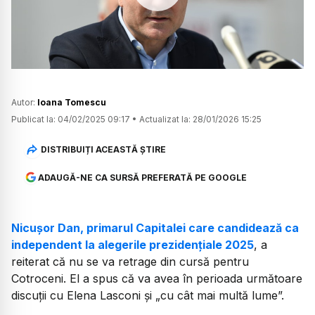
Watch
Autor:
Ioana Tomescu
Publicat la:
04/02/2025 09:17
•
Actualizat la:
28/01/2026 15:25
DISTRIBUIȚI ACEASTĂ ȘTIRE
ADAUGĂ-NE CA SURSĂ PREFERATĂ PE GOOGLE
Nicușor Dan, primarul Capitalei care candidează ca
independent la alegerile prezidențiale 2025
, a
reiterat că nu se va retrage din cursă pentru
Cotroceni. El a spus că va avea în perioada următoare
discuții cu Elena Lasconi și „cu cât mai multă lume”.