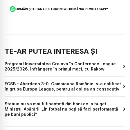
URMĂREȘTE CANALUL EURONEWS ROMÂNIA PE WHATSAPP!
TE-AR PUTEA INTERESA ȘI
Program Universitatea Craiova în Conference League
2025/2026. Înfrângere în primul meci, cu Rakow
FCSB - Aberdeen 3-0. Campioana României s-a calificat
în grupa Europa League, pentru al doilea an consecutiv
Steaua nu va mai fi finanțată din bani de la buget.
Ministrul Apărării: „În fotbal nu poți să faci performanță
pe bani publici”