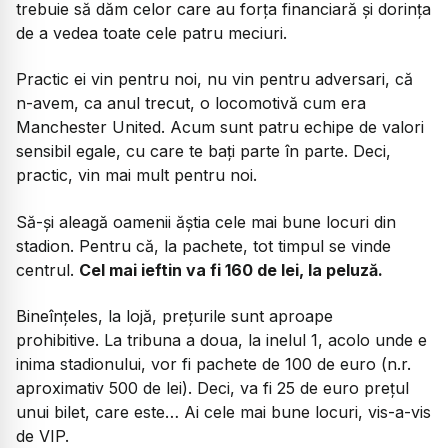
trebuie să dăm celor care au forța financiară și dorința
de a vedea toate cele patru meciuri.
Practic ei vin pentru noi, nu vin pentru adversari, că
n-avem, ca anul trecut, o locomotivă cum era
Manchester United. Acum sunt patru echipe de valori
sensibil egale, cu care te bați parte în parte. Deci,
practic, vin mai mult pentru noi.
Să-și aleagă oamenii ăștia cele mai bune locuri din
stadion. Pentru că, la pachete, tot timpul se vinde
centrul.
Cel mai ieftin va fi 160 de lei, la peluză.
Bineînțeles, la lojă, prețurile sunt aproape
prohibitive. La tribuna a doua, la inelul 1, acolo unde e
inima stadionului, vor fi pachete de 100 de euro (n.r.
aproximativ 500 de lei). Deci, va fi 25 de euro prețul
unui bilet, care este… Ai cele mai bune locuri, vis-a-vis
de VIP.