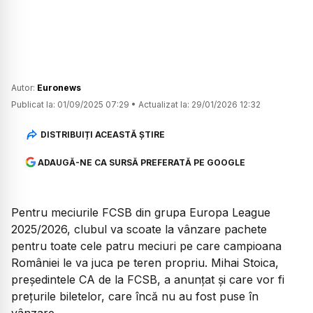
Autor:
Euronews
Publicat la:
01/09/2025 07:29
•
Actualizat la:
29/01/2026 12:32
DISTRIBUIȚI ACEASTĂ ȘTIRE
ADAUGĂ-NE CA SURSĂ PREFERATĂ PE GOOGLE
Pentru meciurile FCSB din grupa Europa League
2025/2026, clubul va scoate la vânzare pachete
pentru toate cele patru meciuri pe care campioana
României le va juca pe teren propriu. Mihai Stoica,
președintele CA de la FCSB, a anunțat și care vor fi
prețurile biletelor, care încă nu au fost puse în
vânzare.