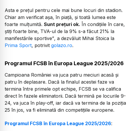
Asta e prețul pentru cele mai bune locuri din stadion.
Chiar am verificat așa, în piață, și toată lumea este
foarte mulțumită.
Sunt prețuri ok.
În condițiile în care,
știți foarte bine, TVA-ul de la 9% s-a făcut 21% la
manifestările sportive”
, a dezvăluit Mihai Stoica la
Prima Sport
, potrivit
golazo.ro
.
Programul FCSB în Europa League 2025/2026
Campioana României va juca patru meciuri acasă și
patru în deplasare. Dacă la finalul acestei faze va
termina între primele opt echipe, FCSB se va califica
direct în fazele eliminatorii. Dacă termină pe locurile 9-
24, va juca în play-off, iar dacă va termina de la poziția
25 în jos, va fi eliminată din competițiile europene.
Programul FCSB în Europa League 2025/2026
: