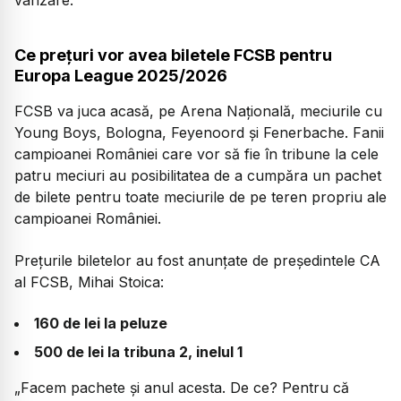
Ce prețuri vor avea biletele FCSB pentru
Europa League 2025/2026
FCSB va juca acasă, pe Arena Națională, meciurile cu
Young Boys, Bologna, Feyenoord și Fenerbache. Fanii
campioanei României care vor să fie în tribune la cele
patru meciuri au posibilitatea de a cumpăra un pachet
de bilete pentru toate meciurile de pe teren propriu ale
campioanei României.
Prețurile biletelor au fost anunțate de președintele CA
al FCSB, Mihai Stoica:
160 de lei la peluze
500 de lei la tribuna 2, inelul 1
„Facem pachete și anul acesta. De ce? Pentru că