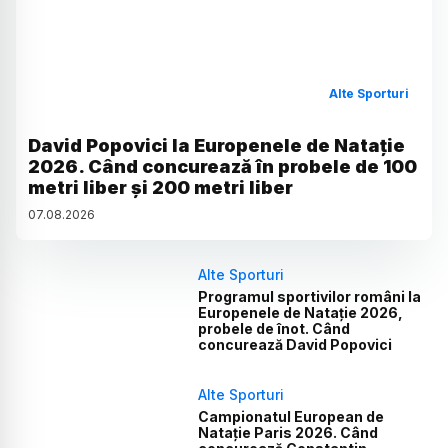
Alte Sporturi
David Popovici la Europenele de Natație
2026. Când concurează în probele de 100
metri liber și 200 metri liber
07
.
08
.
2026
Alte Sporturi
Programul sportivilor români la
Europenele de Natație 2026,
probele de înot. Când
concurează David Popovici
Alte Sporturi
Campionatul European de
Natație Paris 2026. Când