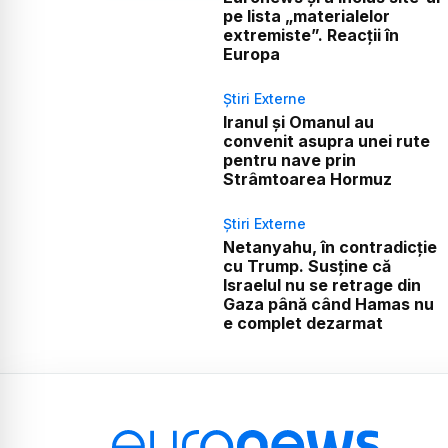
pe lista „materialelor
extremiste”. Reacții în
Europa
Știri Externe
Iranul și Omanul au
convenit asupra unei rute
pentru nave prin
Strâmtoarea Hormuz
Știri Externe
Netanyahu, în contradicție
cu Trump. Susține că
Israelul nu se retrage din
Gaza până când Hamas nu
e complet dezarmat