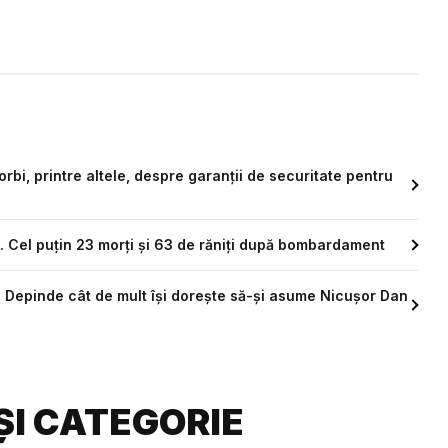
rbi, printre altele, despre garanții de securitate pentru
. Cel puțin 23 morți și 63 de răniți după bombardament
: Depinde cât de mult își dorește să-și asume Nicușor Dan
ȘI CATEGORIE