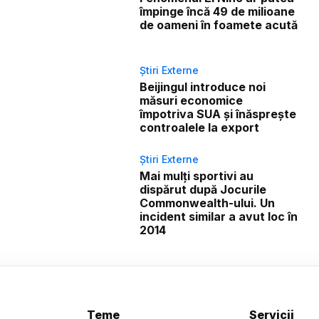
împinge încă 49 de milioane
de oameni în foamete acută
Știri Externe
Beijingul introduce noi
măsuri economice
împotriva SUA și înăsprește
controalele la export
Știri Externe
Mai mulți sportivi au
dispărut după Jocurile
Commonwealth-ului. Un
incident similar a avut loc în
2014
Teme
Servicii