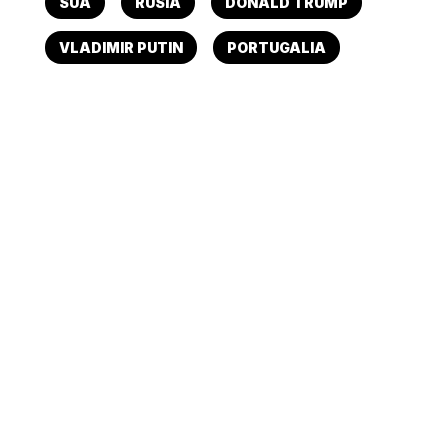
SUA
RUSIA
DONALD TRUMP
VLADIMIR PUTIN
PORTUGALIA