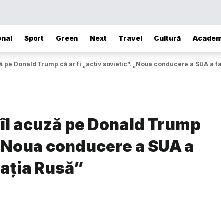
onal
Sport
Green
Next
Travel
Cultură
Academ
ză pe Donald Trump că ar fi „activ sovietic”. „Noua conducere a SUA a f
 îl acuză pe Donald Trump
. „Noua conducere a SUA a
rația Rusă”