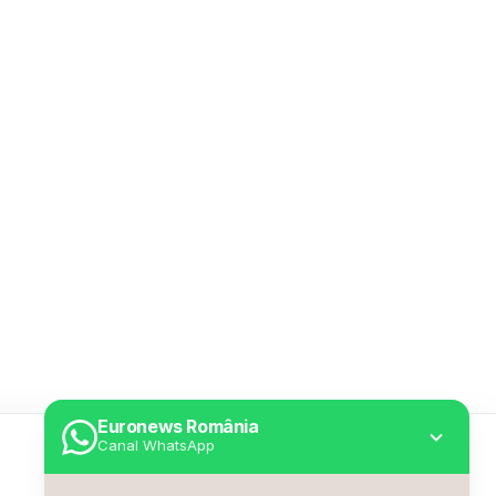
Euronews România
Canal WhatsApp
Utile