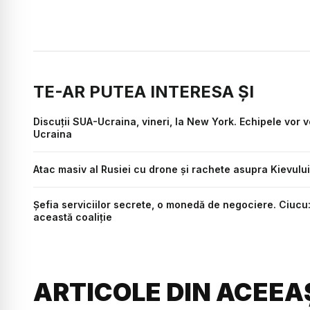
TE-AR PUTEA INTERESA ȘI
Discuții SUA-Ucraina, vineri, la New York. Echipele vor vo
Ucraina
Atac masiv al Rusiei cu drone și rachete asupra Kievului
Șefia serviciilor secrete, o monedă de negociere. Ciucu
această coaliție
ARTICOLE DIN ACEEA