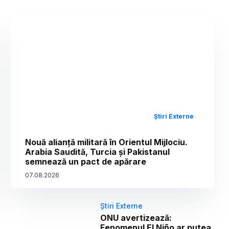
Știri Externe
Nouă alianță militară în Orientul Mijlociu.
Arabia Saudită, Turcia și Pakistanul
semnează un pact de apărare
07
.
08
.
2026
Știri Externe
ONU avertizează:
Fenomenul El Niño ar putea