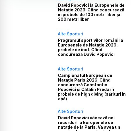
David Popovici la Europenele de
Natație 2026. Când concurează
în probele de 100 metri liber și
200 metri liber
Alte Sporturi
Programul sportivilor români la
Europenele de Natație 2026,
probele de înot. Când
concurează David Popovici
Alte Sporturi
Campionatul European de
Natație Paris 2026. Când
concurează Constantin
Popovici și Cătălin Preda în
probele de high diving (sărituri în
apă)
Alte Sporturi
David Popovici vânează noi
recorduri la Europenele de
natație de la Paris. Va avea un