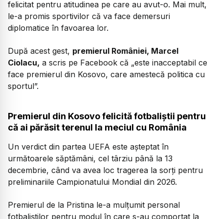
felicitat pentru atitudinea pe care au avut-o. Mai mult,
le-a promis sportivilor că va face demersuri
diplomatice în favoarea lor.
După acest gest,
premierul României, Marcel
Ciolacu,
a scris pe Facebook că
„este inacceptabil ce
face premierul din Kosovo, care amestecă politica cu
sportul”.
Premierul din Kosovo felicită fotbaliștii pentru
că ai părăsit terenul la meciul cu România
Un verdict din partea UEFA este așteptat în
următoarele săptămâni, cel târziu până la 13
decembrie, când va avea loc tragerea la sorți pentru
preliminariile Campionatului Mondial din 2026.
Premierul de la Pristina le-a mulțumit personal
fotbaliștilor pentru modul în care s-au comportat la