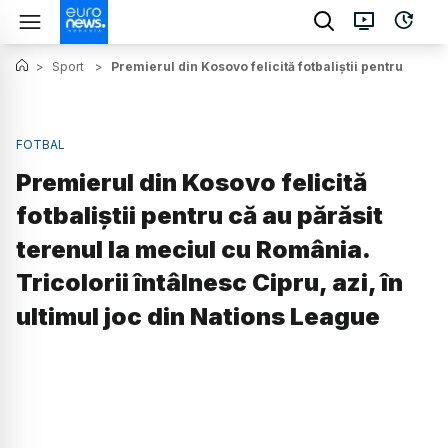
>
Sport
>
Premierul din Kosovo felicită fotbaliștii pentru că au 
FOTBAL
Premierul din Kosovo felicită
fotbaliștii pentru că au părăsit
terenul la meciul cu România.
Tricolorii întâlnesc Cipru, azi, în
ultimul joc din Nations League