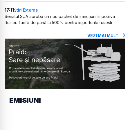
17:11
Știri Externe
Senatul SUA aprobă un nou pachet de sancțiuni împotriva
Rusiei. Tarife de până la 500% pentru importurile rusești
VEZI MAI MULT
EMISIUNI