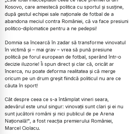
Kosovo, care amestecă politica cu sportul și susține,
după gestul echipei sale naționale de fotbal de a
abandona meciul contra României, că va face presiuni
politico-diplomatice pentru a ne pedepsi!
Domnia sa încearcă în zadar să transforme vinovatul
în victimă și – mai grav – vrea să pună presiune
politică pe forul european de fotbal, sperând într-o
decizie iluzorie! Îi spun direct și clar că, oricât ar
încerca, nu poate deforma realitatea și că merge
oricum pe un drum greșit fiindcă politicul nu are ce
căuta în sport!
Cât despre ceea ce s-a întâmplat vineri seara,
adevărul este unul singur: vinovații sunt clari și ei nu
sunt jucătorii români și nici publicul de pe Arena
Națională!",
a fost reacția premierului României,
Marcel Ciolacu.