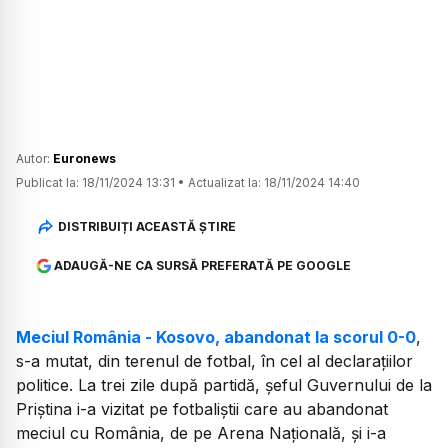
Autor:
Euronews
Publicat la:
18/11/2024 13:31
•
Actualizat la:
18/11/2024 14:40
DISTRIBUIȚI ACEASTĂ ȘTIRE
ADAUGĂ-NE CA SURSĂ PREFERATĂ PE GOOGLE
Meciul România - Kosovo, abandonat la scorul 0-0
,
s-a mutat, din terenul de fotbal, în cel al declarațiilor
politice. La trei zile după partidă, șeful Guvernului de la
Priștina i-a vizitat pe fotbaliștii care au abandonat
meciul cu România, de pe Arena Națională, și i-a