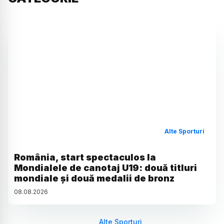
Alte Sporturi
România, start spectaculos la
Mondialele de canotaj U19: două titluri
mondiale și două medalii de bronz
08
.
08
.
2026
Alte Sporturi