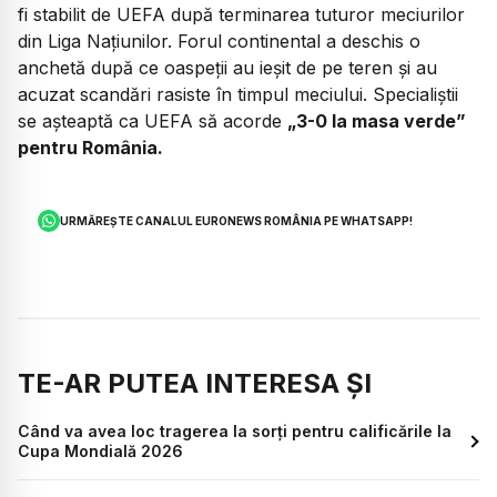
fi stabilit de UEFA după terminarea tuturor meciurilor
din Liga Națiunilor. Forul continental a deschis o
anchetă după ce oaspeții au ieșit de pe teren și au
acuzat scandări rasiste în timpul meciului. Specialiștii
se așteaptă ca UEFA să acorde
„3-0 la masa verde”
pentru România.
URMĂREȘTE CANALUL EURONEWS ROMÂNIA PE WHATSAPP!
TE-AR PUTEA INTERESA ȘI
Când va avea loc tragerea la sorți pentru calificările la
Cupa Mondială 2026