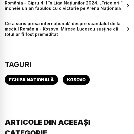
România - Cipru 4-1 în Liga Națiunilor 2024. „Tricolorii”
încheie un an fabulos cu o victorie pe Arena Națională
Ce a scris presa internațională despre scandalul de la
meciul România - Kosovo. Mircea Lucescu susține că
totul ar fi fost premeditat
TAGURI
ECHIPA NAȚIONALĂ
KOSOVO
ARTICOLE DIN ACEEAȘI
CATEGORIE