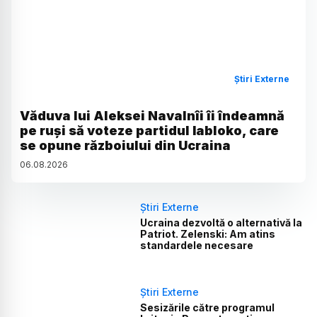
Știri Externe
Văduva lui Aleksei Navalnîi îi îndeamnă
pe ruși să voteze partidul Iabloko, care
se opune războiului din Ucraina
06
.
08
.
2026
Știri Externe
Ucraina dezvoltă o alternativă la
Patriot. Zelenski: Am atins
standardele necesare
Știri Externe
Sesizările către programul