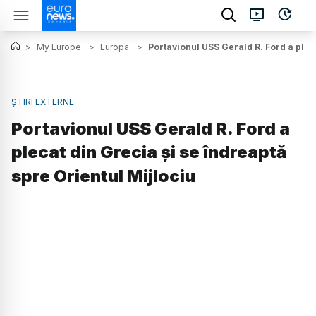
>
My Europe
>
Europa
>
Portavionul USS Gerald R. Ford a pleca
ȘTIRI EXTERNE
Portavionul USS Gerald R. Ford a
plecat din Grecia și se îndreaptă
spre Orientul Mijlociu