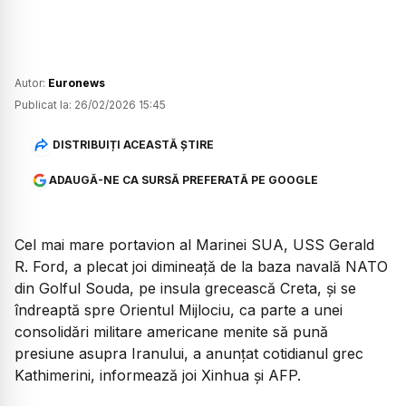
Autor:
Euronews
Publicat la:
26/02/2026 15:45
DISTRIBUIȚI ACEASTĂ ȘTIRE
ADAUGĂ-NE CA SURSĂ PREFERATĂ PE GOOGLE
Cel mai mare portavion al Marinei SUA, USS Gerald
R. Ford, a plecat joi dimineață de la baza navală NATO
din Golful Souda, pe insula grecească Creta, și se
îndreaptă spre Orientul Mijlociu, ca parte a unei
consolidări militare americane menite să pună
presiune asupra Iranului, a anunțat cotidianul grec
Kathimerini, informează joi Xinhua și AFP.