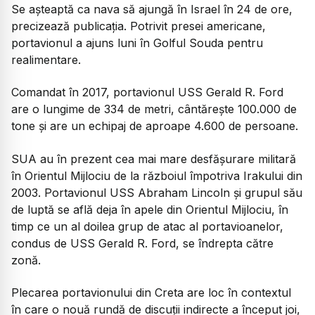
Se așteaptă ca nava să ajungă în Israel în 24 de ore,
precizează publicația. Potrivit presei americane,
portavionul a ajuns luni în Golful Souda pentru
realimentare.
Comandat în 2017, portavionul USS Gerald R. Ford
are o lungime de 334 de metri, cântărește 100.000 de
tone și are un echipaj de aproape 4.600 de persoane.
SUA au în prezent cea mai mare desfășurare militară
în Orientul Mijlociu de la războiul împotriva Irakului din
2003. Portavionul USS Abraham Lincoln și grupul său
de luptă se află deja în apele din Orientul Mijlociu, în
timp ce un al doilea grup de atac al portavioanelor,
condus de USS Gerald R. Ford, se îndrepta către
zonă.
Plecarea portavionului din Creta are loc în contextul
în care o nouă rundă de discuții indirecte a început joi,