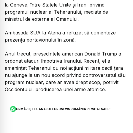
la Geneva, între Statele Unite și Iran, privind
programul nuclear al Teheranului, mediate de
ministrul de externe al Omanului.
Ambasada SUA la Atena a refuzat să comenteze
prezența portavionului în zonă.
Anul trecut, președintele american Donald Trump a
ordonat atacuri împotriva Iranului. Recent, el a
amenințat Teheranul cu noi acțiuni militare dacă țara
nu ajunge la un nou acord privind controversatul său
program nuclear, care ar avea drept scop, potrivit
Occidentului, producerea unei arme atomice.
URMĂREȘTE CANALUL EURONEWS ROMÂNIA PE WHATSAPP!