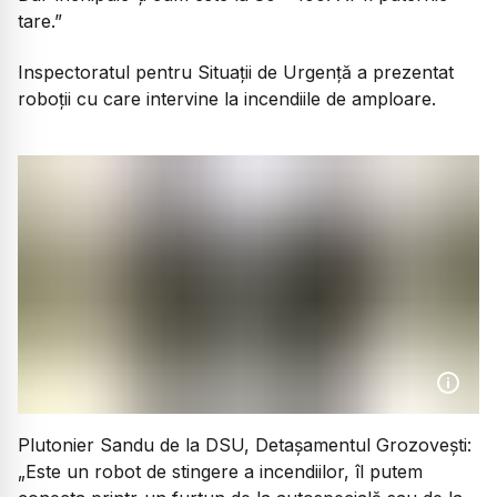
tare.”
Inspectoratul pentru Situații de Urgență a prezentat
roboții cu care intervine la incendiile de amploare.
Plutonier Sandu de la DSU, Detașamentul Grozovești:
„Este un robot de stingere a incendiilor, îl putem