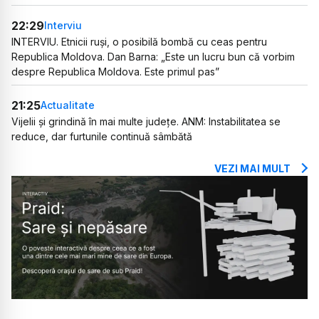
22:29
Interviu
INTERVIU. Etnicii ruși, o posibilă bombă cu ceas pentru
Republica Moldova. Dan Barna: „Este un lucru bun că vorbim
despre Republica Moldova. Este primul pas”
21:25
Actualitate
Vijelii și grindină în mai multe județe. ANM: Instabilitatea se
reduce, dar furtunile continuă sâmbătă
VEZI MAI MULT