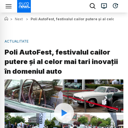
>
Next
>
Poli AutoFest, festivalul cailor putere și al celor mai t
ACTUALITATE
Poli AutoFest, festivalul cailor
putere și al celor mai tari inovații
în domeniul auto
Watch