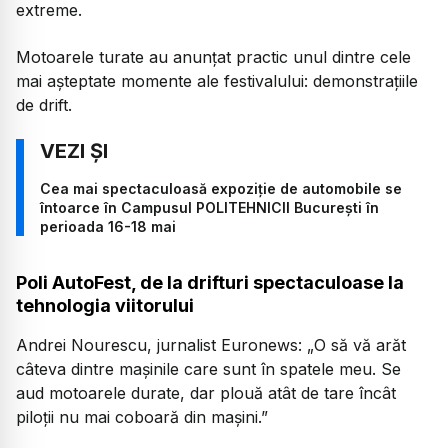
extreme.
Motoarele turate au anunțat practic unul dintre cele
mai așteptate momente ale festivalului: demonstrațiile
de drift.
Cea mai spectaculoasă expoziție de automobile se
întoarce în Campusul POLITEHNICII București în
perioada 16-18 mai
Poli AutoFest, de la drifturi spectaculoase la
tehnologia viitorului
Andrei Nourescu, jurnalist Euronews:
„O să vă arăt
câteva dintre mașinile care sunt în spatele meu. Se
aud motoarele durate, dar plouă atât de tare încât
piloții nu mai coboară din mașini.”