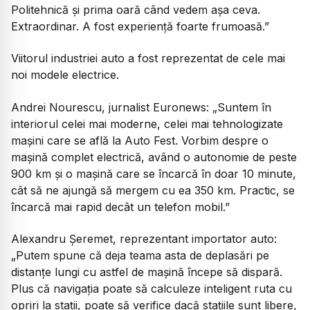
Politehnică și prima oară când vedem așa ceva.
Extraordinar. A fost experiență foarte frumoasă.”
Viitorul industriei auto a fost reprezentat de cele mai
noi modele electrice.
Andrei Nourescu, jurnalist Euronews:
„Suntem în
interiorul celei mai moderne, celei mai tehnologizate
mașini care se află la Auto Fest. Vorbim despre o
mașină complet electrică, având o autonomie de peste
900 km și o mașină care se încarcă în doar 10 minute,
cât să ne ajungă să mergem cu ea 350 km. Practic, se
încarcă mai rapid decât un telefon mobil.”
Alexandru Șeremet, reprezentant importator auto:
„Putem spune că deja teama asta de deplasări pe
distanțe lungi cu astfel de mașină începe să dispară.
Plus că navigația poate să calculeze inteligent ruta cu
opriri la stații, poate să verifice dacă stațiile sunt libere,