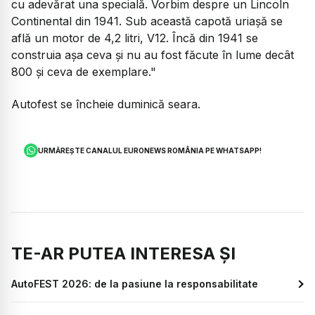
cu adevărat una specială. Vorbim despre un Lincoln
Continental din 1941. Sub această capotă uriașă se
află un motor de 4,2 litri, V12. Încă din 1941 se
construia așa ceva și nu au fost făcute în lume decât
800 și ceva de exemplare."
Autofest se încheie duminică seara.
URMĂREȘTE CANALUL EURONEWS ROMÂNIA PE WHATSAPP!
TE-AR PUTEA INTERESA ȘI
AutoFEST 2026: de la pasiune la responsabilitate