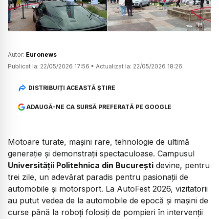
Autor:
Euronews
Publicat la:
22/05/2026 17:56
•
Actualizat la:
22/05/2026 18:26
DISTRIBUIȚI ACEASTĂ ȘTIRE
ADAUGĂ-NE CA SURSĂ PREFERATĂ PE GOOGLE
Motoare turate, mașini rare, tehnologie de ultimă
generație și demonstrații spectaculoase. Campusul
Universității Politehnica din București
devine, pentru
trei zile, un adevărat paradis pentru pasionații de
automobile și motorsport. La AutoFest 2026, vizitatorii
au putut vedea de la automobile de epocă și mașini de
curse până la roboți folosiți de pompieri în intervenții