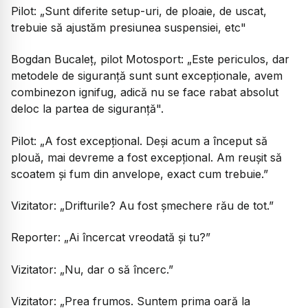
Pilot:
„Sunt diferite setup-uri, de ploaie, de uscat,
trebuie să ajustăm presiunea suspensiei, etc"
Bogdan Bucaleț, pilot Motosport:
„Este periculos, dar
metodele de siguranță sunt sunt excepționale, avem
combinezon ignifug, adică nu se face rabat absolut
deloc la partea de siguranță".
Pilot:
„A fost excepțional. Deși acum a început să
plouă, mai devreme a fost excepțional. Am reușit să
scoatem și fum din anvelope, exact cum trebuie.”
Vizitator:
„Drifturile? Au fost șmechere rău de tot.”
Reporter:
„Ai încercat vreodată și tu?”
Vizitator:
„Nu, dar o să încerc.”
Vizitator:
„Prea frumos. Suntem prima oară la