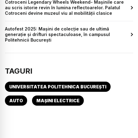
Cotroceni Legendary Wheels Weekend- Mașinile care
au scris istorie revin în lumina reflectoarelor. Palatul
Cotroceni devine muzeul viu al mobilității clasice
Autofest 2025: Mașini de colecție sau de ultimă
generație și drifturi spectaculoase, în campusul
Politehnicii București
TAGURI
UNIVERSITATEA POLITEHNICA BUCUREȘTI
AUTO
MAȘINI ELECTRICE