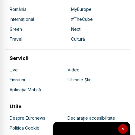
România
MyEurope
Internațional
#TheCube
Green
Next
Travel
Cultură
Servicii
Live
Video
Emisiuni
Ultimele Știri
Aplicația Mobilă
Utile
Despre Euronews
Declarație accesibilitate
Politica Cookie
Politica de confidențialitate
×