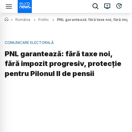
>
România
>
Politic
>
PNL garantează: fără taxe noi, fără impoz
COMUNICARE ELECTORALĂ
PNL garantează: fără taxe noi,
fără impozit progresiv, protecție
pentru Pilonul II de pensii