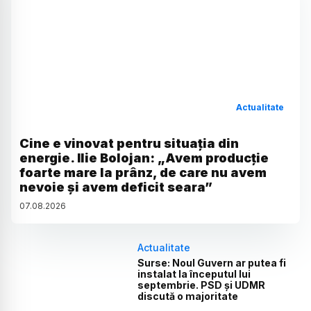
Actualitate
Cine e vinovat pentru situația din
energie. Ilie Bolojan: „Avem producție
foarte mare la prânz, de care nu avem
nevoie și avem deficit seara”
07
.
08
.
2026
Actualitate
Surse: Noul Guvern ar putea fi
instalat la începutul lui
septembrie. PSD și UDMR
discută o majoritate