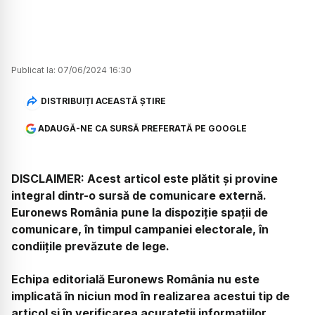
Publicat la:
07/06/2024 16:30
DISTRIBUIȚI ACEASTĂ ȘTIRE
ADAUGĂ-NE CA SURSĂ PREFERATĂ PE GOOGLE
DISCLAIMER: Acest articol este plătit și provine
integral dintr-o sursă de comunicare externă.
Euronews România pune la dispoziție spații de
comunicare, în timpul campaniei electorale, în
condiițile prevăzute de lege.
Echipa editorială Euronews România nu este
implicată în niciun mod în realizarea acestui tip de
articol și în verificarea acurateții informațiilor