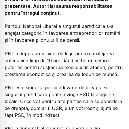
prezentate. Autorii își asumă responsabilitatea
pentru întregul conținut.
Partidul Național Liberal e singurul partid care s-a
angajat categoric în favoarea antreprenorilor români
și în favoarea pilonului II de pensii.
PNL a depus un proiect de lege pentru protejarea
cotei unice timp de 10 ani, dând astfel un semnal
puternic pentru susținerea mediului de afaceri, pentru
creșterea economică și crearea de locuri de muncă.
PNL este singurul partid adevărat de dreapta și
singurul partid care poate învinge PSD la alegerile
locale. Orice vot pentru alte partide care se consideră
de dreapta, cum ar fi USR, e un vot irosit și ajută de
fapt PSD, în mod indirect.
PNL a demonstrat concret, prin voturile din