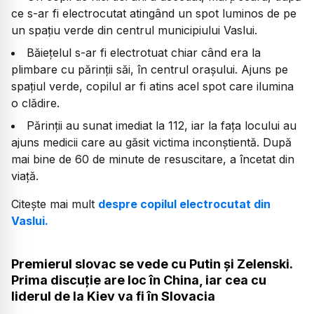
ce s-ar fi electrocutat atingând un spot luminos de pe
un spațiu verde din centrul municipiului Vaslui.
Băiețelul s-ar fi electrotuat chiar când era la
plimbare cu părinții săi, în centrul orașului. Ajuns pe
spațiul verde, copilul ar fi atins acel spot care ilumina
o clădire.
Părinții au sunat imediat la 112, iar la fața locului au
ajuns medicii care au găsit victima inconștientă. După
mai bine de 60 de minute de resuscitare, a încetat din
viață.
Citește mai mult
despre copilul electrocutat din
Vaslui.
Premierul slovac se vede cu Putin și Zelenski.
Prima discuție are loc în China, iar cea cu
liderul de la Kiev va fi în Slovacia