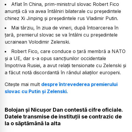
Aflat în China, prim-ministrul slovac Robert Fico
anunță că va avea întâlniri bilaterale cu președintele
chinez Xi Jinping și președintele rus Vladimir Putin.
Mai târziu, în ziua de vineri, după întoarcerea în
țară, premierul slovac se va întâlni cu președintele
ucrainean Volodimir Zelenski.
Robert Fico, care conduce o țară membră a NATO
și a UE, dar s-a opus sancțiunilor occidentale
împotriva Rusiei, a avut relații tensionate cu Zelenski și
a făcut notă discordantă în rândul aliaților europeni.
Citește mai mult
despre întrevederea premierului
slovac cu Putin și Zelenski.
Bolojan și Nicușor Dan contestă cifre oficiale.
Datele transmise de instituții se contrazic de
la o săptămână la alta