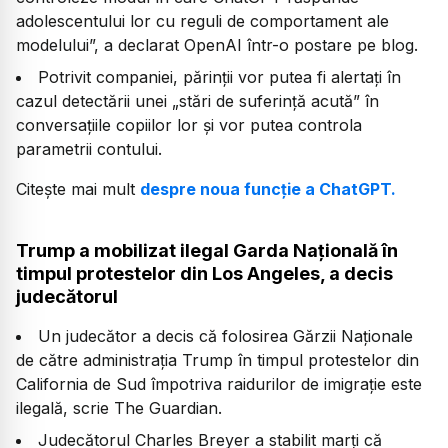
adolescentului lor cu reguli de comportament ale
modelului”, a declarat OpenAI într-o postare pe blog.
Potrivit companiei, părinții vor putea fi alertați în
cazul detectării unei „stări de suferință acută” în
conversațiile copiilor lor și vor putea controla
parametrii contului.
Citește mai mult
despre noua funcție a ChatGPT.
Trump a mobilizat ilegal Garda Națională în
timpul protestelor din Los Angeles, a decis
judecătorul
Un judecător a decis că folosirea Gărzii Naționale
de către administrația Trump în timpul protestelor din
California de Sud împotriva raidurilor de imigrație este
ilegală, scrie The Guardian.
Judecătorul Charles Breyer a stabilit marți că