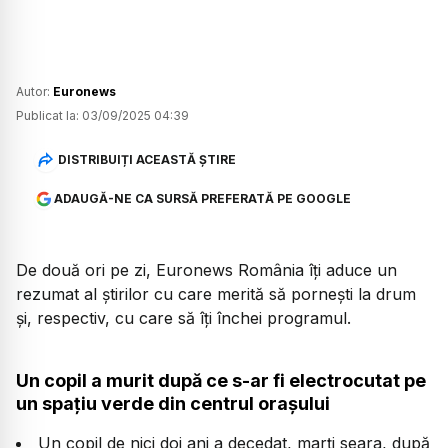
Autor:
Euronews
Publicat la:
03/09/2025 04:39
DISTRIBUIȚI ACEASTĂ ȘTIRE
ADAUGĂ-NE CA SURSĂ PREFERATĂ PE GOOGLE
De două ori pe zi, Euronews România îți aduce un
rezumat al știrilor cu care merită să pornești la drum
și, respectiv, cu care să îți închei programul.
Un copil a murit după ce s-ar fi electrocutat pe
un spațiu verde din centrul orașului
Un copil de nici doi ani a decedat, marți seara, după