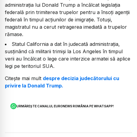
administrația lui Donald Trump a încălcat legislația
federală prin trimiterea trupelor pentru a însoți agenții
federali în timpul acțiunilor de imigrație. Totuși,
magistratul nu a cerut retragerea imediată a trupelor
rămase.
Statul California a dat în judecată administrația,
susținând că militarii trimiși la Los Angeles în timpul
verii au încălcat o lege care interzice armatei să aplice
legi pe teritoriul SUA.
Citește mai mult
despre decizia judecătorului cu
privire la Donald Trump.
URMĂREȘTE CANALUL EURONEWS ROMÂNIA PE WHATSAPP!