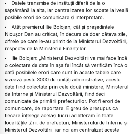
Datele transmise de instituții diferă de la o
săptămână la alta, iar centralizarea lor scoate la iveală
posibile erori de comunicare și interpretare.
Atât premierul Ilie Bolojan, cât și președintele
Nicușor Dan au criticat, în decurs de doar câteva zile,
cifrele pe care le-au primit de la Ministerul Dezvoltării,
respectiv de la Ministerul Finanțelor.
Ilie Bolojan: „Ministerul Dezvoltării va mai face încă
o colectare de date în așa fel încât să verificăm încă o
dată posibilele erori care sunt în aceste tabele care
vizează peste 3000 de unități administrative, aceste
date fiind colectate prin cele două ministere, Ministerul
de Interne și Ministerul Dezvoltării, fiind deci
comunicate de primării prefecturilor. Pot fi erori de
comunicare, de raportare. E greu de presupus că
fiecare înțelege același lucru ad litteram în toate
localitățile țării, de prefecturi, Ministerului de Interne și
Ministerul Dezvoltării, iar noi am centralizat aceste