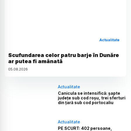
Actualitate
Scufundarea celor patru barje în Dunăre
ar putea fi amânată
05
.
08
.
2026
Actualitate
Canicula se intensifică: șapte
județe sub cod roșu, trei sferturi
din țară sub cod portocaliu
Actualitate
PE SCURT: 402 persoane,