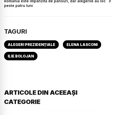
România este împânzită de panouri, dar alegerile au loc
peste patru luni
TAGURI
ALEGERI PREZIDENȚIALE
ELENA LASCONI
ILIE BOLOJAN
ARTICOLE DIN ACEEAȘI
CATEGORIE