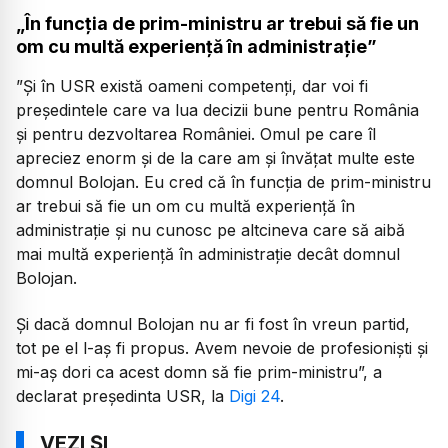
„În funcția de prim-ministru ar trebui să fie un
om cu multă experiență în administrație”
”Și în USR există oameni competenți, dar voi fi
președintele care va lua decizii bune pentru România
și pentru dezvoltarea României. Omul pe care îl
apreciez enorm și de la care am și învățat multe este
domnul Bolojan. Eu cred că în funcția de prim-ministru
ar trebui să fie un om cu multă experiență în
administrație și nu cunosc pe altcineva care să aibă
mai multă experiență în administrație decât domnul
Bolojan.
Și dacă domnul Bolojan nu ar fi fost în vreun partid,
tot pe el l-aș fi propus. Avem nevoie de profesioniști și
mi-aș dori ca acest domn să fie prim-ministru”, a
declarat președinta USR, la
Digi 24
.