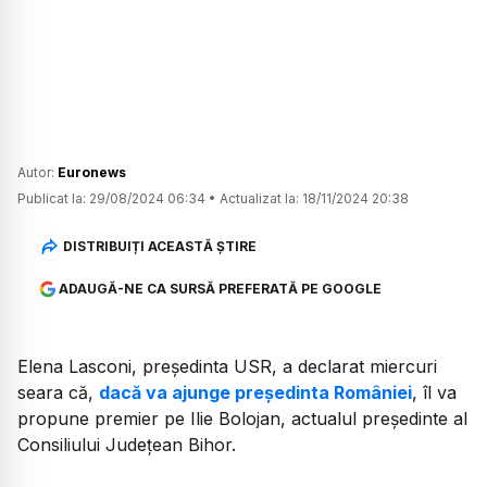
Autor:
Euronews
Publicat la:
29/08/2024 06:34
•
Actualizat la:
18/11/2024 20:38
DISTRIBUIȚI ACEASTĂ ȘTIRE
ADAUGĂ-NE CA SURSĂ PREFERATĂ PE GOOGLE
Elena Lasconi, președinta USR, a declarat miercuri
seara că,
dacă va ajunge președinta României
, îl va
propune premier pe Ilie Bolojan, actualul președinte al
Consiliului Județean Bihor.