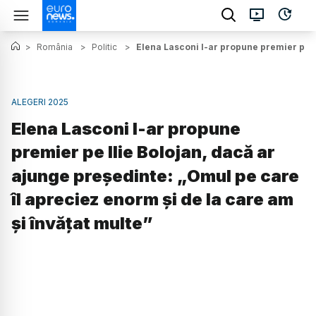
>
România
>
Politic
>
Elena Lasconi l-ar propune premier pe Il
ALEGERI 2025
Elena Lasconi l-ar propune
premier pe Ilie Bolojan, dacă ar
ajunge președinte: „Omul pe care
îl apreciez enorm și de la care am
și învățat multe”