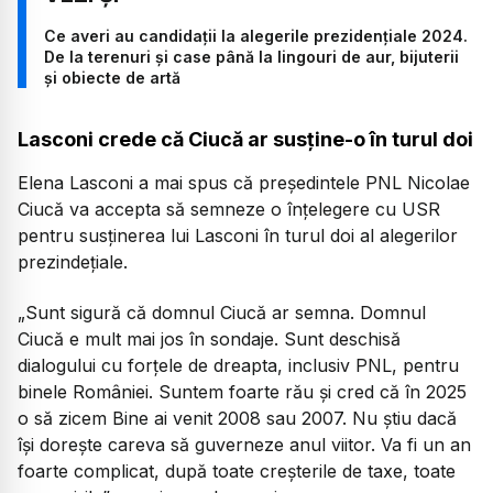
Ce averi au candidații la alegerile prezidențiale 2024.
De la terenuri și case până la lingouri de aur, bijuterii
și obiecte de artă
Lasconi crede că Ciucă ar susține-o în turul doi
Elena Lasconi a mai spus că președintele PNL Nicolae
Ciucă va accepta să semneze o înțelegere cu USR
pentru susținerea lui Lasconi în turul doi al alegerilor
prezindețiale.
„Sunt sigură că domnul Ciucă ar semna. Domnul
Ciucă e mult mai jos în sondaje. Sunt deschisă
dialogului cu forțele de dreapta, inclusiv PNL, pentru
binele României. Suntem foarte rău și cred că în 2025
o să zicem Bine ai venit 2008 sau 2007. Nu știu dacă
își dorește careva să guverneze anul viitor. Va fi un an
foarte complicat, după toate creșterile de taxe, toate