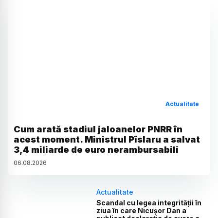
Actualitate
Cum arată stadiul jaloanelor PNRR în
acest moment. Ministrul Pîslaru a salvat
3,4 miliarde de euro nerambursabili
06
.
08
.
2026
Actualitate
Scandal cu legea integrității în
ziua în care Nicușor Dan a