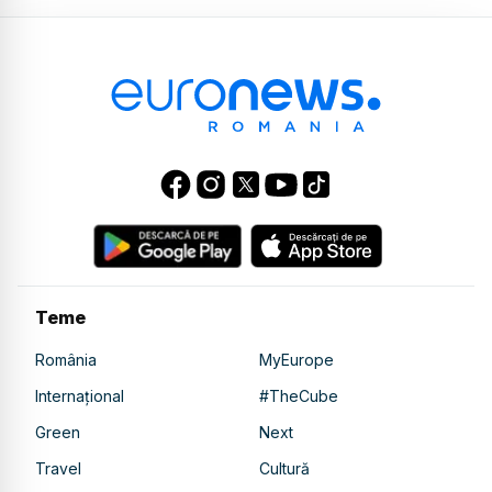
Teme
România
MyEurope
Internațional
#TheCube
Green
Next
Travel
Cultură