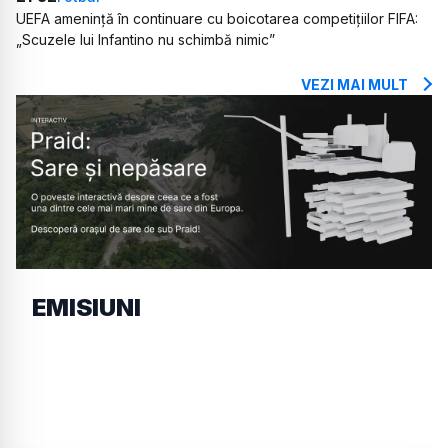
UEFA amenință în continuare cu boicotarea competițiilor FIFA:
„Scuzele lui Infantino nu schimbă nimic”
VEZI MAI MULT
EMISIUNI