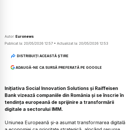
Autor:
Euronews
Publicat la:
20/05/2026 12:57
•
Actualizat la:
20/05/2026 12:53
DISTRIBUIȚI ACEASTĂ ȘTIRE
ADAUGĂ-NE CA SURSĂ PREFERATĂ PE GOOGLE
Inițiativa Social Innovation Solutions și Raiffeisen
Bank vizează companiile din România și se înscrie în
tendința europeană de sprijinire a transformării
digitale a sectorului IMM.
Uniunea Europeană și-a asumat transformarea digitală
a economiei ca prioritate strategică, alocând resurse