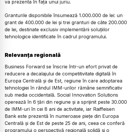
va prezenta în fața unui juriu.
Granturile disponibile însumează 1.000.000 de lei: un
grant de 400.000 de lei și trei granturi de câte 200.000
de lei, destinate exclusiv implementării soluțiilor
tehnologice identificate în cadrul programului.
Relevanța regională
Business Forward se înscrie într-un efort privat de
reducere a decalajului de competitivitate digitală în
Europa Centrală și de Est, regiune în care adoptarea
tehnologiei în rândul IMM-urilor rămâne semnificativ
sub media occidentală. Social Innovation Solutions
operează în 6 țări din regiune și a sprijinit peste 30.000
de IMM-uri în cei 8 ani de activitate, iar Raiffeisen
Bank este prezentă în numeroase piețe din Europa
Centrală și de Est de peste 25 de ani, ceea ce conferă
programului o perspectivă regională solidă și o