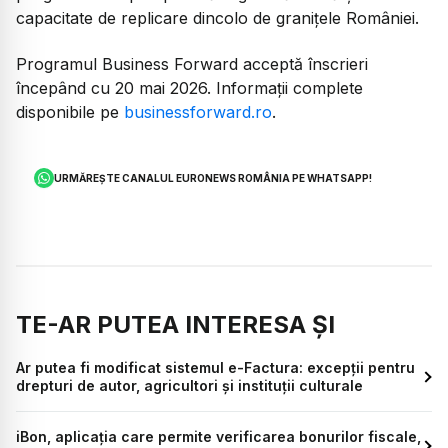
capacitate de replicare dincolo de granițele României.
Programul Business Forward acceptă înscrieri
începând cu 20 mai 2026. Informații complete
disponibile pe
businessforward.ro
.
URMĂREȘTE CANALUL EURONEWS ROMÂNIA PE WHATSAPP!
TE-AR PUTEA INTERESA ȘI
Ar putea fi modificat sistemul e-Factura: excepții pentru
drepturi de autor, agricultori și instituții culturale
iBon, aplicația care permite verificarea bonurilor fiscale,