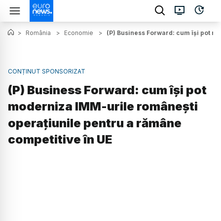
>
România
>
Economie
>
(P) Business Forward: cum își pot m
CONȚINUT SPONSORIZAT
(P) Business Forward: cum își pot
moderniza IMM-urile românești
operațiunile pentru a rămâne
competitive în UE