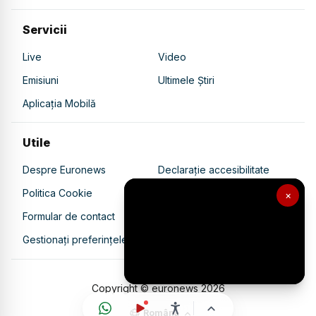
Servicii
Live
Video
Emisiuni
Ultimele Știri
Aplicația Mobilă
Utile
Despre Euronews
Declarație accesibilitate
Politica Cookie
Politica de confidențialitate
×
Formular de contact
Transparență în utilizarea AI
Gestionați preferințele
Copyright © euronews
2026
Română