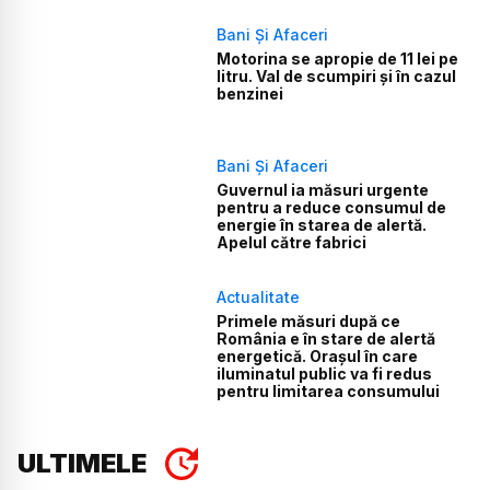
Bani Și Afaceri
Motorina se apropie de 11 lei pe
litru. Val de scumpiri și în cazul
benzinei
Bani Și Afaceri
Guvernul ia măsuri urgente
pentru a reduce consumul de
energie în starea de alertă.
Apelul către fabrici
Actualitate
Primele măsuri după ce
România e în stare de alertă
energetică. Orașul în care
iluminatul public va fi redus
pentru limitarea consumului
ULTIMELE