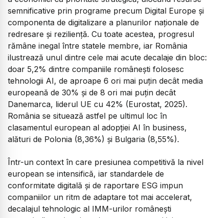
semnificative prin programe precum Digital Europe și
componenta de digitalizare a planurilor naționale de
redresare și reziliență. Cu toate acestea, progresul
rămâne inegal între statele membre, iar România
ilustrează unul dintre cele mai acute decalaje din bloc:
doar 5,2% dintre companiile românești folosesc
tehnologii AI, de aproape 6 ori mai puțin decât media
europeană de 30% și de 8 ori mai puțin decât
Danemarca, liderul UE cu 42% (Eurostat, 2025).
România se situează astfel pe ultimul loc în
clasamentul european al adopției AI în business,
alături de Polonia (8,36%) și Bulgaria (8,55%).
Într-un context în care presiunea competitivă la nivel
european se intensifică, iar standardele de
conformitate digitală și de raportare ESG impun
companiilor un ritm de adaptare tot mai accelerat,
decalajul tehnologic al IMM-urilor românești