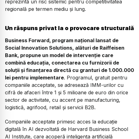
reprezintă un risc sistemic pentru competitivitatea
regională pe termen mediu și lung.
Un răspuns privat la o provocare structurală
Business Forward, program național lansat de
Social Innovation Solutions, alături de Raiffeisen
Bank, propune un model de intervenție care
combină educația, conectarea cu furnizorii de
soluții și finanțarea directă cu granturi de 1.000.000
lei pentru implementare
. Programul, gratuit pentru
companiile acceptate, se adresează IMM-urilor cu
cifră de afaceri între 1 și 5 milioane de euro din orice
sector de activitate, cu accent pe manufacturing,
logistică, agrifood, retail și servicii B2B.
Companiile acceptate primesc acces la educație
digitală în AI dezvoltată de Harvard Business School
AI Institute, care acoperă inteligența artificială