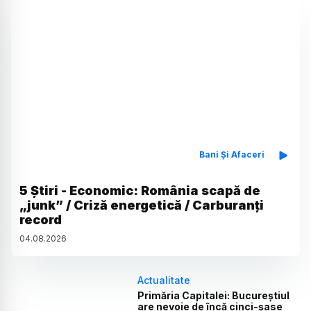
Bani Și Afaceri
5 Știri - Economic: România scapă de
„junk” / Criză energetică / Carburanți
record
04
.
08
.
2026
Actualitate
Primăria Capitalei: Bucureștiul
are nevoie de încă cinci-șase