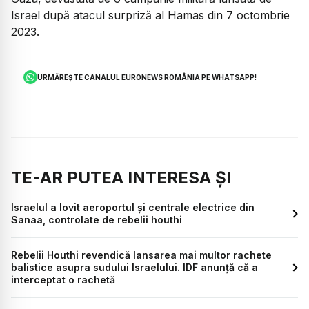
Israel după atacul surpriză al Hamas din 7 octombrie
2023.
URMĂREȘTE CANALUL EURONEWS ROMÂNIA PE WHATSAPP!
TE-AR PUTEA INTERESA ȘI
Israelul a lovit aeroportul și centrale electrice din
Sanaa, controlate de rebelii houthi
Rebelii Houthi revendică lansarea mai multor rachete
balistice asupra sudului Israelului. IDF anunță că a
interceptat o rachetă