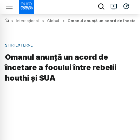
>
Internațional
>
Global
>
Omanul anunță un acord de încetare a
ȘTIRI EXTERNE
Omanul anunță un acord de
încetare a focului între rebelii
houthi și SUA