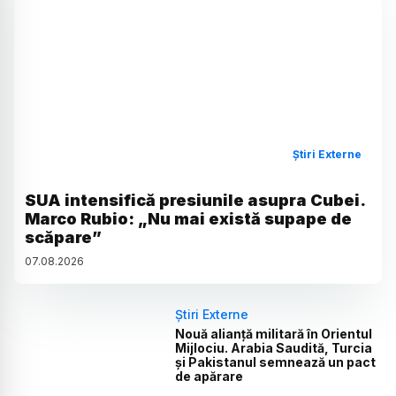
Știri Externe
SUA intensifică presiunile asupra Cubei.
Marco Rubio: „Nu mai există supape de
scăpare”
07
.
08
.
2026
Știri Externe
Nouă alianță militară în Orientul
Mijlociu. Arabia Saudită, Turcia
și Pakistanul semnează un pact
de apărare