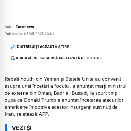
Autor:
Euronews
Publicat la:
06/05/2025 20:01
DISTRIBUIȚI ACEASTĂ ȘTIRE
ADAUGĂ-NE CA SURSĂ PREFERATĂ PE GOOGLE
Rebelii houthi din Yemen și Statele Unite au convenit
asupra unei încetări a focului, a anunțat marți ministrul
de externe din Oman, Badr al-Busaidi, la scurt timp
după ce Donald Trump a anunțat încetarea atacurilor
americane împotriva acestor insurgenți susținuți de
Iran, relatează AFP.