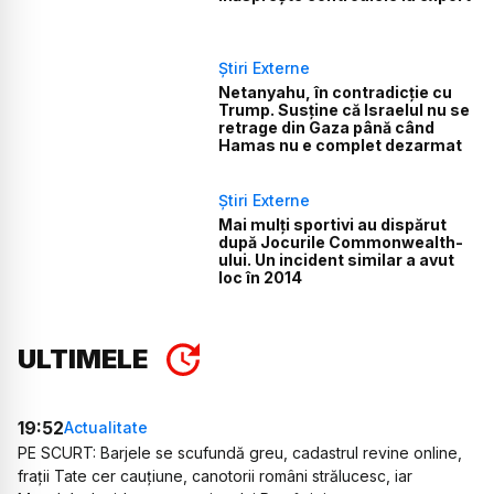
Știri Externe
Netanyahu, în contradicție cu
Trump. Susține că Israelul nu se
retrage din Gaza până când
Hamas nu e complet dezarmat
Știri Externe
Mai mulți sportivi au dispărut
după Jocurile Commonwealth-
ului. Un incident similar a avut
loc în 2014
ULTIMELE
19:52
Actualitate
PE SCURT: Barjele se scufundă greu, cadastrul revine online,
frații Tate cer cauțiune, canotorii români strălucesc, iar