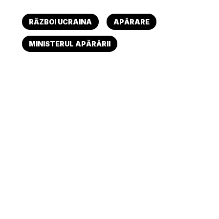
RĂZBOI UCRAINA
APĂRARE
MINISTERUL APĂRĂRII