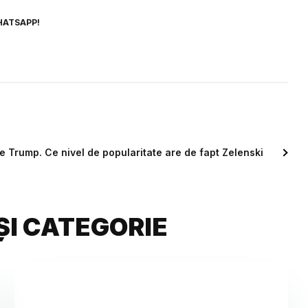
HATSAPP!
e Trump. Ce nivel de popularitate are de fapt Zelenski
ȘI CATEGORIE