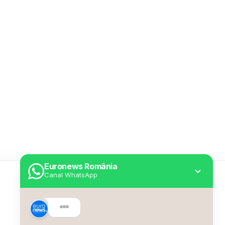
Euronews România
Canal WhatsApp
Utile
Despre Euronews