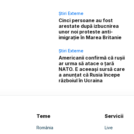
Știri Externe
Cinci persoane au fost
arestate după izbucnirea
unor noi proteste anti-
imigrație în Marea Britanie
Știri Externe
Americanii confirmă că rușii
ar urma să atace o țară
NATO. E aceeași sursă care
a anunțat că Rusia începe
războiul în Ucraina
Teme
Servicii
România
Live