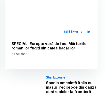
Știri Externe
SPECIAL. Europa: vară de foc. Mărturiile
românilor fugiți din calea flăcărilor
08
.
08
.
2026
Știri Externe
Spania amenință Italia cu
măsuri reciproce din cauza
controalelor la frontieră