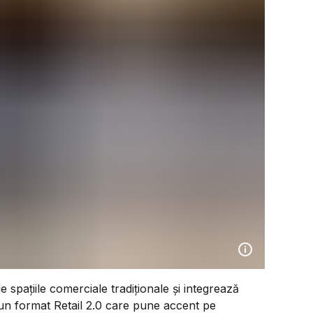
 spațiile comerciale tradiționale și integrează
-un format Retail 2.0 care pune accent pe