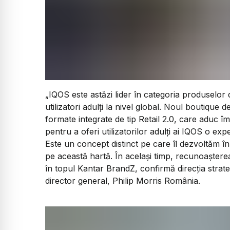
„
IQOS este astăzi lider în categoria produselor d
utilizatori adulți la nivel global. Noul boutique 
formate integrate de tip Retail 2.0, care aduc î
pentru a oferi utilizatorilor adulți ai IQOS o e
Este un concept distinct pe care îl dezvoltăm î
pe această hartă. În același timp, recunoaștere
în topul Kantar BrandZ, confirmă direcția strat
director general, Philip Morris România.