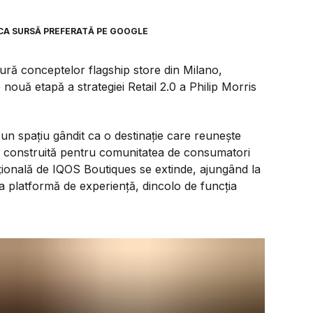
CA SURSĂ PREFERATĂ PE GOOGLE
ură conceptelor flagship store din Milano,
uă etapă a strategiei Retail 2.0 a Philip Morris
 un spațiu gândit ca o destinație care reunește
ță construită pentru comunitatea de consumatori
țională de IQOS Boutiques se extinde, ajungând la
a platformă de experiență, dincolo de funcția