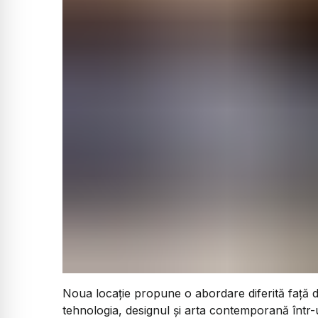
Noua locație propune o abordare diferită față de
tehnologia, designul și arta contemporană într