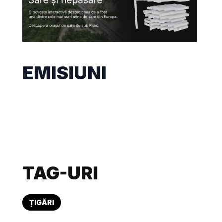
EMISIUNI
TAG-URI
ȚIGĂRI