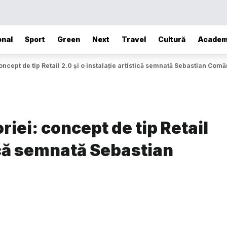
onal
Sport
Green
Next
Travel
Cultură
Academ
oncept de tip Retail 2.0 și o instalație artistică semnată Sebastian Com
iei: concept de tip Retail
tică semnată Sebastian