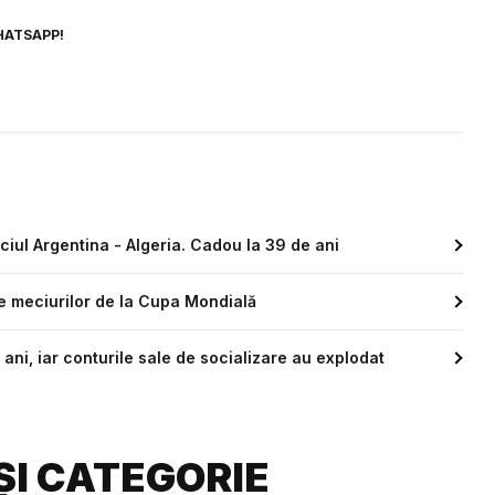
HATSAPP!
ciul Argentina - Algeria. Cadou la 39 de ani
le meciurilor de la Cupa Mondială
ni, iar conturile sale de socializare au explodat
ȘI CATEGORIE