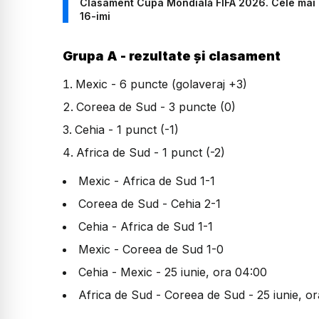
Clasament Cupa Mondială FIFA 2026. Cele mai bu
16-imi
Grupa A - rezultate și clasament
Mexic - 6 puncte (golaveraj +3)
Coreea de Sud - 3 puncte (0)
Cehia - 1 punct (-1)
Africa de Sud - 1 punct (-2)
Mexic - Africa de Sud 1-1
Coreea de Sud - Cehia 2-1
Cehia - Africa de Sud 1-1
Mexic - Coreea de Sud 1-0
Cehia - Mexic - 25 iunie, ora 04:00
Africa de Sud - Coreea de Sud - 25 iunie, o