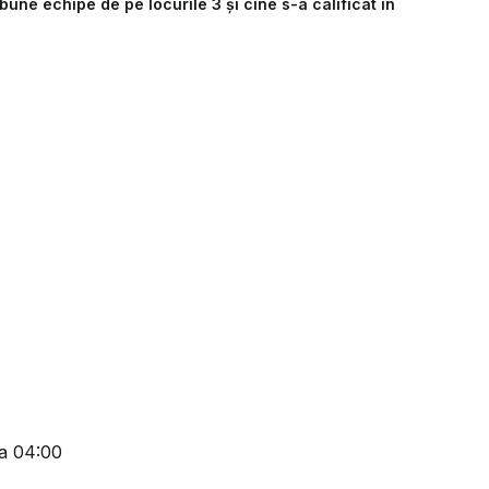
ne echipe de pe locurile 3 și cine s-a calificat în
ra 04:00