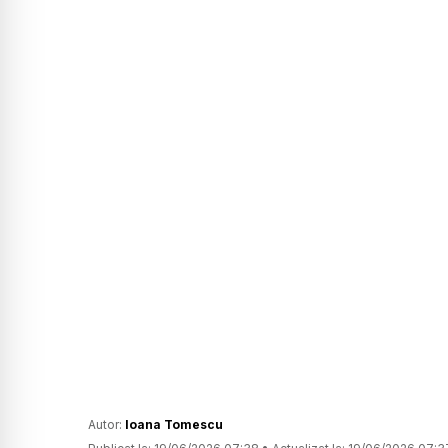
Autor:
Ioana Tomescu