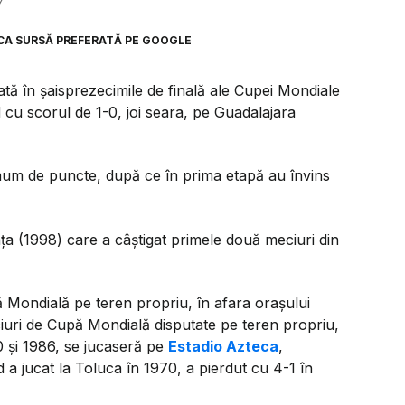
7
CA SURSĂ PREFERATĂ PE GOOGLE
ată în șaisprezecimile de finală ale Cupei Mondiale
cu scorul de 1-0, joi seara, pe Guadalajara
um de puncte, după ce în prima etapă au învins
ța (1998) care a câștigat primele două meciuri din
 Mondială pe teren propriu, în afara orașului
iuri de Cupă Mondială disputate pe teren propriu,
0 și 1986, se jucaseră pe
Estadio Azteca
,
ând a jucat la Toluca în 1970, a pierdut cu 4-1 în