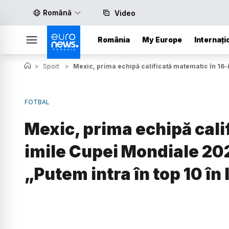
Română
Video
România
My Europe
Internați
>
Sport
>
Mexic, prima echipă calificată matematic în 16-
FOTBAL
Mexic, prima echipă cali
imile Cupei Mondiale 202
„Putem intra în top 10 în