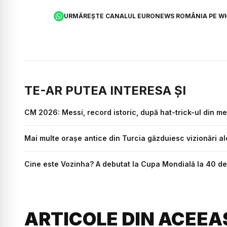
URMĂREȘTE CANALUL EURONEWS ROMÂNIA PE W
TE-AR PUTEA INTERESA ȘI
CM 2026: Messi, record istoric, după hat-trick-ul din me
Mai multe orașe antice din Turcia găzduiesc vizionări a
Cine este Vozinha? A debutat la Cupa Mondială la 40 de a
ARTICOLE DIN ACEEA