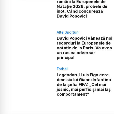
români la Europenele de
Natație 2026, probele de
înot. Când concurează
David Popovici
Alte Sporturi
David Popovici vânează noi
recorduri la Europenele de
natație de la Paris. Va avea
un rus ca adversar
principal
Fotbal
Legendarul Luis Figo cere
demisia lui Gianni Infantino
de la șefia FIFA: „Cel mai
josnic, mai perfid și mai laș
comportament”