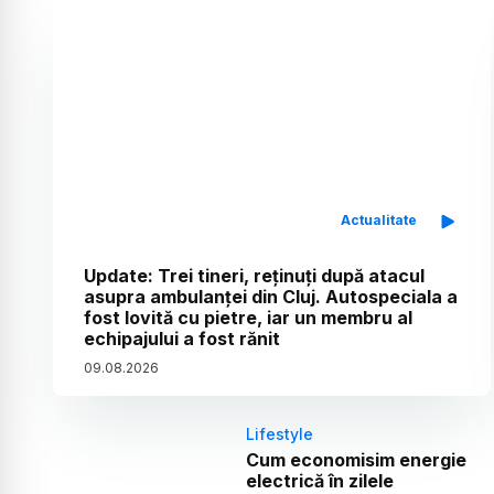
Actualitate
Update: Trei tineri, reținuți după atacul
asupra ambulanței din Cluj. Autospeciala a
fost lovită cu pietre, iar un membru al
echipajului a fost rănit
09
.
08
.
2026
Lifestyle
Cum economisim energie
electrică în zilele