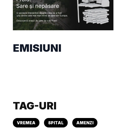
EMISIUNI
TAG-URI
VREMEA
SPITAL
AMENZI