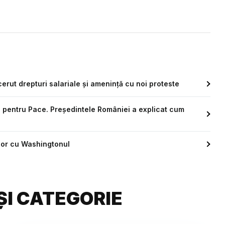
cerut drepturi salariale și amenință cu noi proteste
l pentru Pace. Președintele României a explicat cum
ilor cu Washingtonul
ȘI CATEGORIE