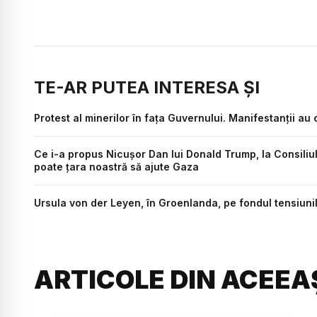
TE-AR PUTEA INTERESA ȘI
Protest al minerilor în fața Guvernului. Manifestanții au 
Ce i-a propus Nicușor Dan lui Donald Trump, la Consiliu
poate țara noastră să ajute Gaza
Ursula von der Leyen, în Groenlanda, pe fondul tensiun
ARTICOLE DIN ACEEA