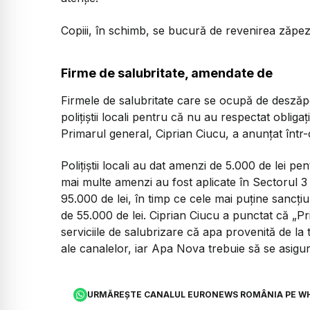
Copiii, în schimb, se bucură de revenirea zăpezi
Firme de salubritate, amendate de
Firmele de salubritate care se ocupă de deszăpe
poliţiştii locali pentru că nu au respectat oblig
Primarul general, Ciprian Ciucu, a anunțat într
Polițiștii locali au dat amenzi de 5.000 de lei p
mai multe amenzi au fost aplicate în Sectorul 3 
95.000 de lei, în timp ce cele mai puține sancțiu
de 55.000 de lei. Ciprian Ciucu a punctat că „Pr
serviciile de salubrizare că apa provenită de la
ale canalelor, iar Apa Nova trebuie să se asigu
URMĂREȘTE CANALUL EURONEWS ROMÂNIA PE W