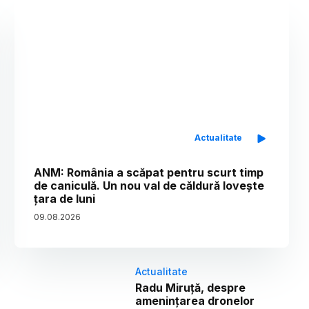
Actualitate
ANM: România a scăpat pentru scurt timp
de caniculă. Un nou val de căldură lovește
țara de luni
09
.
08
.
2026
Actualitate
Radu Miruță, despre
amenințarea dronelor