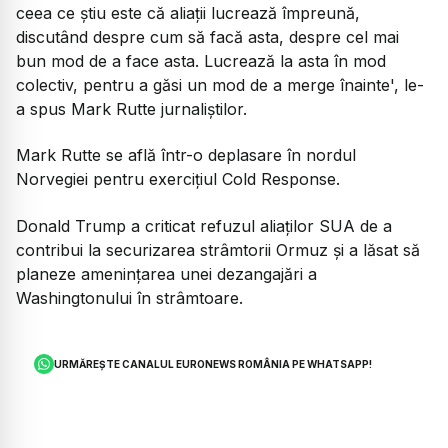
ceea ce știu este că aliații lucrează împreună,
discutând despre cum să facă asta, despre cel mai
bun mod de a face asta. Lucrează la asta în mod
colectiv, pentru a găsi un mod de a merge înainte', le-
a spus Mark Rutte jurnaliștilor.
Mark Rutte se află într-o deplasare în nordul
Norvegiei pentru exercițiul Cold Response.
Donald Trump a criticat refuzul aliaților SUA de a
contribui la securizarea strâmtorii Ormuz și a lăsat să
planeze amenințarea unei dezangajări a
Washingtonului în strâmtoare.
URMĂREȘTE CANALUL EURONEWS ROMÂNIA PE WHATSAPP!