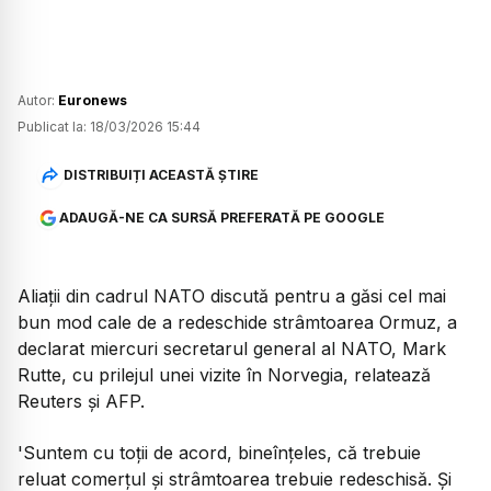
Autor:
Euronews
Publicat la:
18/03/2026 15:44
DISTRIBUIȚI ACEASTĂ ȘTIRE
ADAUGĂ-NE CA SURSĂ PREFERATĂ PE GOOGLE
Aliații din cadrul NATO discută pentru a găsi cel mai
bun mod cale de a redeschide strâmtoarea Ormuz, a
declarat miercuri secretarul general al NATO, Mark
Rutte, cu prilejul unei vizite în Norvegia, relatează
Reuters și AFP.
'Suntem cu toții de acord, bineînțeles, că trebuie
reluat comerțul și strâmtoarea trebuie redeschisă. Și