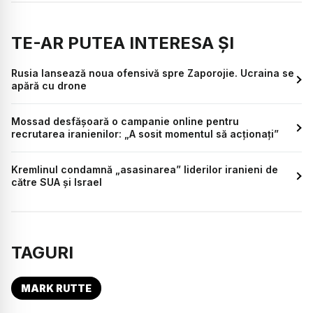
TE-AR PUTEA INTERESA ȘI
Rusia lansează noua ofensivă spre Zaporojie. Ucraina se
apără cu drone
Mossad desfășoară o campanie online pentru
recrutarea iranienilor: „A sosit momentul să acționați”
Kremlinul condamnă „asasinarea” liderilor iranieni de
către SUA și Israel
TAGURI
MARK RUTTE