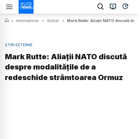
>
Internațional
>
Global
>
Mark Rutte: Aliații NATO discută de
ȘTIRI EXTERNE
Mark Rutte: Aliații NATO discută
despre modalitățile de a
redeschide strâmtoarea Ormuz