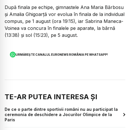
După finala pe echipe, gimnastele Ana Maria Bărbosu
și Amalia Ghigoarță vor evolua în finala de la individual
compus, pe 1 august (ora 19:15), iar Sabrina Maneca-
Voinea va concura în finalele pe aparate, la bârnă
(13:38) și sol (15:23), pe 5 august.
URMĂREȘTE CANALUL EURONEWS ROMÂNIA PE WHATSAPP!
TE-AR PUTEA INTERESA ȘI
De ce o parte dintre sportivii români nu au participat la
ceremonia de deschidere a Jocurilor Olimpice de la
Paris