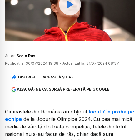
Watch
Autor:
Sorin Rusu
Publicat la:
30/07/2024 19:38
•
Actualizat la:
31/07/2024 08:37
DISTRIBUIȚI ACEASTĂ ȘTIRE
ADAUGĂ-NE CA SURSĂ PREFERATĂ PE GOOGLE
Gimnastele din România au obținut
locul 7 în proba pe
echipe
de la Jocurile Olimpice 2024. Cu cea mai mică
medie de vârstă din toată competiția, fetele din lotul
național nu s-au făcut de râs, chiar dacă sunt