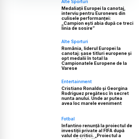
Alte Sporturi
Medaliații Europei la canotaj,
interviu pentru Euronews din
culisele performanței:
„Campion ești abia după ce treci
linia de sosire”
Alte Sporturi
România, liderul Europei la
canotaj: șase titluri europene și
opt medalii în total la
Campionatele Europene de la
Varese
Entertainment
Cristiano Ronaldo și Georgina
Rodriguez pregătesc în secret
nunta anului. Unde ar putea
avea loc marele eveniment
Fotbal
Infantino renunță la proiectul de
investiții private al FIFA după
valul de critici. „Proiectul a