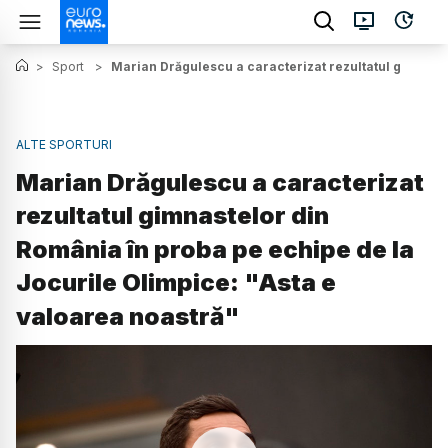
>
Sport
>
Marian Drăgulescu a caracterizat rezultatul gimnaste
ALTE SPORTURI
Marian Drăgulescu a caracterizat
rezultatul gimnastelor din
România în proba pe echipe de la
Jocurile Olimpice: "Asta e
valoarea noastră"