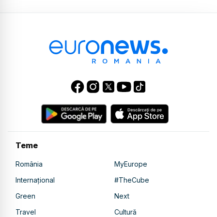
Teme
România
MyEurope
Internațional
#TheCube
Green
Next
Travel
Cultură