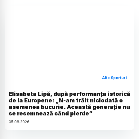
Alte Sporturi
Elisabeta Lipă, după performanța istorică
de la Europene: „N-am trăit niciodată o
asemenea bucurie. Această generație nu
se resemnează când pierde”
05
.
08
.
2026