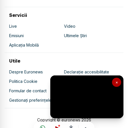
Servicii
Live
Video
Emisiuni
Ultimele Știri
Aplicația Mobilă
Utile
Despre Euronews
Declarație accesibilitate
Politica Cookie
Politica de confidențialitate
×
Formular de contact
Transparență în utilizarea AI
Gestionați preferințele
Copyright © euronews
2026