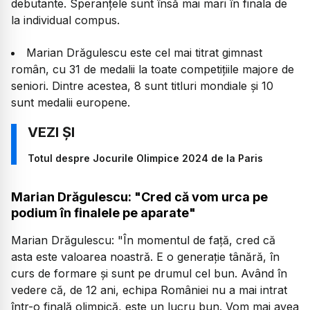
debutante. Speranțele sunt însă mai mari în finala de
la individual compus.
Marian Drăgulescu este cel mai titrat gimnast
român, cu 31 de medalii la toate competițiile majore de
seniori. Dintre acestea, 8 sunt titluri mondiale și 10
sunt medalii europene.
Totul despre Jocurile Olimpice 2024 de la Paris
Marian Drăgulescu: "Cred că vom urca pe
podium în finalele pe aparate"
Marian Drăgulescu:
"În momentul de față, cred că
asta este valoarea noastră. E o generație tânără, în
curs de formare și sunt pe drumul cel bun. Având în
vedere că, de 12 ani, echipa României nu a mai intrat
într-o finală olimpică, este un lucru bun. Vom mai avea