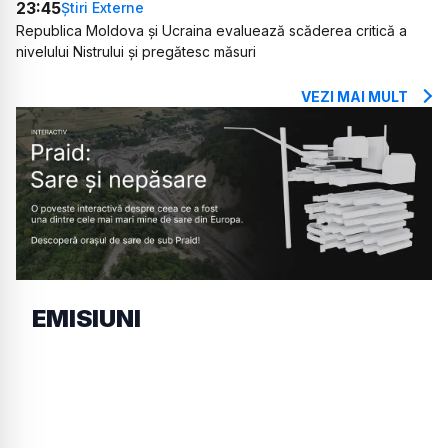
23:45
Știri Externe
Republica Moldova și Ucraina evaluează scăderea critică a
nivelului Nistrului și pregătesc măsuri
VEZI MAI MULT
EMISIUNI