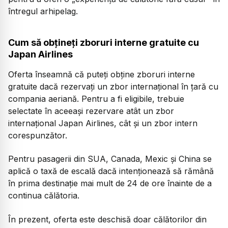
întregul arhipelag.
Cum să obțineți zboruri interne gratuite cu
Japan Airlines
Oferta înseamnă că puteți obține zboruri interne
gratuite dacă rezervați un zbor internațional în țară cu
compania aeriană. Pentru a fi eligibile, trebuie
selectate în aceeași rezervare atât un zbor
internațional Japan Airlines, cât și un zbor intern
corespunzător.
Pentru pasagerii din SUA, Canada, Mexic și China se
aplică o taxă de escală dacă intenționează să rămână
în prima destinație mai mult de 24 de ore înainte de a
continua călătoria.
În prezent, oferta este deschisă doar călătorilor din