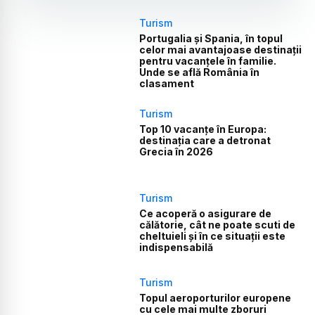
Turism
Portugalia și Spania, în topul
celor mai avantajoase destinații
pentru vacanțele în familie.
Unde se află România în
clasament
Turism
Top 10 vacanțe în Europa:
destinația care a detronat
Grecia în 2026
Turism
Ce acoperă o asigurare de
călătorie, cât ne poate scuti de
cheltuieli și în ce situații este
indispensabilă
Turism
Topul aeroporturilor europene
cu cele mai multe zboruri