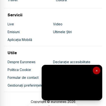
Servicii
Live
Video
Emisiuni
Ultimele Știri
Aplicația Mobilă
Utile
Despre Euronews
Declarație accesibilitate
Politica Cookie
Politica de confidențialitate
×
Formular de contact
Transparență în utilizarea AI
Gestionați preferințele
Copyright © euronews
2026