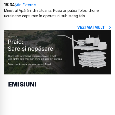
15:34
Știri Externe
Ministrul Apărării din Lituania: Rusia ar putea folosi drone
ucrainene capturate în operațiuni sub steag fals
VEZI MAI MULT
EMISIUNI