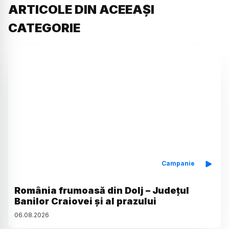
ARTICOLE DIN ACEEAȘI
CATEGORIE
Campanie
România frumoasă din Dolj – Județul
Banilor Craiovei și al prazului
06
.
08
.
2026