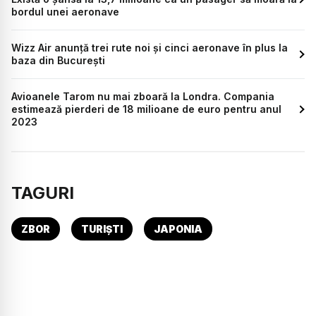
bordul unei aeronave
Wizz Air anunță trei rute noi și cinci aeronave în plus la
baza din București
Avioanele Tarom nu mai zboară la Londra. Compania
estimează pierderi de 18 milioane de euro pentru anul
2023
TAGURI
ZBOR
TURIȘTI
JAPONIA