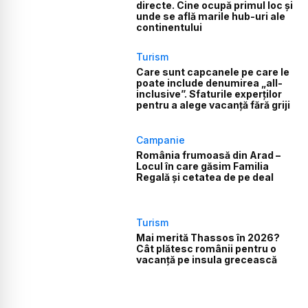
directe. Cine ocupă primul loc și
unde se află marile hub-uri ale
continentului
Turism
Care sunt capcanele pe care le
poate include denumirea „all-
inclusive”. Sfaturile experților
pentru a alege vacanță fără griji
Campanie
România frumoasă din Arad –
Locul în care găsim Familia
Regală și cetatea de pe deal
Turism
Mai merită Thassos în 2026?
Cât plătesc românii pentru o
vacanță pe insula grecească