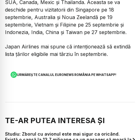
SUA, Canada, Mexic și Thailanda. Aceasta se va
deschide pentru vizitatorii din Singapore pe 18
septembrie, Australia și Noua Zeelandă pe 19
septembrie, Vietnam și Filipine pe 25 septembrie și
Indonezia, India, China și Taiwan pe 27 septembrie.
Japan Airlines mai spune că intenționează să extindă
lista țărilor eligibile mai târziu în septembrie.
URMĂREȘTE CANALUL EURONEWS ROMÂNIA PE WHATSAPP!
TE-AR PUTEA INTERESA ȘI
Studiu: Zborul cu avionul este mai sigur ca oricând.
Există o șansă la 13,7 milioane ca un pasager să moară la