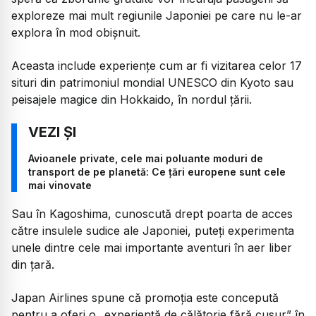
exploreze mai mult regiunile Japoniei pe care nu le-ar
explora în mod obișnuit.
Aceasta include experiențe cum ar fi vizitarea celor 17
situri din patrimoniul mondial UNESCO din Kyoto sau
peisajele magice din Hokkaido, în nordul țării.
Avioanele private, cele mai poluante moduri de
transport de pe planetă: Ce țări europene sunt cele
mai vinovate
Sau în Kagoshima, cunoscută drept poarta de acces
către insulele sudice ale Japoniei, puteți experimenta
unele dintre cele mai importante aventuri în aer liber
din țară.
Japan Airlines spune că promoția este concepută
pentru a oferi o „experiență de călătorie fără cusur” în