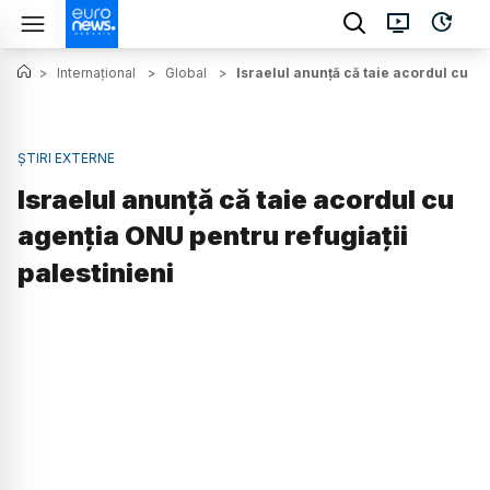
>
Internațional
>
Global
>
Israelul anunță că taie acordul cu ag
ȘTIRI EXTERNE
Israelul anunță că taie acordul cu
agenția ONU pentru refugiații
palestinieni