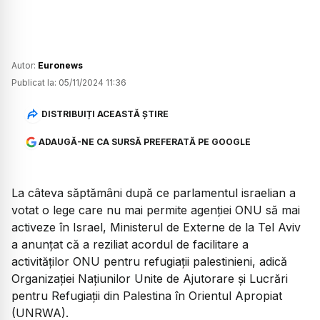
Autor:
Euronews
Publicat la:
05/11/2024 11:36
DISTRIBUIȚI ACEASTĂ ȘTIRE
ADAUGĂ-NE CA SURSĂ PREFERATĂ PE GOOGLE
La câteva săptămâni după ce parlamentul israelian a
votat o lege care nu mai permite agenției ONU să mai
activeze în Israel, Ministerul de Externe de la Tel Aviv
a anunțat că a reziliat acordul de facilitare a
activităților ONU pentru refugiații palestinieni, adică
Organizației Națiunilor Unite de Ajutorare și Lucrări
pentru Refugiații din Palestina în Orientul Apropiat
(UNRWA).