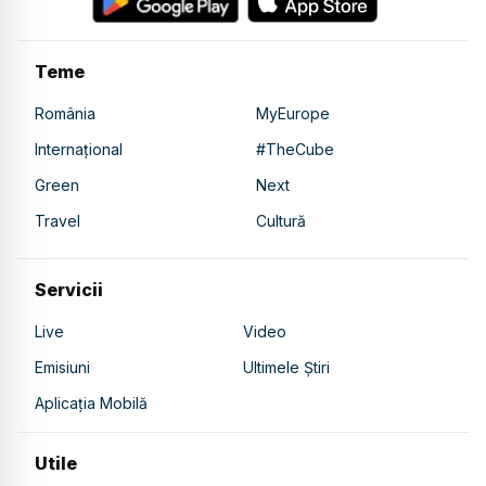
Teme
România
MyEurope
Internațional
#TheCube
Green
Next
Travel
Cultură
Servicii
Live
Video
Emisiuni
Ultimele Știri
Aplicația Mobilă
Utile