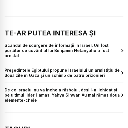
TE-AR PUTEA INTERESA ȘI
Scandal de scurgere de informații în Israel. Un fost
purtător de cuvânt al lui Benjamin Netanyahu a fost
arestat
Președintele Egiptului propune Israelului un armistițiu de
două zile în Gaza și un schimb de patru prizonieri
De ce Israelul nu va încheia războiul, deși l-a lichidat și
pe ultimul lider Hamas, Yahya Sinwar. Au mai rămas două
elemente-cheie