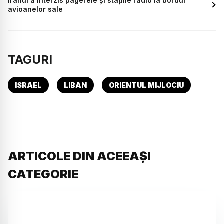
Iranul a interzis pagerele şi staţiile radio la bordul
avioanelor sale
TAGURI
ISRAEL
LIBAN
ORIENTUL MIJLOCIU
ARTICOLE DIN ACEEAȘI
CATEGORIE