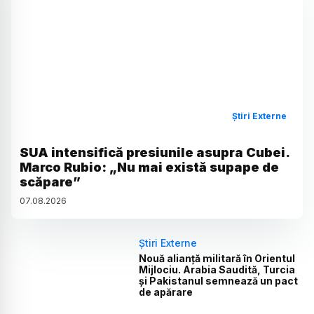
Știri Externe
SUA intensifică presiunile asupra Cubei.
Marco Rubio: „Nu mai există supape de
scăpare”
07
.
08
.
2026
Știri Externe
Nouă alianță militară în Orientul
Mijlociu. Arabia Saudită, Turcia
și Pakistanul semnează un pact
de apărare