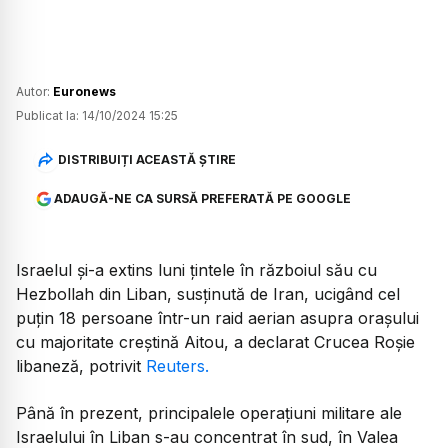
Autor:
Euronews
Publicat la:
14/10/2024 15:25
DISTRIBUIȚI ACEASTĂ ȘTIRE
ADAUGĂ-NE CA SURSĂ PREFERATĂ PE GOOGLE
Israelul și-a extins luni țintele în războiul său cu
Hezbollah din Liban, susținută de Iran, ucigând cel
puțin 18 persoane într-un raid aerian asupra orașului
cu majoritate creștină Aitou, a declarat Crucea Roșie
libaneză, potrivit
Reuters.
Până în prezent, principalele operațiuni militare ale
Israelului în Liban s-au concentrat în sud, în Valea