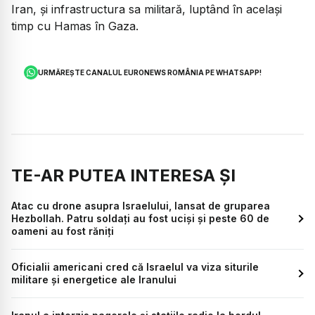
Iran, și infrastructura sa militară, luptând în același
timp cu Hamas în Gaza.
URMĂREȘTE CANALUL EURONEWS ROMÂNIA PE WHATSAPP!
TE-AR PUTEA INTERESA ȘI
Atac cu drone asupra Israelului, lansat de gruparea
Hezbollah. Patru soldați au fost uciși și peste 60 de
oameni au fost răniți
Oficialii americani cred că Israelul va viza siturile
militare și energetice ale Iranului