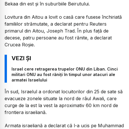
Bekaa din est și în suburbiile Beirutului.
Lovitura din Aitou a lovit o casă care fusese închiriată
familiilor strămutate, a declarat pentru Reuters
primarul din Aitou, Joseph Trad. În plus față de
decese, patru persoane au fost rănite, a declarat
Crucea Roșie.
Israel cere retragerea trupelor ONU din Liban. Cinci
militari ONU au fost răniți în timpul unor atacuri ale
armatei Israelului
În sud, Israelul a ordonat locuitorilor din 25 de sate să
evacueze zonele situate la nord de râul Awali, care
curge de la est la vest la aproximativ 60 km nord de
frontiera israeliană.
Armata israeliană a declarat că l-a ucis pe Muhammad