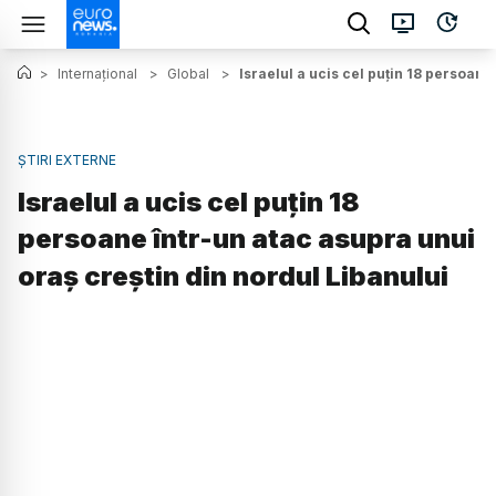
>
Internațional
>
Global
>
Israelul a ucis cel puțin 18 persoane
ȘTIRI EXTERNE
Israelul a ucis cel puțin 18
persoane într-un atac asupra unui
oraș creștin din nordul Libanului