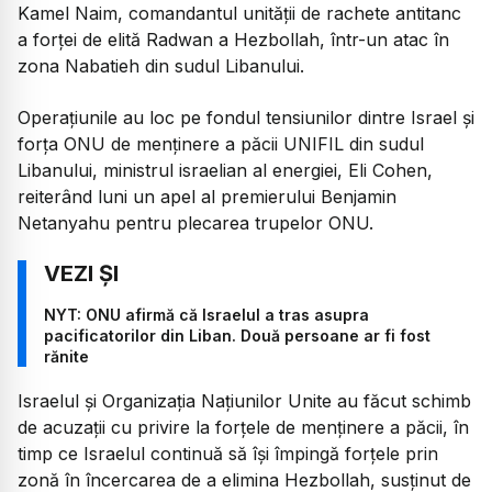
Kamel Naim, comandantul unității de rachete antitanc
a forței de elită Radwan a Hezbollah, într-un atac în
zona Nabatieh din sudul Libanului.
Operațiunile au loc pe fondul tensiunilor dintre Israel și
forța ONU de menținere a păcii UNIFIL din sudul
Libanului, ministrul israelian al energiei, Eli Cohen,
reiterând luni un apel al premierului Benjamin
Netanyahu pentru plecarea trupelor ONU.
NYT: ONU afirmă că Israelul a tras asupra
pacificatorilor din Liban. Două persoane ar fi fost
rănite
Israelul și Organizația Națiunilor Unite au făcut schimb
de acuzații cu privire la forțele de menținere a păcii, în
timp ce Israelul continuă să își împingă forțele prin
zonă în încercarea de a elimina Hezbollah, susținut de