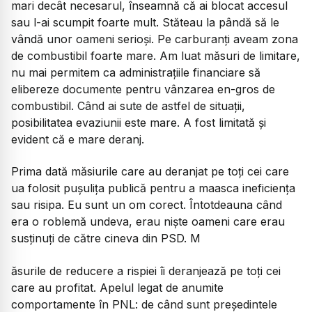
mari decât necesarul, înseamnă că ai blocat accesul
sau l-ai scumpit foarte mult. Stăteau la pândă să le
vândă unor oameni serioși. Pe carburanți aveam zona
de combustibil foarte mare. Am luat măsuri de limitare,
nu mai permitem ca administrațiile financiare să
elibereze documente pentru vânzarea en-gros de
combustibil. Când ai sute de astfel de situații,
posibilitatea evaziunii este mare. A fost limitată și
evident că e mare deranj.
Prima dată măsiurile care au deranjat pe toți cei care
ua folosit pușulița publică pentru a maasca ineficiența
sau risipa. Eu sunt un om corect. Întotdeauna când
era o roblemă undeva, erau niște oameni care erau
susținuți de către cineva din PSD. M
ăsurile de reducere a rispiei îi deranjează pe toți cei
care au profitat. Apelul legat de anumite
comportamente în PNL: de când sunt președintele