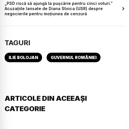
„PSD riscă să ajungă la pușcărie pentru cinci voturi.”
Acuzațiile lansate de Diana Stoica (USR) despre
negocierile pentru moțiunea de cenzură
TAGURI
ILIE BOLOJAN
GUVERNUL ROMÂNIEI
ARTICOLE DIN ACEEAȘI
CATEGORIE