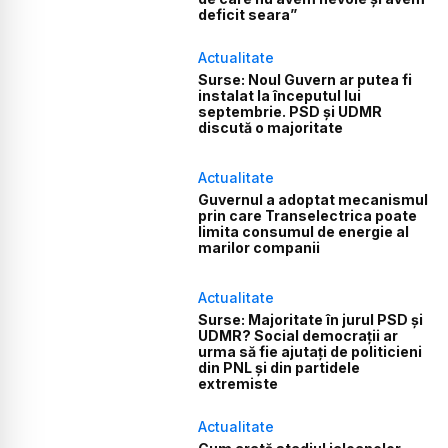
deficit seara”
Actualitate
Surse: Noul Guvern ar putea fi
instalat la începutul lui
septembrie. PSD și UDMR
discută o majoritate
Actualitate
Guvernul a adoptat mecanismul
prin care Transelectrica poate
limita consumul de energie al
marilor companii
Actualitate
Surse: Majoritate în jurul PSD și
UDMR? Social democrații ar
urma să fie ajutați de politicieni
din PNL și din partidele
extremiste
Actualitate