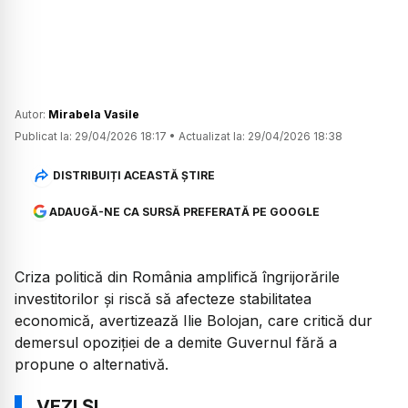
Autor:
Mirabela Vasile
Publicat la:
29/04/2026 18:17
•
Actualizat la:
29/04/2026 18:38
DISTRIBUIȚI ACEASTĂ ȘTIRE
ADAUGĂ-NE CA SURSĂ PREFERATĂ PE GOOGLE
Criza politică din România amplifică îngrijorările
investitorilor și riscă să afecteze stabilitatea
economică, avertizează Ilie Bolojan, care critică dur
demersul opoziției de a demite Guvernul fără a
propune o alternativă.