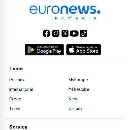
Teme
România
MyEurope
Internațional
#TheCube
Green
Next
Travel
Cultură
Servicii