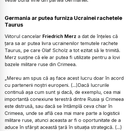
Germania ar putea furniza Ucrainei rachetele
Taurus
Viitorul cancelar
Friedrich Merz
a dat de înțeles că
țara sa ar putea livra ucrainenilor temutele rachete
Taurus, pe care Olaf Scholz a tot ezitat să le trimită.
Merz susține că ele ar putea fi utilizate pentru a lovi
bazele militare ruse din Crimeea.
„Mereu am spus că aș face acest lucru doar în acord
cu partenerii noștri europeni.
(...)
Dacă lucrurile
continuă așa cum sunt și dacă, de exemplu, cea mai
importantă conexiune terestră dintre Rusia și Crimeea
este distrusă, sau dacă se întâmplă ceva chiar în
Crimeea, unde se află cea mai mare parte a logisticii
militare ruse, atunci aceasta ar fi o oportunitate de a
aduce în sfârșit această țară în situația strategică. (...)