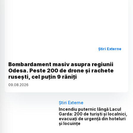
Știri Externe
Bombardament masiv asupra regiunii
Odesa. Peste 200 de drone și rachete
rusești, cel puțin 9 răniți
09
.
08
.
2026
Știri Externe
Incendiu puternic lângă Lacul
Garda: 200 de turiști și localnici,
evacuați de urgență din hoteluri
și locuințe