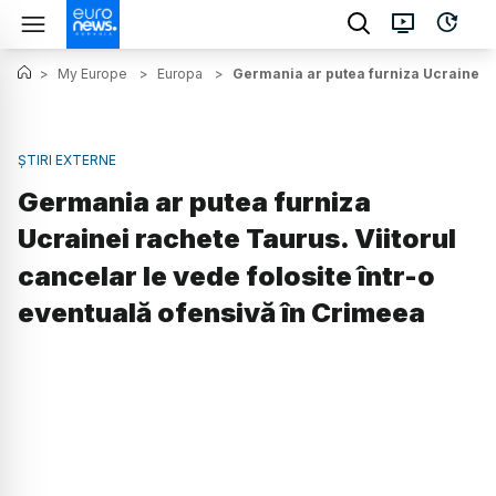
>
My Europe
>
Europa
>
Germania ar putea furniza Ucrainei ra
ȘTIRI EXTERNE
Germania ar putea furniza
Ucrainei rachete Taurus. Viitorul
cancelar le vede folosite într-o
eventuală ofensivă în Crimeea