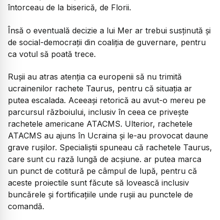
întorceau de la biserică, de Florii.
Însă o eventuală decizie a lui Mer ar trebui susținută și
de social-democrații din coaliția de guvernare, pentru
ca votul să poată trece.
Rușii au atras atenția ca europenii să nu trimită
ucrainenilor rachete Taurus, pentru că situația ar
putea escalada. Aceeași retorică au avut-o mereu pe
parcursul războiului, inclusiv în ceea ce privește
rachetele americane ATACMS. Ulterior, rachetele
ATACMS au ajuns în Ucraina și le-au provocat daune
grave rușilor. Specialiștii spuneau că rachetele Taurus,
care sunt cu rază lungă de acșiune. ar putea marca
un punct de cotitură pe câmpul de lupă, pentru că
aceste proiectile sunt făcute să lovească inclusiv
buncărele și fortificațiile unde rușii au punctele de
comandă.