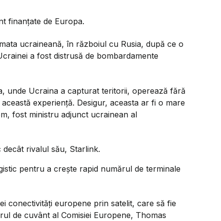
nt finanțate de Europa.
armata ucraineană, în războiul cu Rusia, după ce o
 Ucrainei a fost distrusă de bombardamente
, unde Ucraina a capturat teritorii, operează fără
n această experiență. Desigur, aceasta ar fi o mare
m, fost ministru adjunct ucrainean al
decât rivalul său, Starlink.
ogistic pentru a crește rapid numărul de terminale
 conectivități europene prin satelit, care să fie
torul de cuvânt al Comisiei Europene, Thomas