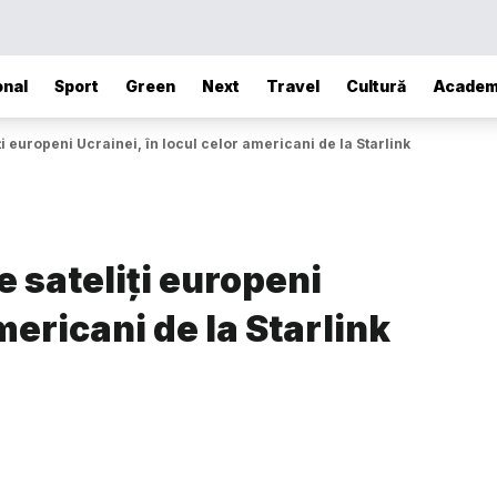
onal
Sport
Green
Next
Travel
Cultură
Academ
ți europeni Ucrainei, în locul celor americani de la Starlink
e sateliți europeni
mericani de la Starlink