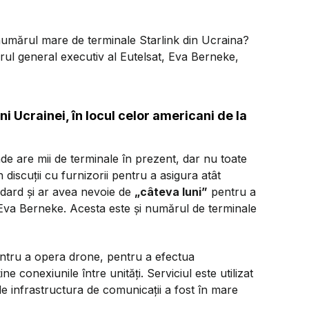
 numărul mare de terminale Starlink din Ucraina?
orul general executiv al Eutelsat, Eva Berneke,
ni Ucrainei, în locul celor americani de la
e are mii de terminale în prezent, dar nu toate
discuții cu furnizorii pentru a asigura atât
andard și ar avea nevoie de
„câteva luni”
pentru a
va Berneke. Acesta este și numărul de terminale
pentru a opera drone, pentru a efectua
e conexiunile între unități. Serviciul este utilizat
nde infrastructura de comunicații a fost în mare