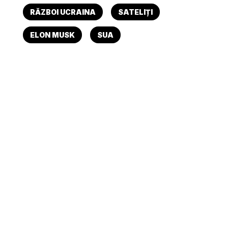
RĂZBOI UCRAINA
SATELIȚI
ELON MUSK
SUA