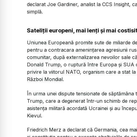
declarat Joe Gardiner, analist la CCS Insight, ca
simplă.
Sateliții europeni, mai lenți și mai costis
Uniunea Europeană promite sute de miliarde de
pentru a contracara amenințarea agresiunii ruseș
comunitar, după externalizarea nevoilor sale că
Donald Trump, o ruptură între Europa și SUA cu
privire la viitorul NATO, organism care a stat l
Război Mondial.
În urma unei dispute tensionate de săptămâna tr
Trump, care a degenerat într-un schimb de repli
asistența militară acordată Ucrainei și au încep
Kievul.
Friedrich Merz a declarat că Germania, cea ma