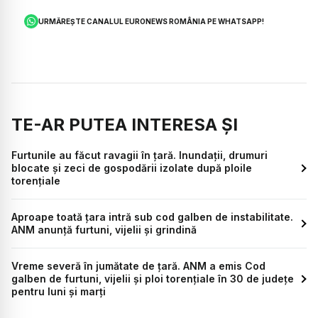
URMĂREȘTE CANALUL EURONEWS ROMÂNIA PE WHATSAPP!
TE-AR PUTEA INTERESA ȘI
Furtunile au făcut ravagii în țară. Inundații, drumuri
blocate și zeci de gospodării izolate după ploile
torențiale
Aproape toată țara intră sub cod galben de instabilitate.
ANM anunță furtuni, vijelii și grindină
Vreme severă în jumătate de țară. ANM a emis Cod
galben de furtuni, vijelii și ploi torențiale în 30 de județe
pentru luni și marți