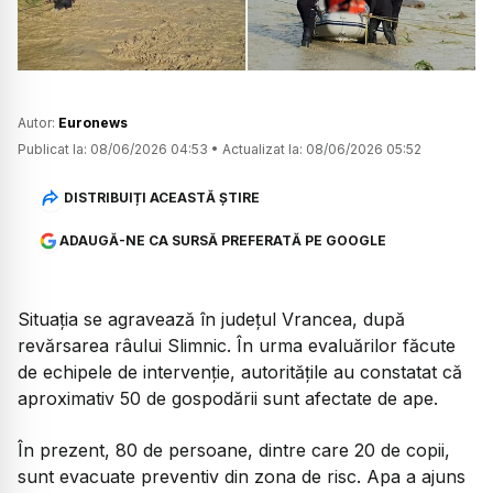
Autor:
Euronews
Publicat la:
08/06/2026 04:53
•
Actualizat la:
08/06/2026 05:52
DISTRIBUIȚI ACEASTĂ ȘTIRE
ADAUGĂ-NE CA SURSĂ PREFERATĂ PE GOOGLE
Situația se agravează în județul Vrancea, după
revărsarea râului Slimnic. În urma evaluărilor făcute
de echipele de intervenție, autoritățile au constatat că
aproximativ 50 de gospodării sunt afectate de ape.
În prezent, 80 de persoane, dintre care 20 de copii,
sunt evacuate preventiv din zona de risc. Apa a ajuns