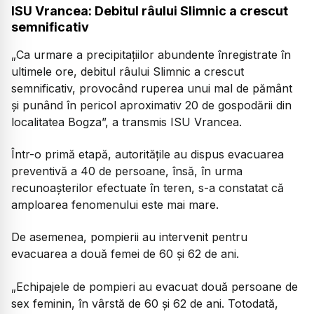
ISU Vrancea: Debitul râului Slimnic a crescut
semnificativ
„Ca urmare a precipitațiilor abundente înregistrate în
ultimele ore, debitul râului Slimnic a crescut
semnificativ, provocând ruperea unui mal de pământ
și punând în pericol aproximativ 20 de gospodării din
localitatea Bogza”, a transmis ISU Vrancea.
Într-o primă etapă, autoritățile au dispus evacuarea
preventivă a 40 de persoane, însă, în urma
recunoașterilor efectuate în teren, s-a constatat că
amploarea fenomenului este mai mare.
De asemenea, pompierii au intervenit pentru
evacuarea a două femei de 60 și 62 de ani.
„Echipajele de pompieri au evacuat două persoane de
sex feminin, în vârstă de 60 și 62 de ani. Totodată,