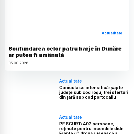
Actualitate
Scufundarea celor patru barje în Dunăre
ar putea fi amânată
05
.
08
.
2026
Actualitate
Canicula se intensifică: șapte
județe sub cod roșu, trei sferturi
din țară sub cod portocaliu
Actualitate
PE SCURT: 402 persoane,
reținute pentru incendiile didn
Franța / O dronă rusească a