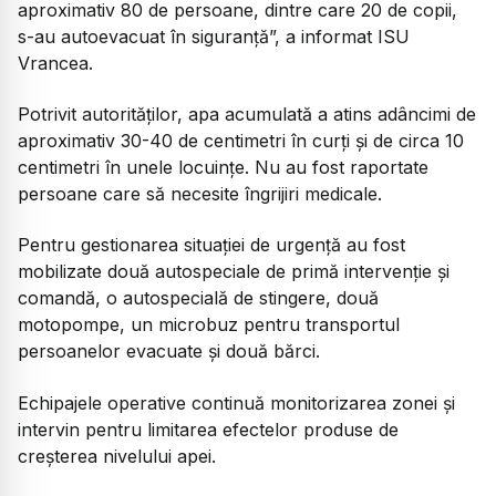
aproximativ 80 de persoane, dintre care 20 de copii,
s-au autoevacuat în siguranță”, a informat ISU
Vrancea.
Potrivit autorităților, apa acumulată a atins adâncimi de
aproximativ 30-40 de centimetri în curți și de circa 10
centimetri în unele locuințe. Nu au fost raportate
persoane care să necesite îngrijiri medicale.
Pentru gestionarea situației de urgență au fost
mobilizate două autospeciale de primă intervenție și
comandă, o autospecială de stingere, două
motopompe, un microbuz pentru transportul
persoanelor evacuate și două bărci.
Echipajele operative continuă monitorizarea zonei și
intervin pentru limitarea efectelor produse de
creșterea nivelului apei.