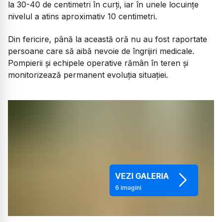
la 30-40 de centimetri în curți, iar în unele locuințe
nivelul a atins aproximativ 10 centimetri.
Din fericire, până la această oră nu au fost raportate
persoane care să aibă nevoie de îngrijiri medicale.
Pompierii și echipele operative rămân în teren și
monitorizează permanent evoluția situației.
VEZI GALERIA
6
imagini