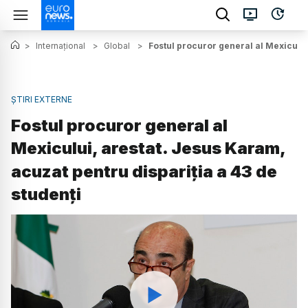
>
Internațional
>
Global
>
Fostul procuror general al Mexicului
ȘTIRI EXTERNE
Fostul procuror general al
Mexicului, arestat. Jesus Karam,
acuzat pentru dispariția a 43 de
studenți