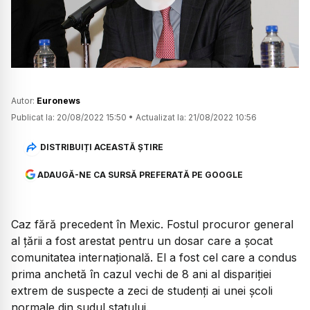
Watch
Autor:
Euronews
Publicat la:
20/08/2022 15:50
•
Actualizat la:
21/08/2022 10:56
DISTRIBUIȚI ACEASTĂ ȘTIRE
ADAUGĂ-NE CA SURSĂ PREFERATĂ PE GOOGLE
Caz fără precedent în Mexic. Fostul procuror general
al țării a fost arestat pentru un dosar care a șocat
comunitatea internațională. El a fost cel care a condus
prima anchetă în cazul vechi de 8 ani al dispariției
extrem de suspecte a zeci de studenți ai unei școli
normale din sudul statului.