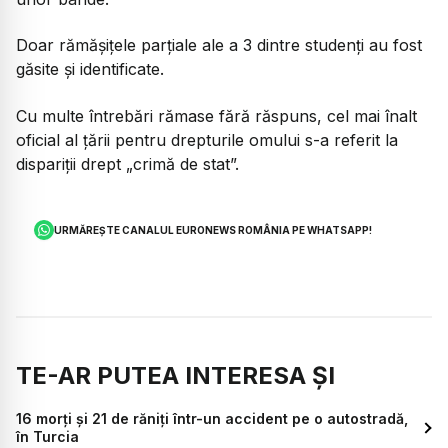
Doar rămășițele parțiale ale a 3 dintre studenți au fost
găsite și identificate.
Cu multe întrebări rămase fără răspuns, cel mai înalt
oficial al țării pentru drepturile omului s-a referit la
dispariții drept „crimă de stat”.
URMĂREȘTE CANALUL EURONEWS ROMÂNIA PE WHATSAPP!
TE-AR PUTEA INTERESA ȘI
16 morţi şi 21 de răniţi într-un accident pe o autostradă,
în Turcia