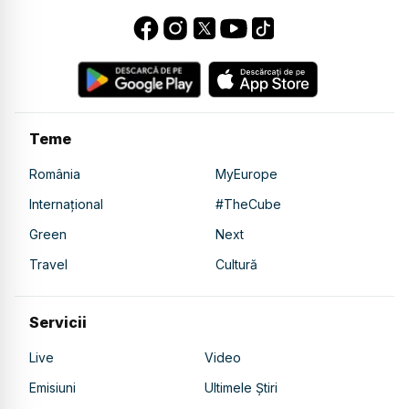
Teme
România
MyEurope
Internațional
#TheCube
Green
Next
Travel
Cultură
Servicii
Live
Video
Emisiuni
Ultimele Știri