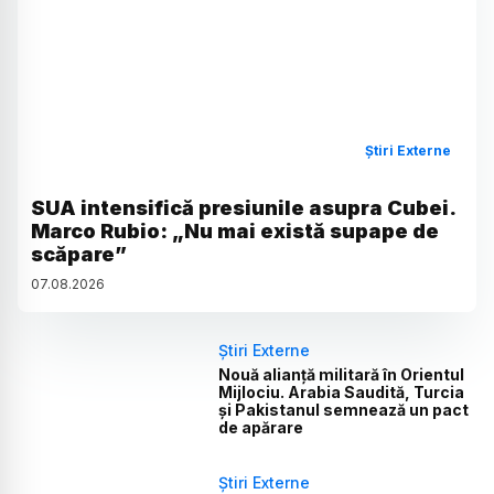
Știri Externe
SUA intensifică presiunile asupra Cubei.
Marco Rubio: „Nu mai există supape de
scăpare”
07
.
08
.
2026
Știri Externe
Nouă alianță militară în Orientul
Mijlociu. Arabia Saudită, Turcia
și Pakistanul semnează un pact
de apărare
Știri Externe