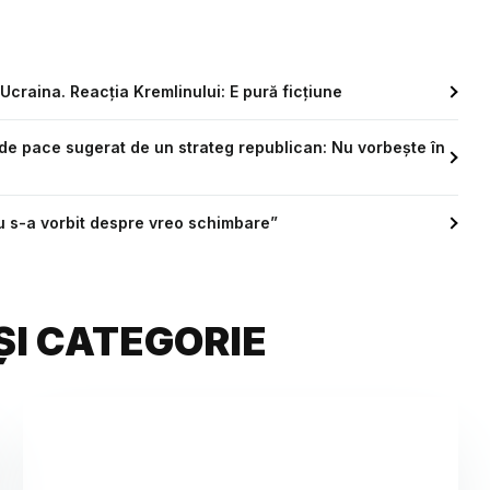
Ucraina. Reacția Kremlinului: E pură ficțiune
 de pace sugerat de un strateg republican: Nu vorbeşte în
u s-a vorbit despre vreo schimbare”
ȘI CATEGORIE