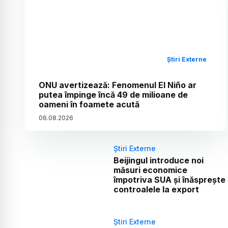
Știri Externe
ONU avertizează: Fenomenul El Niño ar
putea împinge încă 49 de milioane de
oameni în foamete acută
06
.
08
.
2026
Știri Externe
Beijingul introduce noi
măsuri economice
împotriva SUA și înăsprește
controalele la export
Știri Externe