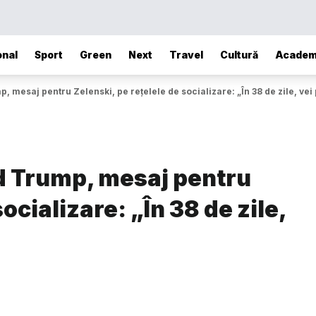
onal
Sport
Green
Next
Travel
Cultură
Academ
p, mesaj pentru Zelenski, pe rețelele de socializare: „În 38 de zile, vei
ald Trump, mesaj pentru
ocializare: „În 38 de zile,