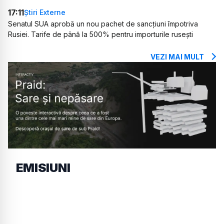
17:11
Știri Externe
Senatul SUA aprobă un nou pachet de sancțiuni împotriva
Rusiei. Tarife de până la 500% pentru importurile rusești
VEZI MAI MULT
EMISIUNI