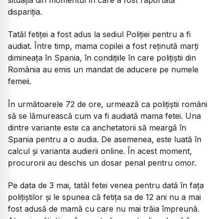
dispariția.
Tatăl fetiței a fost adus la sediul Poliției pentru a fi
audiat. Între timp, mama copilei a fost reținută marți
dimineața în Spania, în condițiile în care polițiștii din
România au emis un mandat de aducere pe numele
femeii.
În următoarele 72 de ore, urmează ca polițiștii români
să se lămurească cum va fi audiată mama fetei. Una
dintre variante este ca anchetatorii să meargă în
Spania pentru a o audia. De asemenea, este luată în
calcul și varianta audierii online. În acest moment,
procurorii au deschis un dosar penal pentru omor.
Pe data de 3 mai, tatăl fetei venea pentru dată în fața
polițiștilor și le spunea că fetița sa de 12 ani nu a mai
fost adusă de mamă cu care nu mai trăia împreună.