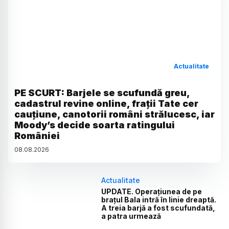
Actualitate
PE SCURT: Barjele se scufundă greu,
cadastrul revine online, frații Tate cer
cauțiune, canotorii români strălucesc, iar
Moody’s decide soarta ratingului
României
08
.
08
.
2026
Actualitate
UPDATE. Operațiunea de pe
brațul Bala intră în linie dreaptă.
A treia barjă a fost scufundată,
a patra urmează