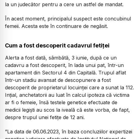
la un judecător pentru a cere un astfel de mandat.
În acest moment, principalul suspect este concubinul
femeii. Acesta este în continuare de negăsit.
Cum a fost descoperit cadavrul fetiței
Alerta a fost dată, sâmbătă, 3 iunie, după ce un
cadavru a fost descoperit, în lada unui pat, într-un
apartament din Sectorul 4 din Capitală. Trupul aflat
într-un stadiu avansat de descopunere a fost
descoperit de proprietarul locuinței care a sunat la 112.
Ințial, anchetatorii au luat în calcul ipoteza că victima
ar fi o femeie, însă testele genetice efectuate de
medicii legiști au scos la iveală că este vorba, de fapt,
despre trupul unei fetițe de 12 ani.
”La data de 06.06.2023, în baza concluziilor expertizei