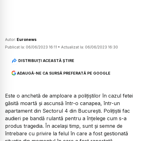
Autor:
Euronews
Publicat la:
06/06/2023 16:11
•
Actualizat la:
06/06/2023 16:30
DISTRIBUIȚI ACEASTĂ ȘTIRE
ADAUGĂ-NE CA SURSĂ PREFERATĂ PE GOOGLE
Este o anchetă de amploare a polițiștilor în cazul fetei
găsită moartă și ascunsă într-o canapea, într-un
apartament din Sectorul 4 din București. Polițiștii fac
audieri pe bandă rulantă pentru a înțelege cum s-a
produs tragedia. În același timp, sunt și semne de
întrebare cu privire la felul în care a fost gestionată
situația din momentul în care a fost raportată