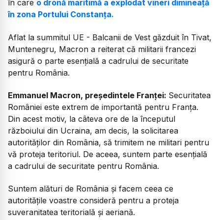
în care
o dronă maritimă a explodat vineri dimineață
în zona Portului Constanța.
Aflat la summitul UE - Balcanii de Vest găzduit în Tivat,
Muntenegru, Macron a reiterat că militarii francezi
asigură o parte esențială a cadrului de securitate
pentru România.
Emmanuel Macron, președintele Franței:
Securitatea
României este extrem de importantă pentru Franța.
Din acest motiv, la câteva ore de la începutul
războiului din Ucraina, am decis, la solicitarea
autorităților din România, să trimitem ne militari pentru
vă proteja teritoriul. De aceea, suntem parte esențială
a cadrului de securitate pentru România.
Suntem alături de România și facem ceea ce
autoritățile voastre consideră pentru a proteja
suveranitatea teritorială și aeriană.