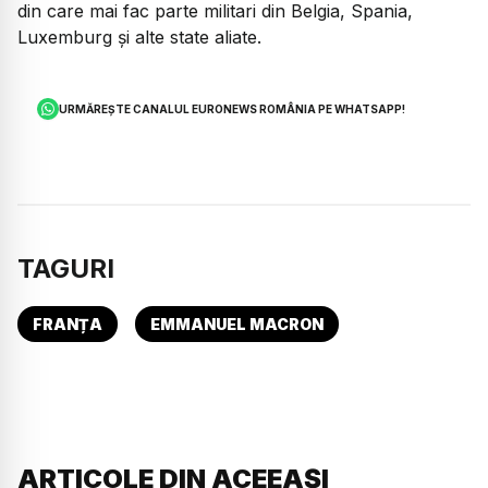
din care mai fac parte militari din Belgia, Spania,
Luxemburg și alte state aliate.
URMĂREȘTE CANALUL EURONEWS ROMÂNIA PE WHATSAPP!
TAGURI
FRANȚA
EMMANUEL MACRON
ARTICOLE DIN ACEEAȘI