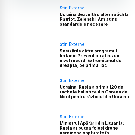
Știri Externe
Ucraina dezvoltă o alternativă la
Patriot. Zelenski: Am atins
standardele necesare
Știri Externe
Sesizările către programul
britanic Prevent au atins un
nivel record. Extremismul de
dreapta, pe primul loc
Știri Externe
Ucraina: Rusia a primit 120 de
rachete balistice din Coreea de
Nord pentru războiul din Ucraina
Știri Externe
Ministrul Apărării din Lituania:
Rusia ar putea folosi drone
ucrainene capturate în