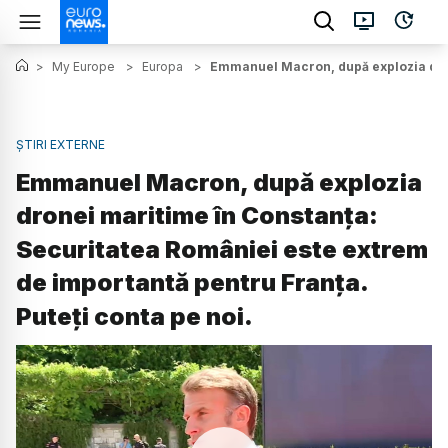
>
My Europe
>
Europa
>
Emmanuel Macron, după explozia drone
ȘTIRI EXTERNE
Emmanuel Macron, după explozia
dronei maritime în Constanța:
Securitatea României este extrem
de importantă pentru Franța.
Puteți conta pe noi.