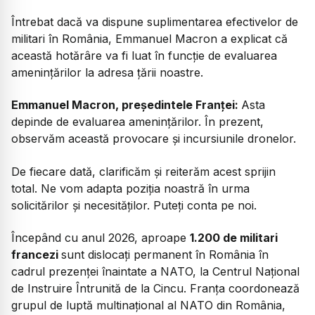
Întrebat dacă va dispune suplimentarea efectivelor de
militari în România, Emmanuel Macron a explicat că
această hotărâre va fi luat în funcție de evaluarea
amenințărilor la adresa țării noastre.
Emmanuel Macron, președintele Franței:
Asta
depinde de evaluarea amenințărilor. În prezent,
observăm această provocare și incursiunile dronelor.
De fiecare dată, clarificăm și reiterăm acest sprijin
total. Ne vom adapta poziția noastră în urma
solicitărilor și necesităților. Puteți conta pe noi.
Începând cu anul 2026, aproape
1.200 de militari
francezi
sunt dislocați permanent în România în
cadrul prezenței înaintate a NATO, la Centrul Național
de Instruire Întrunită de la Cincu. Franța coordonează
grupul de luptă multinațional al NATO din România,