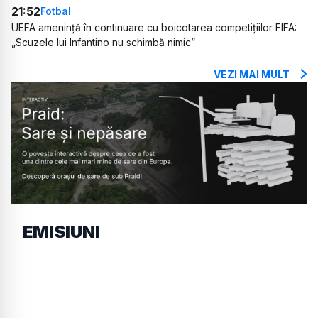
21:52
Fotbal
UEFA amenință în continuare cu boicotarea competițiilor FIFA:
„Scuzele lui Infantino nu schimbă nimic”
VEZI MAI MULT
EMISIUNI