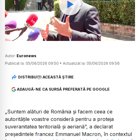
Watch
Autor:
Euronews
Publicat la:
05/06/2026 09:50
•
Actualizat la:
05/06/2026 09:56
DISTRIBUIȚI ACEASTĂ ȘTIRE
ADAUGĂ-NE CA SURSĂ PREFERATĂ PE GOOGLE
„Suntem alături de România și facem ceea ce
autoritățile voastre consideră pentru a proteja
suveranitatea teritorială și aeriană”, a declarat
președintele francez Emmanuel Macron, în contextul