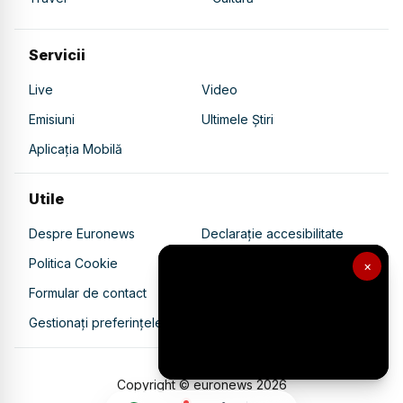
Servicii
Live
Video
Emisiuni
Ultimele Știri
Aplicația Mobilă
Utile
Despre Euronews
Declarație accesibilitate
Politica Cookie
Politica de confidențialitate
×
Formular de contact
Transparență în utilizarea AI
Gestionați preferințele
Copyright © euronews
2026