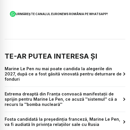
URMĂREȘTE CANALUL EURONEWS ROMÂNIA PE WHATSAPP!
TE-AR PUTEA INTERESA ȘI
Marine Le Pen nu mai poate candida la alegerile din
2027, după ce a fost găsită vinovată pentru deturnare de
fonduri
Extrema dreaptă din Franța convoacă manifestații de
sprijin pentru Marine Le Pen, ce acuză ''sistemul'' că a
recurs la ''bomba nucleară''
Fosta candidată la președinția franceză, Marine Le Pen,
va fi audiată în privinţa relaţiilor sale cu Rusia