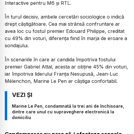
Interactive pentru M6 și RTL.
În turul decisiv, ambele cercetări sociologice o indică
drept câștigătoare. Cea mai strânsă confruntare ar
avea loc cu fostul premier Edouard Philippe, creditat
cu 49% din voturi, diferența fiind în marja de eroare a
sondajului.
În scenariile în care ar candida împotriva fostului
premier Gabriel Attal, acesta ar obține 45% din voturi,
iar împotriva liderului Franța Nesupusă, Jean-Luc
Mélenchon, Marine Le Pen ar câștiga confortabil.
Marine Le Pen, condamnată la trei ani de închisoare,
dintre care unul cu supraveghere electronică la
domiciliu