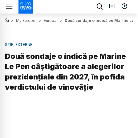
>
My Europe
>
Europa
>
Două sondaje o indică pe Marine Le Pe
ȘTIRI EXTERNE
Două sondaje o indică pe Marine
Le Pen câștigătoare a alegerilor
prezidențiale din 2027, în pofida
verdictului de vinovăție