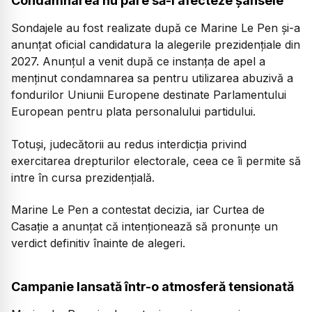
Condamnarea nu pare să-i afecteze șansele
Sondajele au fost realizate după ce Marine Le Pen și-a
anunțat oficial candidatura la alegerile prezidențiale din
2027. Anunțul a venit după ce instanța de apel a
menținut condamnarea sa pentru utilizarea abuzivă a
fondurilor Uniunii Europene destinate Parlamentului
European pentru plata personalului partidului.
Totuși, judecătorii au redus interdicția privind
exercitarea drepturilor electorale, ceea ce îi permite să
intre în cursa prezidențială.
Marine Le Pen a contestat decizia, iar Curtea de
Casație a anunțat că intenționează să pronunțe un
verdict definitiv înainte de alegeri.
Campanie lansată într-o atmosferă tensionată