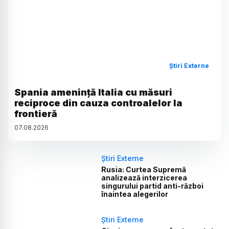
Știri Externe
Spania amenință Italia cu măsuri
reciproce din cauza controalelor la
frontieră
07
.
08
.
2026
Știri Externe
Rusia: Curtea Supremă
analizează interzicerea
singurului partid anti-război
înaintea alegerilor
Știri Externe