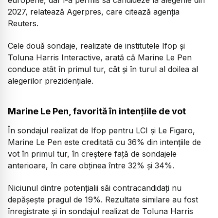
2027, relatează Agerpres, care citează agenția
Reuters.
Cele două sondaje, realizate de institutele Ifop și
Toluna Harris Interactive, arată că Marine Le Pen
conduce atât în primul tur, cât și în turul al doilea al
alegerilor prezidențiale.
Marine Le Pen, favorită în intențiile de vot
În sondajul realizat de Ifop pentru LCI și Le Figaro,
Marine Le Pen este creditată cu 36% din intențiile de
vot în primul tur, în creștere față de sondajele
anterioare, în care obținea între 32% și 34%.
Niciunul dintre potențialii săi contracandidați nu
depășește pragul de 19%. Rezultate similare au fost
înregistrate și în sondajul realizat de Toluna Harris