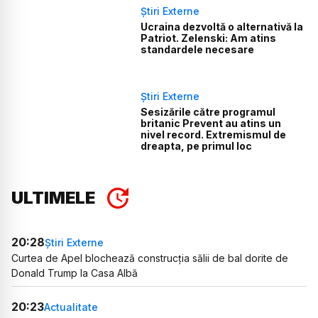
Știri Externe
Ucraina dezvoltă o alternativă la
Patriot. Zelenski: Am atins
standardele necesare
Știri Externe
Sesizările către programul
britanic Prevent au atins un
nivel record. Extremismul de
dreapta, pe primul loc
ULTIMELE
20:28
Știri Externe
Curtea de Apel blochează construcția sălii de bal dorite de
Donald Trump la Casa Albă
20:23
Actualitate