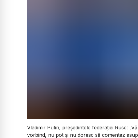
Vladimir Putin, președintele federației Ruse:
„Vă
vorbind, nu pot și nu doresc să comentez asupra