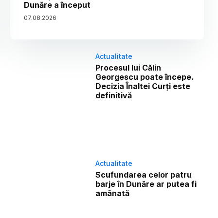
Dunăre a început
07
.
08
.
2026
Actualitate
Procesul lui Călin
Georgescu poate începe.
Decizia Înaltei Curți este
definitivă
Actualitate
Scufundarea celor patru
barje în Dunăre ar putea fi
amânată