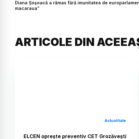
Diana Șoșoacă a rămas fără imunitatea de europarlament
macaraua”
ARTICOLE DIN ACEEA
Actualitate
ELCEN oprește preventiv CET Grozăvești