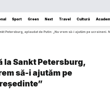
onal
Sport
Green
Next
Travel
Cultură
Academ
nkt Petersburg, aplaudat de Putin: „Nu vrem să-i ajutăm pe ucraineni.
 la Sankt Petersburg,
rem să-i ajutăm pe
președinte”