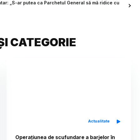
ar: „S-ar putea ca Parchetul General să mă ridice cu
ȘI CATEGORIE
Actualitate
Operațiunea de scufundare a barjelor în