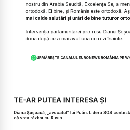
nostru din Arabia Saudită, Excelența Sa, a menț
ortodoxă. Ei bine, și România este ortodoxă. A
mai calde salutări și urări de bine tuturor or
Intervenția parlamentarei pro ruse Dianei Șoșo
doua după ce a mai avut una cu o zi înainte.
URMĂREȘTE CANALUL EURONEWS ROMÂNIA PE W
TE-AR PUTEA INTERESA ȘI
Diana Șoșoacă, „avocatul” lui Putin. Lidera SOS contest
că vrea război cu Rusia