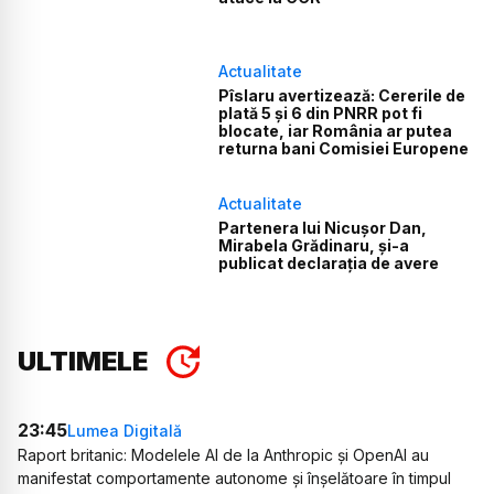
Actualitate
Pîslaru avertizează: Cererile de
plată 5 și 6 din PNRR pot fi
blocate, iar România ar putea
returna bani Comisiei Europene
Actualitate
Partenera lui Nicușor Dan,
Mirabela Grădinaru, și-a
publicat declarația de avere
ULTIMELE
23:45
Lumea Digitală
Raport britanic: Modelele AI de la Anthropic și OpenAI au
manifestat comportamente autonome și înșelătoare în timpul