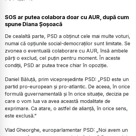
SOS ar putea colabora doar cu AUR, după cum
spune Diana Șoșoacă
De cealaltă parte, PSD a obținut cele mai multe voturi,
numai că opțiunile social-democraților sunt limitate. Se
zvonea o eventuală colaborare cu AUR, însă ambele
părți o exclud, cel puțin pentru moment. În aceste
condiții, PSD ar putea trece chiar în opoziție.
Daniel Băluță, prim vicepreședinte PSD:
„PSD este un
partid pro-european și pro-atlantic. De aceea, în orice
formulă guvernamentală și în orice situație, decizia pe
care o vom lua va avea această modalitate de
exprimare. Ca atare, o astfel de alianță, în orice sens,
este exclusă."
Vlad Gheorghe, europarlamentar PSD:
„Noi avem un