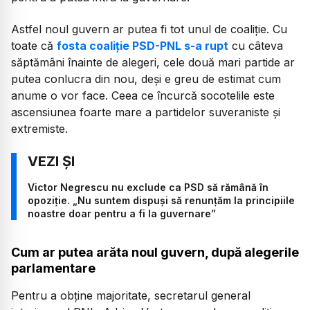
Astfel noul guvern ar putea fi tot unul de coaliție. Cu
toate că
fosta coaliție PSD-PNL s-a rupt
cu câteva
săptămâni înainte de alegeri, cele două mari partide ar
putea conlucra din nou, deși e greu de estimat cum
anume o vor face. Ceea ce încurcă socotelile este
ascensiunea foarte mare a partidelor suveraniste și
extremiste.
Victor Negrescu nu exclude ca PSD să rămână în
opoziție. „Nu suntem dispuși să renunțăm la principiile
noastre doar pentru a fi la guvernare”
Cum ar putea arăta noul guvern, după alegerile
parlamentare
Pentru a obține majoritate, secretarul general