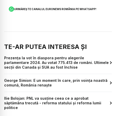
URMĂREȘTE CANALUL EURONEWS ROMÂNIA PE WHATSAPP!
TE-AR PUTEA INTERESA ȘI
Prezența la vot în diaspora pentru alegerile
parlamentare 2024. Au votat 775.413 de români. Ultimele
secții din Canada și SUA au fost închise
George Simion: E un moment în care, prin voința noastră
comună, România renaște
Ilie Bolojan: PNL va susține ceea ce a aprobat
săptămâna trecută - reforma statului și reforma lumii
politice