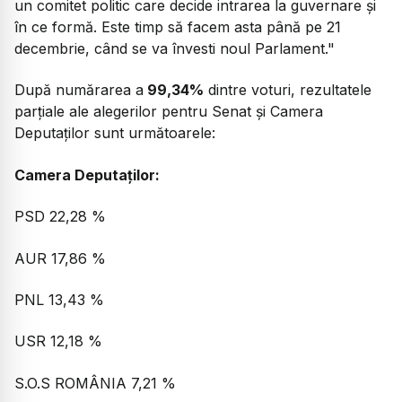
un comitet politic care decide intrarea la guvernare și
în ce formă. Este timp să facem asta până pe 21
decembrie, când se va învesti noul Parlament."
După numărarea a
99,34%
dintre voturi, rezultatele
parțiale ale alegerilor pentru Senat și Camera
Deputaților sunt următoarele:
Camera Deputaților:
PSD 22,28 %
AUR 17,86 %
PNL 13,43 %
USR 12,18 %
S.O.S ROMÂNIA 7,21 %