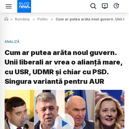
>
România
>
Politic
>
Cum ar putea arăta noul guvern. Unii lib
ANALIZĂ
Cum ar putea arăta noul guvern.
Unii liberali ar vrea o alianță mare,
cu USR, UDMR și chiar cu PSD.
Singura variantă pentru AUR