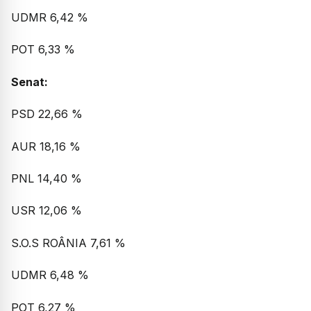
UDMR 6,42 %
POT 6,33 %
Senat:
PSD 22,66 %
AUR 18,16 %
PNL 14,40 %
USR 12,06 %
S.O.S ROÂNIA 7,61 %
UDMR 6,48 %
POT 6,27 %