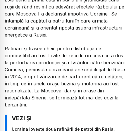
rușii de rând resimt cu adevărat efectele războiului pe
care Moscova l-a declanșat împotriva Ucrainei. Se
întâmplă la capătul a patru luni în care armata
ucraineană și-a orientat riposta asupra infrastructurii
energetice a Rusiei.
Rafinării și trasee cheie pentru distribuția de
combustibil au fost lovite de zeci de ori ceea ce a dus
la perturbarea producției și a livrărilor către benzinării.
Crimeea, peninsula ucraineană anexată ilegal de Rusia
în 2014, a oprit vânzarea de carburant către cetățeni,
în timp ce în unele orașe bezina și motorina au fost
raționalizate. La Moscova, dar și în orașe din
îndepărtata Siberie, se formează tot mai des cozi la
benzinării.
Ucraina lovește două rafinării de petrol din Rusia,