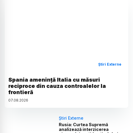
Știri Externe
Spania amenință Italia cu măsuri
reciproce din cauza controalelor la
frontieră
07
.
08
.
2026
Știri Externe
Rusia: Curtea Supremă
analizează interzicerea