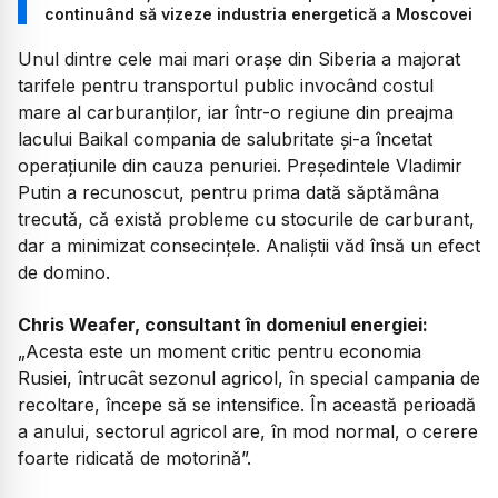
continuând să vizeze industria energetică a Moscovei
Unul dintre cele mai mari orașe din Siberia a majorat
tarifele pentru transportul public invocând costul
mare al carburanților, iar într-o regiune din preajma
lacului Baikal compania de salubritate și-a încetat
operațiunile din cauza penuriei. Președintele Vladimir
Putin a recunoscut, pentru prima dată săptămâna
trecută, că există probleme cu stocurile de carburant,
dar a minimizat consecințele. Analiștii văd însă un efect
de domino.
Chris Weafer, consultant în domeniul energiei:
„
Acesta este un moment critic pentru economia
Rusiei, întrucât sezonul agricol, în special campania de
recoltare, începe să se intensifice. În această perioadă
a anului, sectorul agricol are, în mod normal, o cerere
foarte ridicată de motorină”.