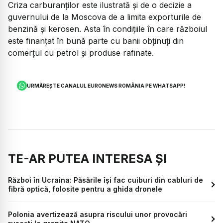
Criza carburanților este ilustrată și de o decizie a
guvernului de la Moscova de a limita exporturile de
benzină și kerosen. Asta în condițiile în care războiul
este finanțat în bună parte cu banii obținuți din
comerțul cu petrol și produse rafinate.
URMĂREȘTE CANALUL EURONEWS ROMÂNIA PE WHATSAPP!
TE-AR PUTEA INTERESA ȘI
Război în Ucraina: Păsările își fac cuiburi din cabluri de
fibră optică, folosite pentru a ghida dronele
Polonia avertizează asupra riscului unor provocări