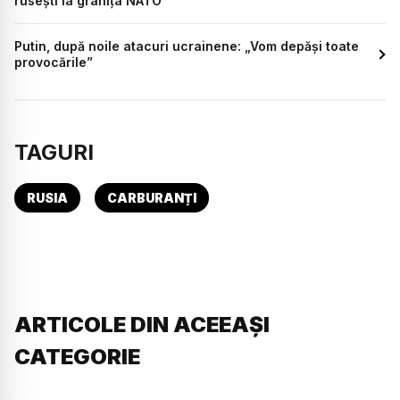
rusești la granița NATO
Putin, după noile atacuri ucrainene: „Vom depăși toate
provocările”
TAGURI
RUSIA
CARBURANȚI
ARTICOLE DIN ACEEAȘI
CATEGORIE