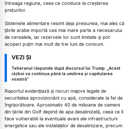
întreaga regiune, ceea ce conduce la creșterea
prețurilor.
Sistemele alimentare resimt deja presiunea, mai ales că
țările arabe importă cea mai mare parte a necesarului
de cerealele, iar rezervele lor sunt limitate și pot
acoperi puțin mai mult de trei luni de consum.
Teheranul răspunde după discursul lui Trump: „Acest
război va continua până la umilirea și capitularea
voastră”
Raportul evidențiază și riscuri majore legate de
securitatea aprovizionării cu apă, considerate la fel de
îngrijorătoare. Aproximativ 40 de milioane de oameni
din țările din Golf depind de apa desalinizată, ceea ce îi
face vulnerabili la eventuale avarii ale infrastructurii
energetice sau ale instalațiilor de desalinizare, precum