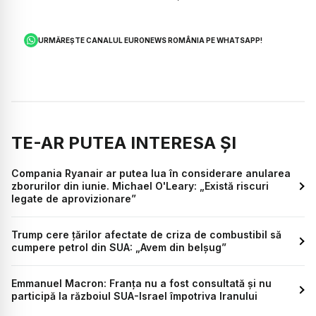
URMĂREȘTE CANALUL EURONEWS ROMÂNIA PE WHATSAPP!
TE-AR PUTEA INTERESA ȘI
Compania Ryanair ar putea lua în considerare anularea
zborurilor din iunie. Michael O'Leary: „Există riscuri
legate de aprovizionare”
Trump cere țărilor afectate de criza de combustibil să
cumpere petrol din SUA: „Avem din belșug”
Emmanuel Macron: Franța nu a fost consultată și nu
participă la războiul SUA-Israel împotriva Iranului