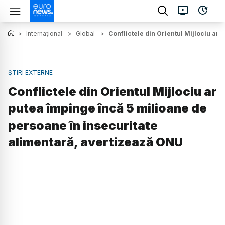
>
Internațional
>
Global
>
Conflictele din Orientul Mijlociu ar
ȘTIRI EXTERNE
Conflictele din Orientul Mijlociu ar
putea împinge încă 5 milioane de
persoane în insecuritate
alimentară, avertizează ONU