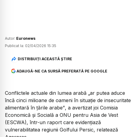
Autor:
Euronews
Publicat la:
02/04/2026 15:35
DISTRIBUIȚI ACEASTĂ ȘTIRE
ADAUGĂ-NE CA SURSĂ PREFERATĂ PE GOOGLE
Conflictele actuale din lumea arabă
„ar putea aduce
încă cinci milioane de oameni în situație de insecuritate
alimentară în țările arabe”
, a avertizat joi Comisia
Economică și Socială a ONU pentru Asia de Vest
(ESCWA), într-un raport care evidențiază
vulnerabilitatea regiunii Golfului Persic, relatează
Agerpres.