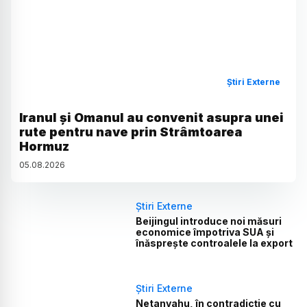
Știri Externe
Iranul și Omanul au convenit asupra unei
rute pentru nave prin Strâmtoarea
Hormuz
05
.
08
.
2026
Știri Externe
Beijingul introduce noi măsuri
economice împotriva SUA și
înăsprește controalele la export
Știri Externe
Netanyahu, în contradicție cu