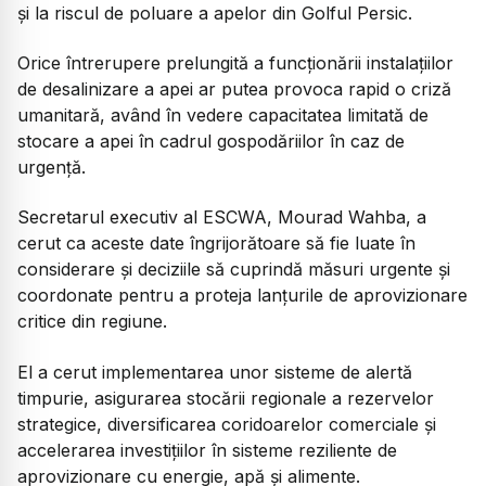
și la riscul de poluare a apelor din Golful Persic.
Orice întrerupere prelungită a funcționării instalațiilor
de desalinizare a apei ar putea provoca rapid o criză
umanitară, având în vedere capacitatea limitată de
stocare a apei în cadrul gospodăriilor în caz de
urgență.
Secretarul executiv al ESCWA, Mourad Wahba, a
cerut ca aceste date îngrijorătoare să fie luate în
considerare și deciziile să cuprindă măsuri urgente și
coordonate pentru a proteja lanțurile de aprovizionare
critice din regiune.
El a cerut implementarea unor sisteme de alertă
timpurie, asigurarea stocării regionale a rezervelor
strategice, diversificarea coridoarelor comerciale și
accelerarea investițiilor în sisteme reziliente de
aprovizionare cu energie, apă și alimente.